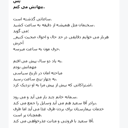
پس
پنهانش می کنم.
ساعاتی گذشته است.
سخنمان مثل همیشه از دقیقه به ساعت کشید.
می گوید:
_هربار می خوایم دقایقی در حد حال و احوال صحبت کنیم
آخرش
حرف مون به ساعت میرسه.
به یاد دو سال پیش می افتم.
مهمانش بودم
مباحثه امان در تاریخ سیاسی
به چهار-پنج ساعت رسید.
اشتراکاتی که بیش از پیش مرا به او نزدیک کرد.
سمانه خانم چند بار می آید و می رود.
برادر آقا سعید هم می آید وسایل را جمع می کند.
خدمات بیمارستان برای بردن ظرف غذا می آید اما ظرف
همچنان پر است.
آقا سعید با فروتنی و متانت عذرخواهی می کند.