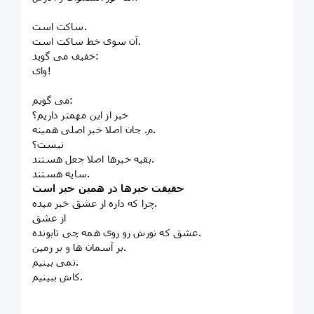
ساکت است‌.
آن سوی خط ساکت است.
خفیف می گوید:
وای!
می گویم:
خبر از این مهمتر داریم؟
م. جان اصلا خبر اصلی همینه.
نیست؟
بقیه خبرها اصلا جعل هستند.
سایه هستند.
حقیقت خبرها در همین خبر است
چرا که داره از عشق خبر میده.
از عشق
عشق که نورش رو روی همه چی تابونده.
بر آسمان ها و بر زمین.
نمی بینیم.
کاش ببینیم.