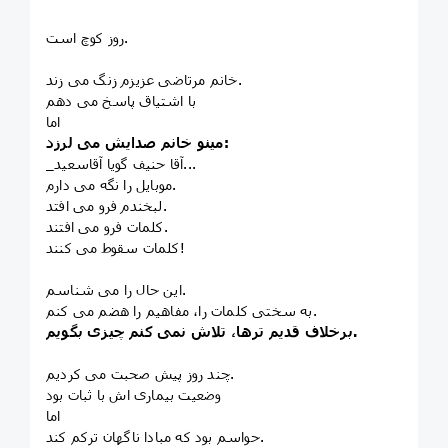
روز کوچ است.
خانم مرتاضی عزیزم زنگ می زند.
با اشتیاق پاسخ می دهم
اما
مینو خانم صدایش می لرزد:
_آقا حنیف گویا آقاسعید...
موبایل را نگه می دارم.
لبخندم فرو می افتد.
کلمات فرو می افتند.
کلمات سقوط می کنند!
این حال را می شناسم.
به سختی کلمات را، مفاهیم را هضم می کنم.
برخلاف قدیم ترها، تلاش نمی کنم چیزی بگویم.
چند روز پیش صحبت می کردیم.
وضعیت بیماری اش با ثبات بود
اما
حواسم بود که مبادا ناگهان ترکم کند.