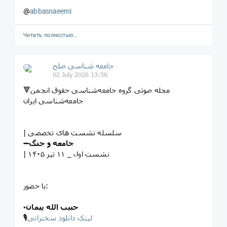
@
abbasnaeemi
Читать полностью…
جامعه شناسی صلح
02 July 2026 13:56
🔻مجله صوتی گروه جامعه‌شناسی حقوق انجمن
جامعه‌شناسی ایران
| سلسله نشست های تخصصی
➖جامعه و جنگ
| نشست اول _ ۱۱ تیر ۱۴۰۵
با حضور:
حبیب الله پیمان
▪️
لینک دانلود سخنرانی
🎙