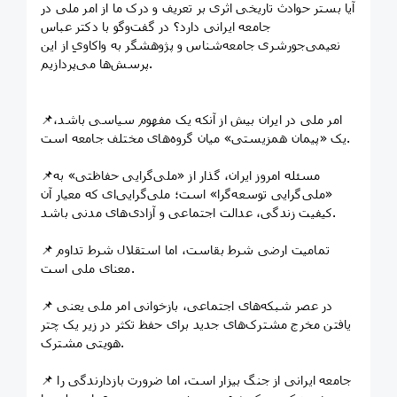
آیا بستر حوادث تاریخی اثری بر تعریف و درک ما از امر ملی در
جامعه ایرانی دارد؟ در گفت‌وگو با دکتر عباس
نعیمی‌جورشری جامعه‌شناس و پژوهشگر به واکاویِ از این
پرسش‌ها می‌پردازیم.
📌امر ملی در ایران بیش از آنکه یک مفهوم سیاسی باشد،
یک «پیمان همزیستی» میان گروه‌های مختلف جامعه است.
📌مسئله امروز ایران، گذار از «ملی‌گرایی حفاظتی» به
«ملی‌گرایی توسعه‌گرا» است؛ ملی‌گرایی‌ای که معیار آن
کیفیت زندگی، عدالت اجتماعی و آزادی‌های مدنی باشد.
📌 تمامیت ارضی شرط بقاست، اما استقلال شرط تداوم
معنای ملی است.
📌 در عصر شبکه‌های اجتماعی، بازخوانی امر ملی یعنی
یافتن مخرج مشترک‌های جدید برای حفظ تکثر در زیر یک چتر
هویتی مشترک.
📌 جامعه ایرانی از جنگ بیزار است، اما ضرورت بازدارندگی را