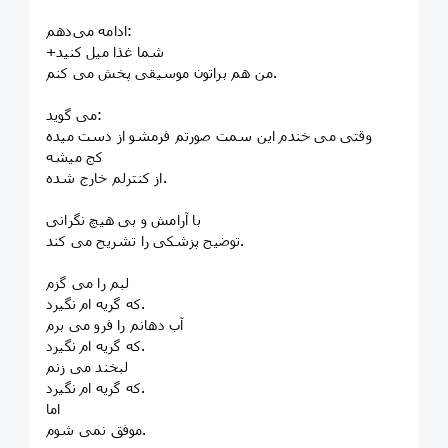
ادامه می‌دهم:
+شما غذا میل کنید
من هم براتون موسیقی پخش می کنم.
می گوید:
وقتی می خندم این سمت صورتم فرمشو از دست میده
کج میشه
از کنترلم خارج شده.
با آرامش و بی هیچ نگرانی
توضیح پزشکی را تشریح می کند.
لبم را می گزم
که گریه ام نگیرد.
آب دهانم را فرو می برم
که گریه ام نگیرد.
لبخند می زنم
که گریه ام نگیرد.
اما
موفق نمی شوم.