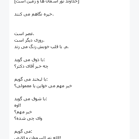
[خداوند نور آسمان ها و زمین است]
خیره نگاهم می کنند.
عصر است.
روزی دیگر است.
م. با قلب خوبش زنگ می زند.
با ذوق می گوید:
چه خبر آقای دکتر؟
با لبخند می گویم:
خبر مهم می خواین یا معمولی؟
با شوق می گوید:
اوه!
خبر مهم؟
وای چی شده؟
می گویم:
الله نور السموات و الارض!