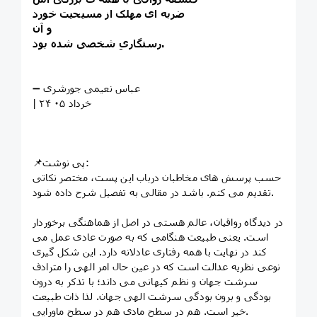
ضربه ای مهلک از مسیحیت خورد
و آن
رستگاریِ شخصی شده بود.
➖ عباس نعیمی جورشری
| ۲۴ خرداد ۰۵
📌پی نوشت:
حسب پرسش های مخاطبان درباب این پست، مختصر نکاتی
تقدیم می کنم. باشد در مقالی به تفصیل شرح داده شود.
در دیدگاه رواقیان، عالم هستی در اصل از هماهنگی برخوردار
است. یعنی طبیعت هنگامی که به صورت عادی عمل می
کند در نهایت با همه رفتاری عادلانه دارد. این شکل گیری
نوعی نظریه عدالت است که در عین حال امر الهی را مترادف
سرشت جهان و نظم کیهانی می داند؛ با تذکر به درون
بودگی و برون بودگی سرشت الهی جهان. لذا ذات طبیعت
خیر است. هم در سطح مادی هم در سطح ماورایی.