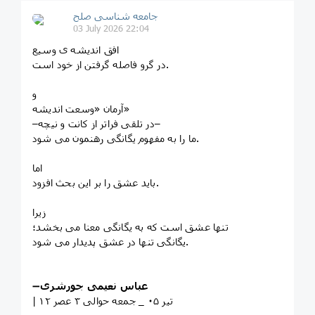
جامعه شناسی صلح
03 July 2026 22:04
افق اندیشه‌ ی وسیع
در گرو فاصله گرفتن از خود است.
و
آرمان «وسعت اندیشه»
–در تلقی فراتر از کانت و نیچه–
ما را به مفهوم یگانگی رهنمون می شود.
اما
باید عشق را بر این بحث افزود.
زیرا
تنها عشق است که به یگانگی معنا می بخشد؛
یگانگی تنها در عشق پدیدار می شود.
عباس نعیمی جورشری
➖
| ۱۲ تیر ۰۵ _ جمعه حوالی ۳ عصر