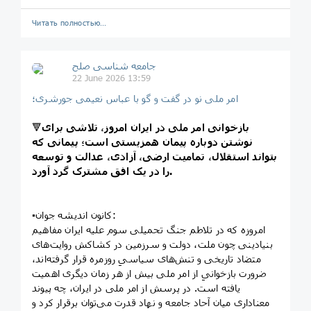
Читать полностью…
جامعه شناسی صلح
22 June 2026 13:59
امر ملی نو در گفت و گو با عباس نعیمی جورشری؛
بازخوانی امر ملی در ایران امروز، تلاشی برای
🔻
نوشتن دوباره پیمان همزیستی است؛ پیمانی که
بتواند استقلال، تمامیت ارضی، آزادی، عدالت و توسعه
را در یک افق مشترک گرد آورد.
▪️کانون اندیشه جوان:
امروزه که در تلاطم جنگ تحمیلی سوم علیه ایران مفاهیم
بنیادینی چون ملت، دولت و سرزمین در کشاکش روایت‌های
متضاد تاریخی و تنش‌های سیاسیِ روزمره قرار گرفته‌اند،
ضرورت بازخوانیِ از امر ملی بیش از هر زمان دیگری اهمیت
یافته است. در پرسش از امر ملی در ایران، چه پیوند
معناداری میان آحاد جامعه و نهاد قدرت می‌توان برقرار کرد و