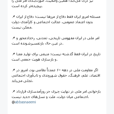
نیز درک می‌کند؛ همین وضعیت، صورت‌بندی امر ملی را
پیچیده‌تر کرده است.
📌 مسئله امروز ایران فقط دفاع از مرزها نیست؛ دفاع از ایران
بدون اعتماد عمومی، عدالت اجتماعی و کارآمدی دولت
ممکن نیست.
📌 امر ملی در ایران مفهومی تاریخی، تمدنی، رخدادمحور و
در عین حال بازتفسیرشونده است.
📌 تاریخ در ایران فقط گذشته نیست؛ منبعی برای تولید معنا
و بازسازی هویت جمعی است.
📌 اگر مقاومت ملی در دهه ۶۰ عمدتاً نظامی بود، امروز در
اقتصاد، علم، فرهنگ، حقوق شهروندی و تاب‌آوری اجتماعی
تجلی می‌یابد.
📌 بازخوانی امر ملی در نهایت چیزی جز روزآمدسازی قرارداد
اجتماعی میان دولت، ملت و نسل‌های جدید نیست.
@
abbasnaeemi