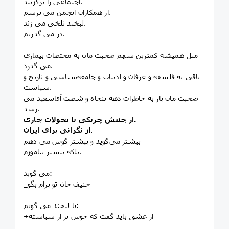
اجتماعی را برگزیند.
از همکاران انجمن می پرسم.
لبخند تلخی می زند.
در می گذریم.
مثل همیشه کمترین سهم صحبت مان به مختصات بیماری
می گذرد.
باقی به فلسفه و عرفان و ادبیات و جامعه‌شناسی و تاریخ و
سیاست.
صحبت مان باز به خاطرات دهه پنجاه و شصت آقاسعید می
رسد.
از جنبش چریکی تا تحولات جاری.
.
از
نگرانی برای ایران
بیشتر می‌گوید و بیشتر گوش می دهم
بلکه بیشتر بیاموزم.
می گوید:
_حنیف جان تو برام بگو
با لبخند می گویم:
+از عشق باید گفت که خوش تر از سیاسته