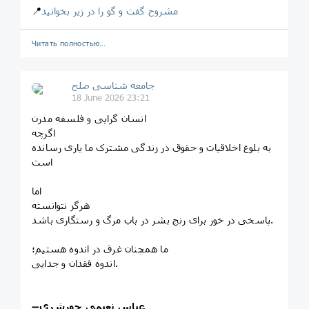
مشروح گفت و گو را در زیر بخوانید
📍
Читать полностью…
جامعه شناسی صلح
18 June 2026 23:21
انسان گرایی و فلسفه مدرن
اگرچه
به بلوغ اخلاقیات و حقوق در زندگی مشترک ما یاری رسانده
است
اما
هرگز نتوانسته
پاسخی در خور برای رنج بشر در باب مرگ و رستگاری باشد.
ما همچنان غرق در اندوه هستیم؛
اندوه فقدان و جدایی.
عباس نعیمی جورشری
➖