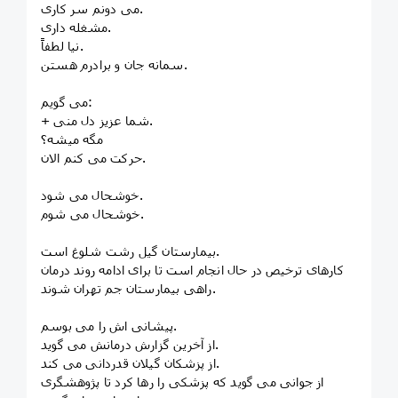
می دونم سر کاری.
مشغله داری.
نیا لطفاً.
سمانه جان و برادرم هستن.
می گویم:
+ شما عزیز دل منی.
مگه میشه؟
حرکت می کنم الان.
خوشحال می شود.
خوشحال می شوم.
بیمارستان گیل رشت شلوغ است.
کارهای ترخیص در حال انجام است تا برای ادامه روند درمان
راهی بیمارستان جم تهران شوند.
پیشانی اش را می بوسم.
از آخرین گزارش درمانش می گوید.
از پزشکان گیلان قدردانی می کند.
از جوانی می گوید که پزشکی را رها کرد تا پژوهشگری