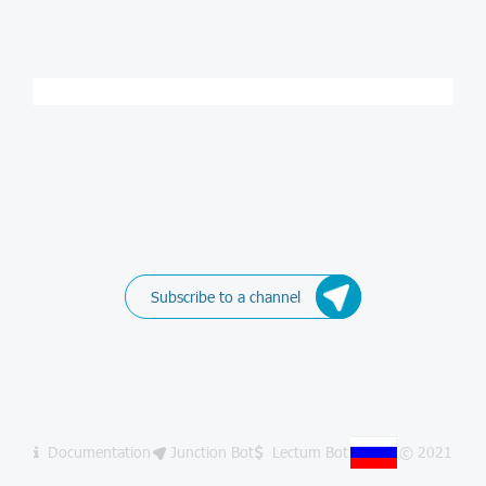
Subscribe to a channel
Documentation
Junction Bot
Lectum Bot
© 2021