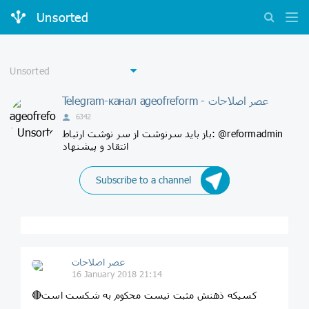
Unsorted
Telegram-канал ageofreform - عصر اصلاحات
6342
باز باید سرنوشت از سر نوشت ارتباط: @reformadmin
انتقاد و پیشنهاد
Subscribe to a channel
عصر اصلاحات
16 January 2018 21:14
🔴کسیکه ذهنش مثبت نیست محکوم به شکست است