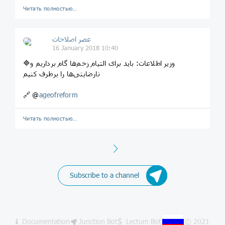
Читать полностью…
عصر اصلاحات
16 January 2018 10:40
🔷وزیر اطلاعات: باید برای التیام زخم‌ها گام برداریم و
نارضایتی‌ها را برطرف کنیم
🔗 @
ageofreform
Читать полностью…
Next
Subscribe to a channel
Documentation
Junction Bot
Lectum Bot
© 2021