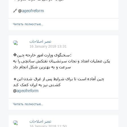
🔗 @
ageofreform
Читать полностью…
عصر اصلاحات
16 January 2018 13:31
🔷سخنگوی وزارت امور خارجه چین:
پکن عملیات امداد و نجات سرنشینان نفتکش سانچی را به
سرعت و به بهترین شکل انجام داد
🔹چین آماده است تا برای شرایط پس از غرق شدن این
کشتی نیز به ایران کمک کند
@
ageofreform
Читать полностью…
عصر اصلاحات
16 January 2018 11:50