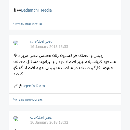
🌐 @
Badamchi_Media
Читать полностью…
عصر اصلاحات
16 January 2018 13:55
🔷رییس و اعضای فراکسیون زنان مجلس عصر امروز با
مسعود کرباسیان، وزیر اقتصاد دیدار و پیرامون مسائل مختلف
به ویژه بکارگیری زنان در مناصب مدیریتی حوزه اقتصاد گفتگو
کردند
🔗 @
ageofreform
Читать полностью…
عصر اصلاحات
16 January 2018 13:32