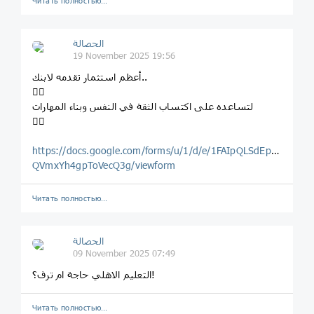
Читать полностью…
الحصالة
19 November 2025 19:56
أعظم استثمار تقدمه لابنك..
👌🏼
لتساعده على اكتساب الثقة في النفس وبناء المهارات
👇🏼
https://docs.google.com/forms/u/1/d/e/1FAIpQLSdEpReSpdb
QVmxYh4gpToVecQ3g/viewform
Читать полностью…
الحصالة
09 November 2025 07:49
التعليم الاهلي حاجة ام ترف؟!
Читать полностью…