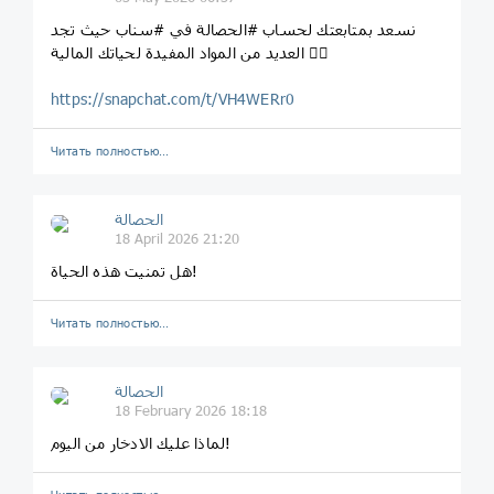
نسعد بمتابعتك لحساب #الحصالة في #سناب حيث تجد
العديد من المواد المفيدة لحياتك المالية 👇🏼
https://snapchat.com/t/VH4WERr0
Читать полностью…
الحصالة
18 April 2026 21:20
هل تمنيت هذه الحياة!
Читать полностью…
الحصالة
18 February 2026 18:18
لماذا عليك الادخار من اليوم!