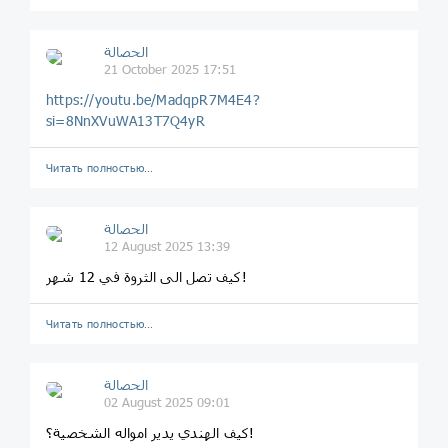
الحصالة
21 October 2025 17:51
https://youtu.be/MadqpR7M4E4?
si=8NnXVuWA13T7Q4yR
Читать полностью…
الحصالة
12 August 2025 13:39
كيف تصل الى الثروة في 12 شهر!
Читать полностью…
الحصالة
02 August 2025 09:01
كيف الهندي يدير امواله الشخصية؟!