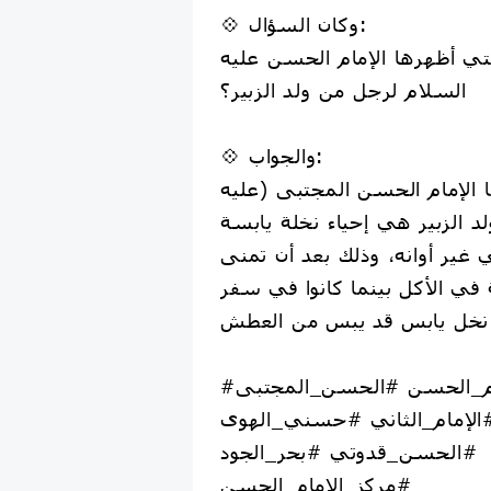
💠 وكان السؤال:
تي أظهرها الإمام الحسن عليه
السلام لرجل من ولد الزبير؟
💠 والجواب:
ا الإمام الحسن المجتبى (عليه
د الزبير هي إحياء نخلة يابسة
في غير أوانه، وذلك بعد أن تمنى
 في الأكل بينما كانوا في سفر
#الإمام_الحسن #الحسن_المجتبى
الإمام_الثاني #حسني_الهوى
#الحسن_قدوتي #بحر_الجود
#مركز_الإمام_الحسن