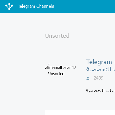
Telegram Channels
 مركز الامام
 التخصصية
2499