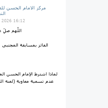
مركز الامام الحسن لل
الت
 2026 16:12
اللَّهم صلِّ
لماذا اشترط الإمام الحسن ال
عدم تسمية معاوية (لعنه الله