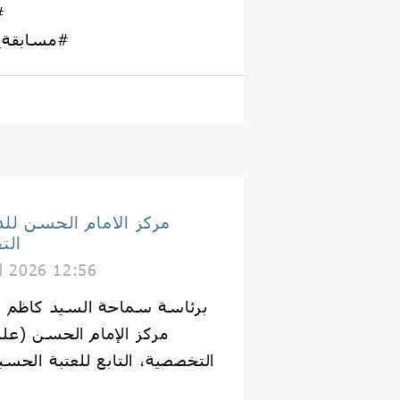
#
#مسابقة_ا
مركز الامام الحسن لل
الت
il 2026 12:56
برئاسة سماحة السيد كاظم ال
مركز الإمام الحسن (علي
التخصصية، التابع للعتبة الحسي