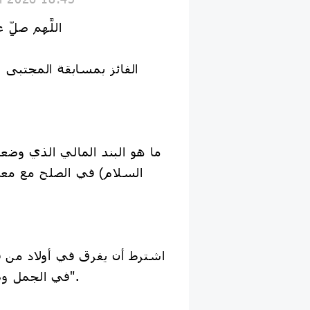
اللَّهم صلِّ
ما هو البند المالي الذي وضع
السلام) في الصلح مع معاوي
اشترط أن يفرق في أولاد من قُ
في الجمل وصفين "ألف ألف درهم".