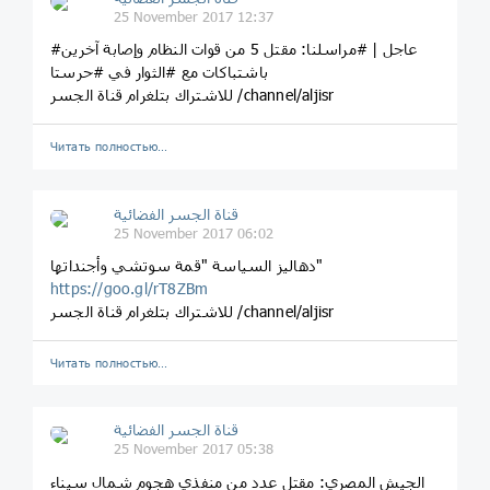
25 November 2017 12:37
#عاجل | #مراسلنا: مقتل 5 من قوات النظام وإصابة آخرين
باشتباكات مع #الثوار في #حرستا
للاشتراك بتلغرام قناة الجسر /channel/aljisr
Читать полностью…
قناة الجسر الفضائية
25 November 2017 06:02
دهاليز السياسة "قمة سوتشي وأجنداتها"
https://goo.gl/rT8ZBm
للاشتراك بتلغرام قناة الجسر /channel/aljisr
Читать полностью…
قناة الجسر الفضائية
25 November 2017 05:38
الجيش المصري: مقتل عدد من منفذي هجوم شمال سيناء