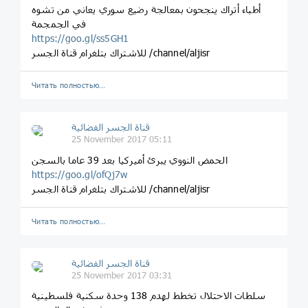
أطباء أتراك ينجحون بمعالجة رضيع سوري يعاني من تشوه
في الجمجمة
https://goo.gl/ss5GH1
للاشتراك بتلغرام قناة الجسر /channel/aljisr
Читать полностью…
قناة الجسر الفضائية
25 November 2017 05:11
الحمض النووي يبرئ أميركيا بعد 39 عاما بالسجن
https://goo.gl/ofQj7w
للاشتراك بتلغرام قناة الجسر /channel/aljisr
Читать полностью…
قناة الجسر الفضائية
25 November 2017 03:31
سلطات الاحتلال تخطط لهدم 138 وحدة سكنية فلسطينية