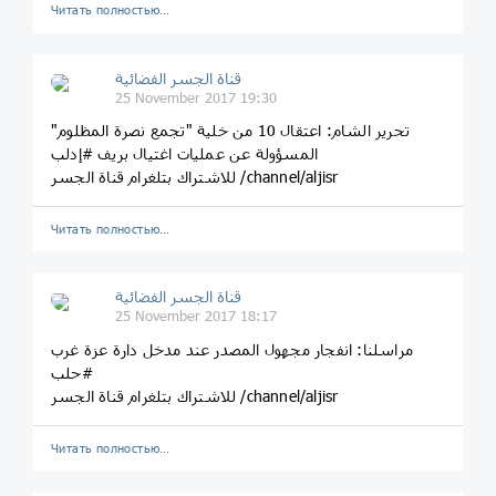
Читать полностью…
قناة الجسر الفضائية
25 November 2017 19:30
تحرير الشام: اعتقال 10 من خلية "تجمع نصرة المظلوم"
المسؤولة عن عمليات اغتيال بريف #إدلب
للاشتراك بتلغرام قناة الجسر /channel/aljisr
Читать полностью…
قناة الجسر الفضائية
25 November 2017 18:17
مراسلنا: انفجار مجهول المصدر عند مدخل دارة عزة غرب
#حلب
للاشتراك بتلغرام قناة الجسر /channel/aljisr
Читать полностью…