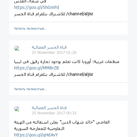
في شمال القدس
https://goo.gl/5hGmFd
للاشتراك بتلغرام قناة الجسر /channel/aljisr
Читать полностью…
قناة الجسر الفضائية
25 November 2017 01:26
منظمات غربية: أوروبا كانت تعلم بوجود تجارة رقيق في ليبيا
https://goo.gl/MMBrZB
للاشتراك بتلغرام قناة الجسر /channel/aljisr
Читать полностью…
قناة الجسر الفضائية
25 November 2017 00:33
القاضي “خالد شهاب الدين” يعلن استقالته من الهيئة
التفاوضية للمعارضة السورية
https://goo.gl/qHdAvY