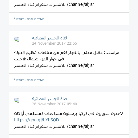
للاشتراك بتلغرام قناة الجسر /channel/aljisr
Читать полностью…
قناة الجسر الفضائية
24 November 2017 22:55
مراسلنا: مقتل مدني بانفجار لغم من مخلفات تنظيم الدولة
في حوار النهر شمال #حلب
للاشتراك بتلغرام قناة الجسر /channel/aljisr
Читать полностью…
قناة الجسر الفضائية
26 November 2017 05:40
لاجئون سوريون في تركيا يرسلون مساعدات لمسلمي أراكان
https://goo.gl/bYLSQD
للاشتراك بتلغرام قناة الجسر /channel/aljisr