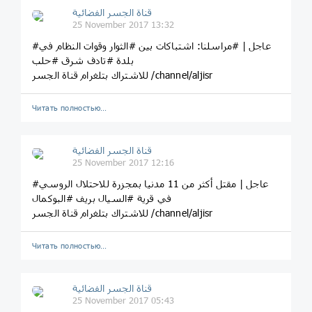
قناة الجسر الفضائية
25 November 2017 13:32
#عاجل | #مراسلنا: اشتباكات بين #الثوار وقوات النظام في
بلدة #تادف شرق #حلب
للاشتراك بتلغرام قناة الجسر /channel/aljisr
Читать полностью…
قناة الجسر الفضائية
25 November 2017 12:16
#عاجل | مقتل أكثر من 11 مدنيا بمجزرة للاحتلال الروسي
في قرية #السيال بريف #البوكمال
للاشتراك بتلغرام قناة الجسر /channel/aljisr
Читать полностью…
قناة الجسر الفضائية
25 November 2017 05:43