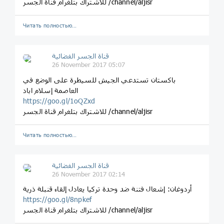
للاشتراك بتلغرام قناة الجسر /channel/aljisr
Читать полностью…
قناة الجسر الفضائية
26 November 2017 05:07
باكستان تستدعي الجيش للسيطرة على الوضع في
العاصمة إسلام اباد
https://goo.gl/1oQZxd
للاشتراك بتلغرام قناة الجسر /channel/aljisr
Читать полностью…
قناة الجسر الفضائية
26 November 2017 02:14
أردوغان: إشعال فتنة ضد وحدة تركيا يعادل إلقاء قنبلة ذرية
https://goo.gl/8npkef
للاشتراك بتلغرام قناة الجسر /channel/aljisr