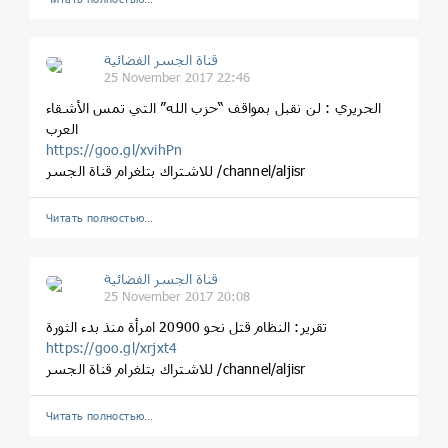
قناة الجسر الفضائية
25 November 2017 22:46
الحريري : لن نقبل بمواقف “حزب الله” التي تمس الأشقاء
العرب
https://goo.gl/xvihPn
للاشتراك بتلغرام قناة الجسر /channel/aljisr
Читать полностью…
قناة الجسر الفضائية
25 November 2017 20:08
تقرير: النظام قتل نحو 20900 امرأة منذ بدء الثورة
https://goo.gl/xrjxt4
للاشتراك بتلغرام قناة الجسر /channel/aljisr
Читать полностью…