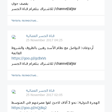
بقصف جوي
للاشتراك بتلغرام قناة الجسر /channel/aljisr
Читать полностью…
قناة الجسر الفضائية
25 November 2017 04:25
أردوغان: التواصل مع نظام الأسد رهين بالظروف والشروط
القائمة
https://goo.gl/gcBxVs
للاشتراك بتلغرام قناة الجسر /channel/aljisr
Читать полностью…
قناة الجسر الفضائية
25 November 2017 02:05
الهجرة الدولية: نحو 3 آلاف لاجئ لقوا مصرعهم في المتوسط
https://goo.gl/nQj8q2