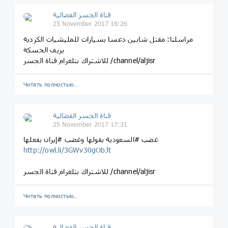
قناة الجسر الفضائية
25 November 2017 18:26
مراسلنا: مقتل شابين دعسا بسيارات للمليشيات الكردية
بريف الحسكة
للاشتراك بتلغرام قناة الجسر /channel/aljisr
Читать полностью…
قناة الجسر الفضائية
25 November 2017 17:31
غضب #السعودية بقولها وغضب #إيران بفعلها
http://owl.li/3GWv30gObJt
للاشتراك بتلغرام قناة الجسر /channel/aljisr
Читать полностью…
قناة الجسر الفضائية