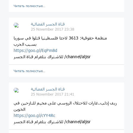
Читать полностью…
قناة الجسر الفضائية
25 November 2017 23:38
منظمة حقوقية: 3613 لاجئا فلسطينيا قتلوا في سوريا
بسبب الحرب
https://goo.gl/EqPm8d
للاشتراك بتلغرام قناة الجسر /channel/aljisr
Читать полностью…
قناة الجسر الفضائية
25 November 2017 21:41
ريف إدلب..غارات للاحتلال الروسي على مخيم للنازحين في
الخوين
https://goo.gl/cYY4Rc
للاشتراك بتلغرام قناة الجسر /channel/aljisr