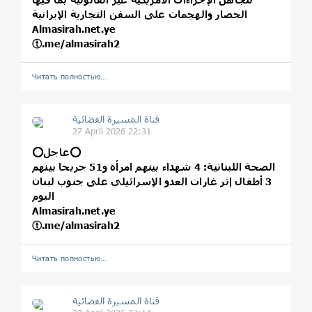
الحصار والهجمات على السفن التجارية الإيرانية
Almasirah.net.ye
ⓣ.me/almasirah2
Читать полностью…
قناة المسيرة الفضائية
27 April 2026 22:31
⭕️عاجل⭕️
الصحة اللبنانية: 4 شهداء بينهم امرأة و51 جريحا بينهم
3 أطفال إثر غارات العدو الإسرائيلي على جنوب لبنان
اليوم
Almasirah.net.ye
ⓣ.me/almasirah2
Читать полностью…
قناة المسيرة الفضائية