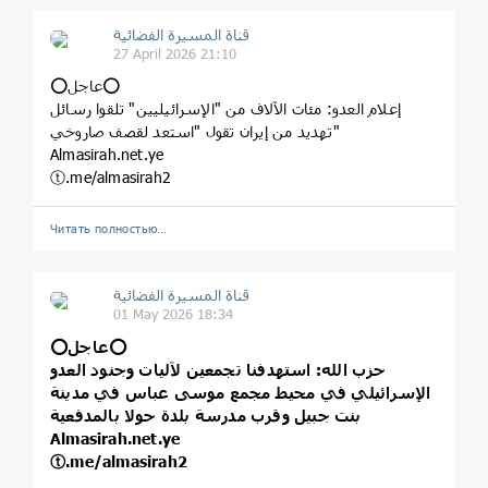
قناة المسيرة الفضائية
27 April 2026 21:10
⭕️عاجل⭕️
إعلام العدو: مئات الآلاف من "الإسرائيليين" تلقوا رسائل
تهديد من إيران تقول "استعد لقصف صاروخي"
Almasirah.net.ye
ⓣ.me/almasirah2
Читать полностью…
قناة المسيرة الفضائية
01 May 2026 18:34
⭕️عاجل⭕️
حزب الله: استهدفنا تجمعين لآليات وجنود العدو
الإسرائيلي في محيط مجمع موسى عباس في مدينة
بنت جبيل وقرب مدرسة بلدة حولا بالمدفعية
Almasirah.net.ye
ⓣ.me/almasirah2