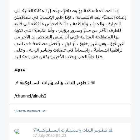
إن المصافحة علامة ودٍّ وصداقةٍ ، وتحتلّ المكانة الثانية في
إعلان المحبّة بعد الابتسامة ، فإذا أظهر الإنسان في مصافحتهِ
الحرارة ، والحبّ ، والعاطفة ، دلّ ذلك على ما يُكنّه في قلبهِ
للطرف الآخر من حبٍّ وسرور برؤيتهِ ، وأما الكيفية التي تكون
بها المصافحة المثالية فهي أن يقبض الشخص يد الآخر من
غيرِ قوةٍ ، ومن غير رخاوةٍ ، أو توترٍ ، وأفضل مصافحة هي التي
ترافقها ابتسامةٌ ، وانبساطٌ في عضلات وتعابير الوجه ، وعلى
هذا فإنّ الحبّ وجذب الآخرين يكمن في راحة اليد.
#يتبع
💬
تـطوير الذات والمـهارات السـلوكية
📌
/channel/alnafs2
Читать полностью…
💡تـطـويـر الـذات والـمـهـارات الـسـلـوكـيـة 📊
27 July 2026 01:23