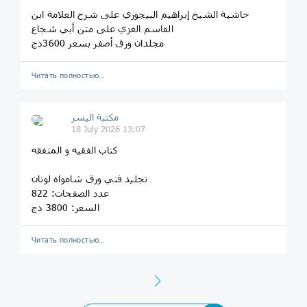
حاشية الشيخ إبراهيم البيجوري على شرح العلامة ابن
القاسم الغزي على متن أبي شجاع
مجلدان ورق أصفر بسعر 3600دج
Читать полностью…
مكتبة اليسر
18 July 2026 13:07
كتاب الفقيه و المتفقه
تجليد فني ورق شامواه لونان
عدد الصفحات: 822
السعر: 3800 دج
Читать полностью…
Next