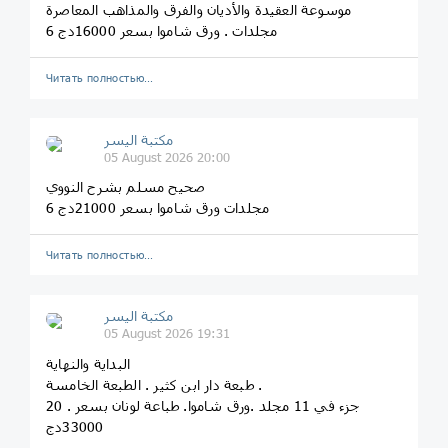
موسوعة العقيدة والأديان والفرق والمذاهب المعاصرة
6 مجلدات . ورق شاموا بسعر 16000دج
Читать полностью…
مكتبة اليسر
05 August 2026 20:00
صحيح مسلم بشرح النووي
6 مجلدات ورق شاموا بسعر 21000دج
Читать полностью…
مكتبة اليسر
05 August 2026 19:31
البداية والنهاية
طبعة دار ابن كثير . الطبعة الخامسة .
20 جزء في 11 مجلد .ورق شاموا. طباعة لونان بسعر .
33000دج