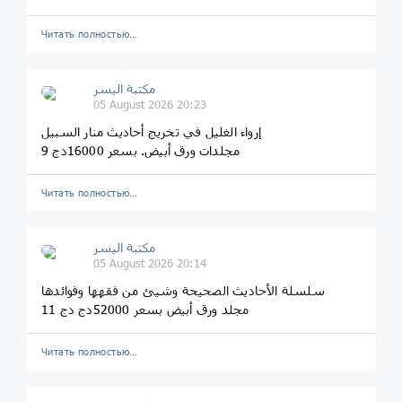
Читать полностью…
مكتبة اليسر
05 August 2026 20:23
إرواء الغليل في تخريج أحاديث منار السبيل
9 مجلدات ورق أبيض. بسعر 16000دج
Читать полностью…
مكتبة اليسر
05 August 2026 20:14
سلسلة الأحاديث الصحيحة وشيئ من فقهها وفوائدها
11 مجلد ورق أبيض بسعر 52000دج دج
Читать полностью…