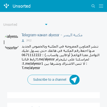
Unsorted
Telegram-канал alyessr - مكتبة اليسر
2412
ننشر العناوين المعروضة في المكتبة وبالخصوص الجديد
منها احفظ رقم المكتبة في هاتفك حتى يسهل عليك
التواصل معنا الهاتف( أو:فايبر, واتساب..) : 0671112222
رابط قناتنا:t.me/alyessr لمراسلتنا على تيليجرام
:t.me/alyessr1 لا تنس الاشتراك ونشرها بين :
T.me/alyessr
Subscribe to a channel