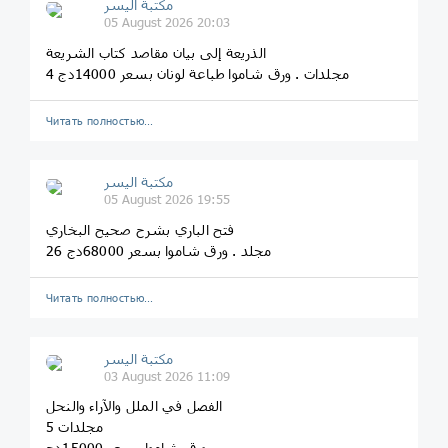
مكتبة اليسر
05 August 2026 20:03
الذريعة إلى بيان مقاصد كتاب الشريعة
4 مجلدات . ورق شاموا طباعة لونان بسعر 14000دج
Читать полностью…
مكتبة اليسر
05 August 2026 19:55
فتح الباري بشرح صحيح البخاري
26 مجلد . ورق شاموا بسعر 68000دج
Читать полностью…
مكتبة اليسر
03 August 2026 11:09
الفصل في الملل والآراء والنحل
5 مجلدات
ورق شاموا بسعر 15000دج