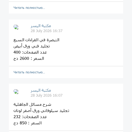
Читать полностью…
مكتبة اليسر
28 July 2026 16:37
التبصرة في القراءات السبع
تجليد فني ورق أبيض
عدد الصفحات: 400
السعر : 2600 دج
Читать полностью…
مكتبة اليسر
28 July 2026 16:07
شرح مسائل الجاهلية
تجليد سيلوفاني ورق أصفر لونان
عدد الصفحات: 232
السعر : 850 دج