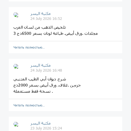
مكتبة اليسر
24 July 2026 16:52
تلخيص الذهب من لسان العرب
3 مجلدات .ورق أبيض. طباعة لونان بسعر 6500دج
Читать полностью…
مكتبة اليسر
24 July 2026 16:48
شرح ديوان أبي الطيب المتنبي
جزءين .غلاف. ورق أبيض بسعر 2000دج
نسخة فقط مستعملة .
Читать полностью…
مكتبة اليسر
23 July 2026 15:24