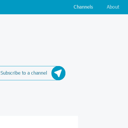
Channels
About
Subscribe to a channel