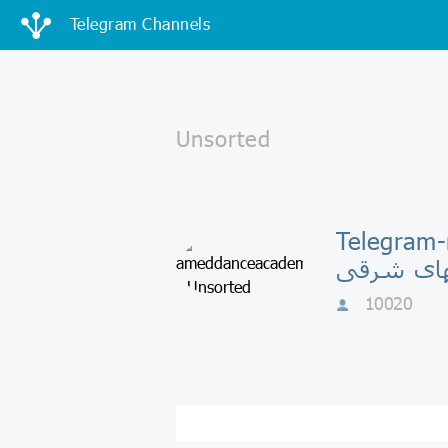
Telegram Channels
T - اكادمى
اى شرقى
10020