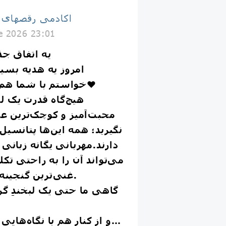
اكادمى رقصهاى
e 2026 23:01
⁨ یه اتفاق جذ
امروز یه هدیه بسی
خواستم با شما هم به اشتراک بگذارم❤️
هیچ‌گاه قدرت یک ل
محبت‌آمیز و کوچک‌ترین عم
نگیرید؛ همه این‌ها پتانسیل
دارند.مهربانی یگانه زبا
می‌تواند آن را به راحتی تکل
غنی‌ترین گنجینه‌ی روی زمین است.
گاهی ما حتی یک لبخندِ گرم 
و از کنار هم با نگاه‌هایی سرد عبور می‌کنیم…