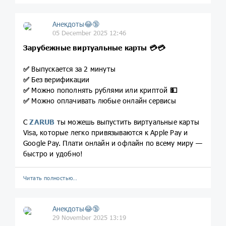
Анекдоты😂🔞
05 December 2025 12:46
Зарубежные виртуальные карты
💳
💳
✅
Выпускается за 2 минуты
✅
Без верификации
✅
Можно пополнять рублями или криптой
💵
✅
Можно оплачивать любые онлайн сервисы
С
ZARUB
ты можешь выпустить виртуальные карты
Visa, которые легко привязываются к Apple Pay и
Google Pay. Плати онлайн и офлайн по всему миру —
быстро и удобно!
Читать полностью…
Анекдоты😂🔞
29 November 2025 13:19