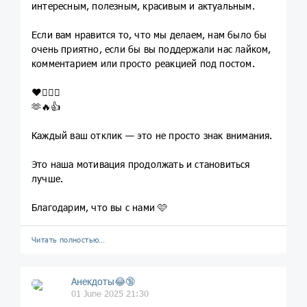
интересным, полезным, красивым и актуальным.
Если вам нравится то, что мы делаем, нам было бы
очень приятно, если бы вы поддержали нас лайком,
комментарием или просто реакцией под постом.
❤️❤️‍🔥🙌
🫶🔥👍
Каждый ваш отклик — это не просто знак внимания.
Это наша мотивация продолжать и становиться
лучше.
Благодарим, что вы с нами 🩷
Читать полностью…
Анекдоты😂🔞
01 June 2025 21:30