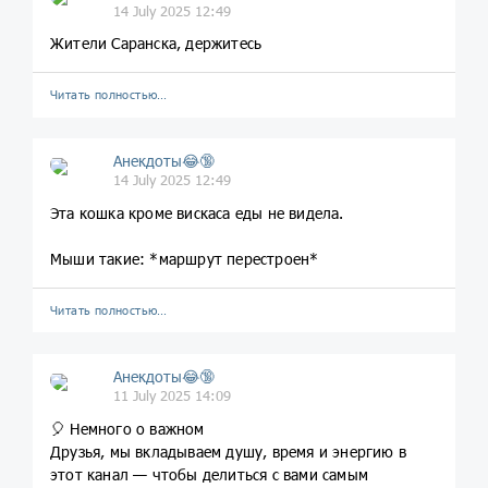
14 July 2025 12:49
Жители Саранска, держитесь
Читать полностью…
Анекдоты😂🔞
14 July 2025 12:49
Эта кошка кроме вискаса еды не видела.
Мыши такие: *маршрут перестроен*
Читать полностью…
Анекдоты😂🔞
11 July 2025 14:09
🎈 Немного о важном
Друзья, мы вкладываем душу, время и энергию в
этот канал — чтобы делиться с вами самым