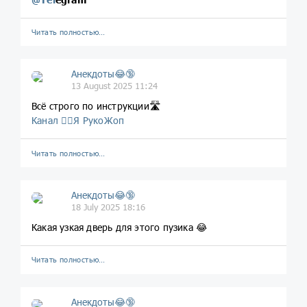
Читать полностью…
Анекдоты😂🔞
13 August 2025 11:24
Всё строго по инструкции🛣
Канал 🤦‍♂️Я РукоЖоп
Читать полностью…
Анекдоты😂🔞
18 July 2025 18:16
Какая узкая дверь для этого пузика 😂
Читать полностью…
Анекдоты😂🔞