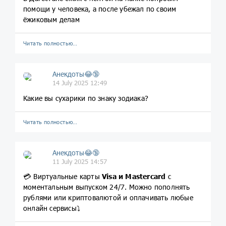
помощи у человека, а после убежал по своим
ёжиковым делам
Читать полностью…
Анекдоты😂🔞
14 July 2025 12:49
Какие вы сухарики по знаку зодиака?
Читать полностью…
Анекдоты😂🔞
11 July 2025 14:57
💳 Виртуальные карты
Visa и Mastercard
c
моментальным выпуском 24/7. Можно пополнять
рублями или криптовалютой и оплачивать любые
онлайн сервисы⤵️