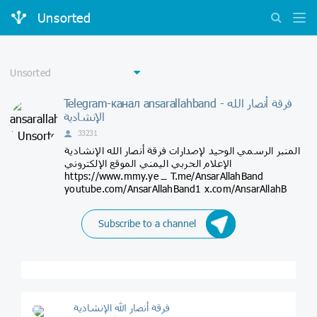
Unsorted
Telegram-канал ansarallahband - فرقة أنصار الله
الإنشادية
33231
المنبر الرسمي الوحيد لإصدارات فرقة أنصار الله الإنشادية
الإعلام الحربي اليمني الموقع الإلكتروني
https://www.mmy.ye ــ T.me/AnsarAllahBand
youtube.com/AnsarAllahBand1 x.com/AnsarAllahB
Subscribe to a channel
فرقة أنصار الله الإنشادية