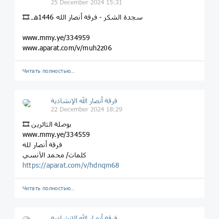
25 December 2024 15:31
🎞 سجدة الشكر - فرقة أنصار الله 1446هـ
www.mmy.ye/334959
www.aparat.com/v/muh2z06
Читать полностью…
فرقة أنصار الله الإنشادية
22 December 2024 18:29
🎞 بوصلة الثائرين
www.mmy.ye/334559
فرقة أنصار لله
كلمات/ محمد الآنسي
https://aparat.com/v/hdnqm68
Читать полностью…
فرقة أنصار الله الإنشادية