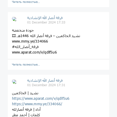
Читать полностью…
فرقة أنصار الله الإنشادية
01 December 2024 17:33
جودة منخفضة
🎞 نشيد الحاكمين – فرقة أنصار الله 1446هـ
www.mmy.ye/334066
#فرقة_أنصار_الله
www.aparat.com/v/qdlf5u6
Читать полностью…
فرقة أنصار الله الإنشادية
01 December 2024 17:31
نشيد | الحاكمين
https://www.aparat.com/v/qdlf5u6
https://www.mmy.ye/334066/
أداء | فرقة أنصارلله
كلمات | أحمد مطر