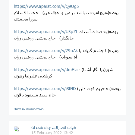
https://www.aparat.com/v/Q9Ug5
روضه(هیچ امیدی نباشد بر من و احوال من) - حجت الاسلام
میرزا محمدی
روضه(یه صدای آشنای
https://www.aparat.com/v/U5pZt
جانگداز) - حاج مجتبی روشن روان
زمینه(با چشم گریان با
https://www.aparat.com/v/79nAk
آه سوزان) - حاج مجتبی روشن روان
شور(بیا نگار آشنا) -
https://www.aparat.com/v/dmEla
کربلایی علیرضا زهری
روضه(به حریم کوی دلبر)
https://www.aparat.com/v/iSlND
Читать полностью…
هیات انصارالشهداء همدان
15 February 2022 13:42