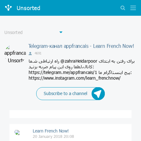
Unsorted
Telegram-канал appfrancais - Learn French Now!
4691
راه ارتباطی شما @zahraHeidarpoor برای رفتن به ابتدای
کانال،لطفا روی این پیام ضربه بزنید:
https://telegram.me/appfrancais/1 پیج اینستاگرام ما:
https://www.instagram.com/learn_frenchnow/
Subscribe to a channel
Learn French Now!
20 January 2018 20:08