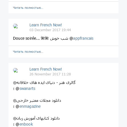
Читать полностью…
Learn French Now!
03 December 2017 19:44
appfrancais
Douce soirée... 🌺🌺 شب خوش @
Читать полностью…
Learn French Now!
26 November 2017 11:28
◎گالری هنر - دنیای ایده های خلاقانه
swanarts
؛ @
◎دانلود مجلات معتبر خارجی
enmagazine
؛ @
◎دانلود کتابهای آموزش زبان
enbook
؛ @