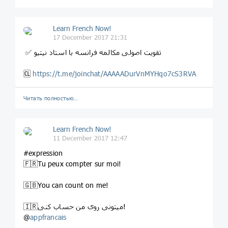
Learn French Now!
17 December 2017 21:31
‍ ✅ تقویت اصولی مکالمه فرانسه با استاد نیتیو
🆑
https://t.me/joinchat/AAAAADurVnMYHqo7cS3RVA
Читать полностью…
Learn French Now!
11 December 2017 12:47
#expression
🇫🇷Tu peux compter sur moi!
🇬🇧You can count on me!
🇮🇷میتونی روی من حساب کنی!
@
appfrancais