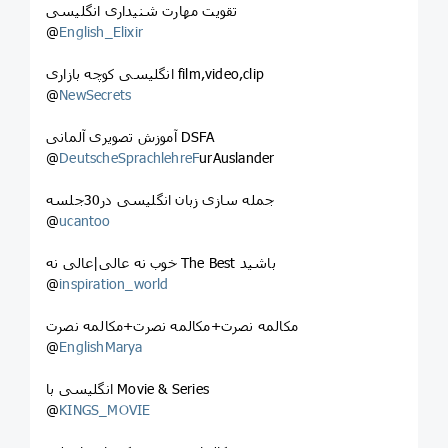
تقویت مهارت شنیداری انگلیسی
@
English_Elixir
انگلیسی کوچه بازاری film,video,clip
@
NewSecrets
آموزش تصویری آلمانی DSFA
@
DeutscheSprachlehreF
urAuslander
جمله سازی زبان انگلیسی در30جلسه
@
ucantoo
خوب نه عالی|عالی نه The Best باشید
@
inspiration_world
مکالمه نصرت+مکالمه نصرت+مکالمه نصرت
@
EnglishMarya
انگلیسی با Movie & Series
@
KINGS_MOVIE