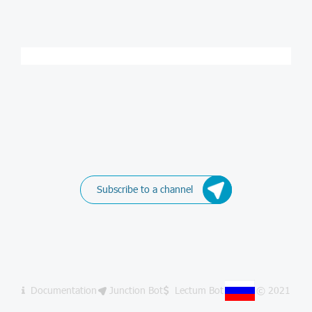
Subscribe to a channel
Documentation
Junction Bot
Lectum Bot
© 2021