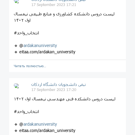
17 September 2023 17:21
لیست دروس دانشکده کشاورزی و منابع طبیعی نیمسال
اول ۱۴۰۲
#انتخاب_واحد
🔹 @
ardakanuniversity
🔹 eitaa.com/ardakan_university
Читать полностью…
نبض دانشجویان دانشگاه اردکان
17 September 2023 17:20
لیست دروس دانشکده فنی مهندسی نیمسال اول ۱۴۰۲
#انتخاب_واحد
🔹 @
ardakanuniversity
🔹 eitaa.com/ardakan_university