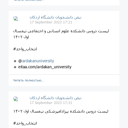
نبض دانشجویان دانشگاه اردکان
17 September 2023 17:21
لیست دروس دانشکده علوم انسانی و اجتماعی نیمسال
اول ۱۴۰۲
#انتخاب_واحد
🔹 @
ardakanuniversity
🔹 eitaa.com/ardakan_university
Читать полностью…
نبض دانشجویان دانشگاه اردکان
17 September 2023 17:21
لیست دروس دانشکده پیرادامپزشکی نیمسال اول ۱۴۰۲
#انتخاب_واحد