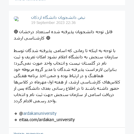
نبض دانشجویان دانشگاه اردکان
19 September 2023 22:36
🔴 قابل توجه دانشجویان پذیرفته شده استعداد درخشان
کارشناسی ارشد 🔵
با توجه به اینکه تا زمانی که اسامی پذیرفته شدگان توسط
سازمان سنجش به دانشگاه اعلام نشود امکان تعریف و ثبت
نام در گلستان نیست و انتخاب واحد صورت نمی‌گیرد؛
بنابراین لازم است پذیرفته شدگان با مدیر گروه مربوطه خود
هماهنگ و در ارتباط بوده و ضمن اخذ برنامه هفتگی
کلاس‌های کارشناسی ارشد، از هفته اول مهرماه در کلاس‌ها
حضور داشته باشند تا در اطلاع رسانی بعدی دانشگاه پس از
دریافت اسامی از سازمان سنجش جهت ثبت نام و انتخاب
واحد رسمی اقدام گردد.
🔹 @
ardakanuniversity
🔹 eitaa.com/ardakan_university
Читать полностью…