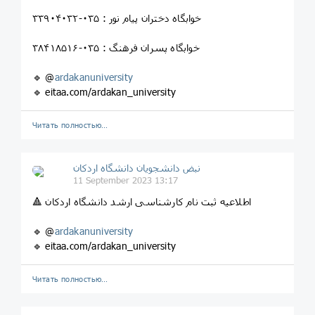
خوابگاه دختران پیام نور : ۰۳۵-۳۳۹۰۴۰۳۲
خوابگاه پسران فرهنگ : ۰۳۵-۳۸۴۱۸۵۱۶
🔹 @
ardakanuniversity
🔹 eitaa.com/ardakan_university
Читать полностью…
نبض دانشجویان دانشگاه اردکان
11 September 2023 13:17
🔺 اطلاعیه ثبت نام کارشناسی ارشد دانشگاه اردکان
🔹 @
ardakanuniversity
🔹 eitaa.com/ardakan_university
Читать полностью…