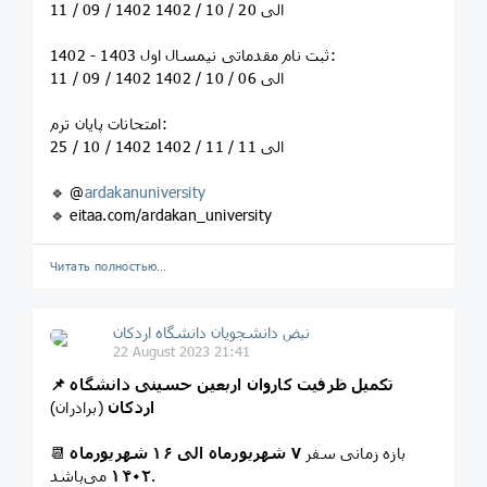
11 / 09 / 1402 الی 20 / 10 / 1402
ثبت نام مقدماتی نیمسال اول 1403 - 1402:
11 / 09 / 1402 الی 06 / 10 / 1402
امتحانات پایان ترم:
25 / 10 / 1402 الی 11 / 11 / 1402
🔹 @
ardakanuniversity
🔹 eitaa.com/ardakan_university
Читать полностью…
نبض دانشجویان دانشگاه اردکان
22 August 2023 21:41
📌 تکمیل ظرفیت کاروان اربعین حسینی دانشگاه
اردکان
(برادران)
📆 بازه زمانی سفر
۷ شهریورماه الی ۱۶ شهریورماه
می‌باشد.
۱۴۰۲