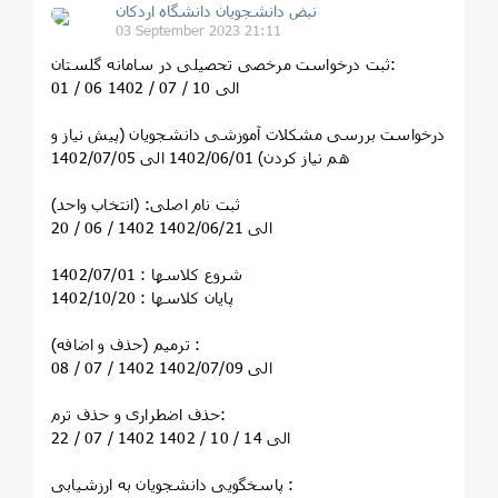
نبض دانشجویان دانشگاه اردکان
03 September 2023 21:11
ثبت درخواست مرخصی تحصیلی در سامانه گلستان:
01 / 06 الی 10 / 07 / 1402
درخواست بررسی مشکلات آموزشی دانشجویان (پیش نیاز و
هم نیاز کردن) 1402/06/01 الی 1402/07/05
ثبت نام اصلی: (انتخاب واحد)
20 / 06 / 1402 الی 1402/06/21
شروع کلاسها : 1402/07/01
پایان کلاسها : 1402/10/20
ترمیم (حذف و اضافه) :
08 / 07 / 1402 الی 1402/07/09
حذف اضطراری و حذف ترم:
22 / 07 / 1402 الی 14 / 10 / 1402
پاسخگویی دانشجویان به ارزشیابی :