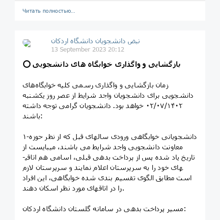
Читать полностью…
نبض دانشجویان دانشگاه اردکان
13 September 2023 20:12
⭕️ بازگشایی و واگذاری خوابگاه های دانشجویی
زمان بازگشایی و واگذاری رسمی کلیه خوابگاه­‌های
دانشجویی برای دانشجویان واجد شرایط از عصر روز یکشنبه
۰۲/۰۷/۱۴۰۲ خواهد بود. دانشجویان گرامی توجه داشته
باشند:
۱-دانشجویانی خوابگاهی ورودی سالهای قبل که از نظر حوزه
معاونت دانشجویی واجد شرایط می باشند، می­بایست از
تاریخ یاد شده پس از پرداخت بدهی قبلی، اسامی هم اتاقی­
های خود را به سرپرستان اعلام نمایند و سرپرستان لازم
است مطابق الگوی تقسیم بندی شده خوابگاهی، این افراد
را در اتاق­های مورد نظر اسکان دهند.
مسیر پرداخت بدهی در سامانه گلستان دانشگاه اردکان: