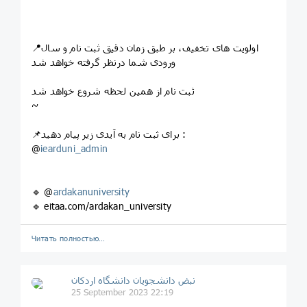
📍اولویت های تخفیف، بر طبق زمان دقیق ثبت نام و سال
ورودی شما درنظر گرفته خواهد شد
ثبت نام از همین لحظه شروع خواهد شد
~
📌برای ثبت نام به آیدی زیر پیام دهید :
@
iearduni_admin
🔹 @
ardakanuniversity
🔹 eitaa.com/ardakan_university
Читать полностью…
نبض دانشجویان دانشگاه اردکان
25 September 2023 22:19