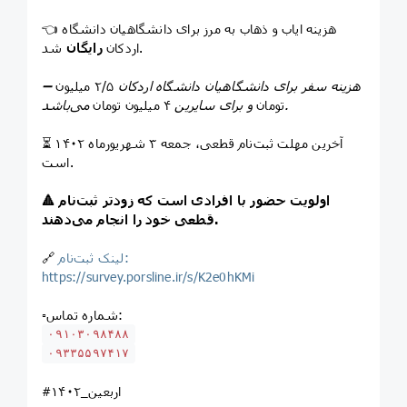
👈 هزینه ایاب و ذهاب به مرز برای دانشگاهیان دانشگاه
شد.
اردکان
رایگان
➖ هزینه سفر برای دانشگاهیان دانشگاه اردکان
۲/۵ میلیون
می‌باشد.
تومان
و برای سایرین
۴ میلیون تومان
⏳ آخرین مهلت ثبت‌نام قطعی، جمعه ۳ شهریورماه ۱۴۰۲
است.
🔺 اولویت حضور با افرادی است که زودتر ثبت‌نام
قطعی خود را انجام می‌دهند.
لینک ثبت‌نام:
🔗
https://survey.porsline.ir/s/K2e0hKMi
▫️شماره تماس:
۰۹۱۰۳۰۹۸۴۸۸
۰۹۳۳۵۵۹۷۴۱۷
#اربعین_۱۴۰۲