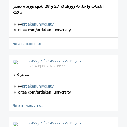
انتخاب واحد به روزهای 27 و 28 شهریورماه تغییر
یافت
🔹 @
ardakanuniversity
🔹 eitaa.com/ardakan_university
Читать полностью…
نبض دانشجویان دانشگاه اردکان
23 August 2023 08:53
#شاعرانه
🔹 @
ardakanuniversity
🔹 eitaa.com/ardakan_university
Читать полностью…
نبض دانشجویان دانشگاه اردکان