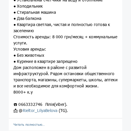
● Холодильник
● Стиральная машина
● Два балкона
● Квартира светлая, чистая и полностью готова к
заселению
Стоимость аренды: 8 000 грн/месяц + коммунальные
услуги.
Условия аренды:
● Без животных
● Курение в квартире запрещено
Дом расположен в районе с развитой
инфраструктурой. Рядом остановки общественного
транспорта, магазины, супермаркеты, школы, аптеки
и все необходимое для комфортной жизни.
8000+ к.у
☎️ 0663332746 Лілія(viber).
📩 @
Rieltor_LilyaBelova
(TG).
Читать полностью…