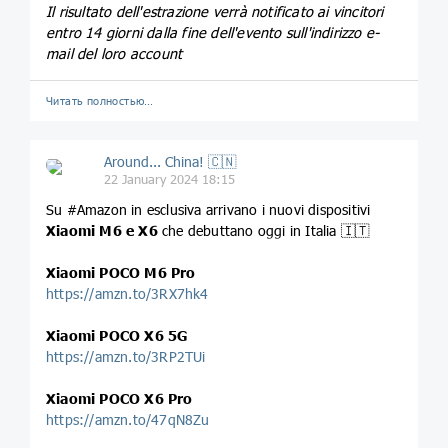
Il risultato dell'estrazione verrà notificato ai vincitori
entro 14 giorni dalla fine dell'evento sull'indirizzo e-
mail del loro account
Читать полностью…
Around... China! 🇨🇳
22 January 2024 18:15
Su #Amazon in esclusiva arrivano i nuovi dispositivi
Xiaomi M6 e X6
che debuttano oggi in Italia 🇮🇹
Xiaomi POCO M6 Pro
https://amzn.to/3RX7hk4
Xiaomi POCO X6 5G
https://amzn.to/3RP2TUi
Xiaomi POCO X6 Pro
https://amzn.to/47qN8Zu