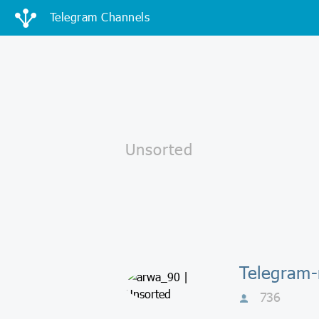
Telegram Channels
736