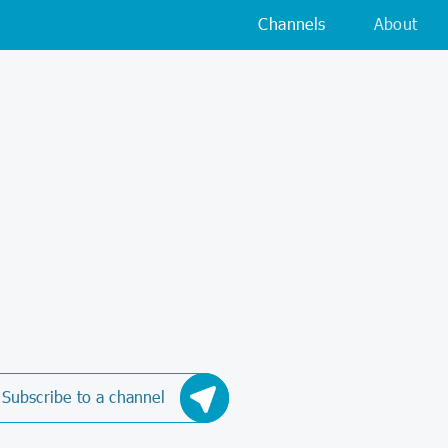
Channels
About
Subscribe to a channel