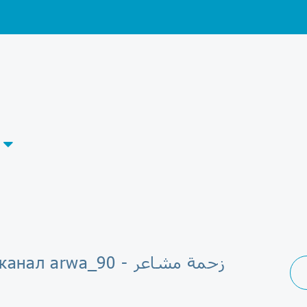
Telegram-канал arwa_90 - زحمة مشاعر