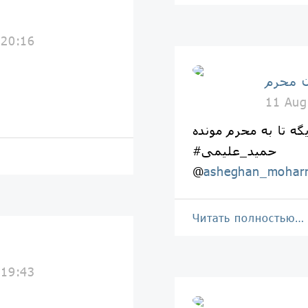
 20:16
 محرم
11 Aug
ه تا به محرم مونده
#حمید_علیمی
@
asheghan_mohar
Читать полностью…
 19:43