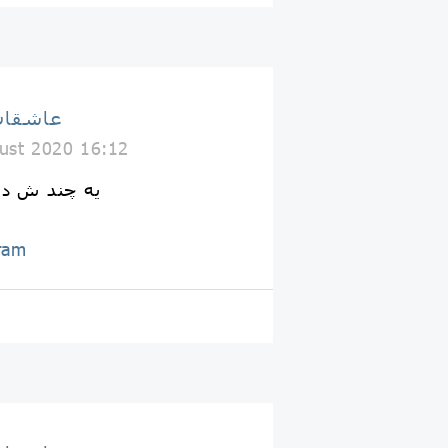
عاشقان
ust 2020 16:12
یه چند ش دیگ
ram