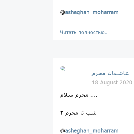
@
asheghan_moharram
Читать полностью…
عاشقان محرم
18 August 2020
محرم سلام ....
۲ شب تا محرم
@
asheghan_moharram