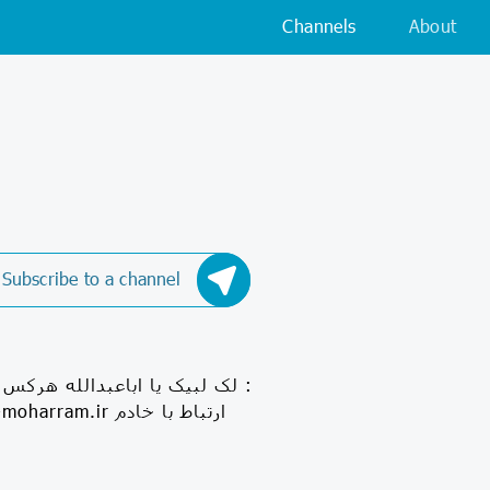
Channels
About
Subscribe to a channel
لک لبیک یا اباعبدالله هركس 