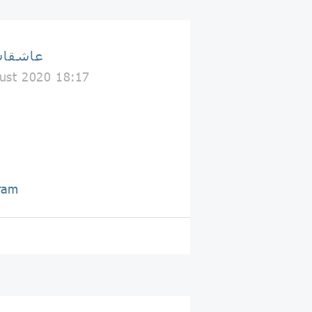
عاشقان
ust 2020 18:17
ram