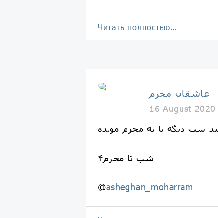
Читать полностью…
عاشقان محرم
16 August 2020
۴شب تا محرم
@
asheghan_moharram