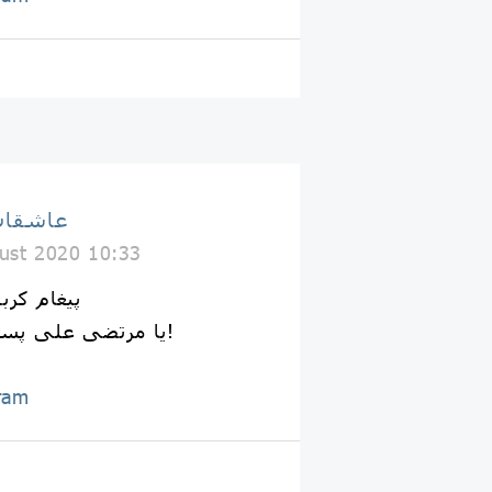
عاشقان
ust 2020 10:33
پیغام کرب
یا مرتضی علی پسری داشتی چه شد؟!
ram