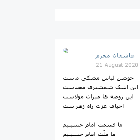
عاشقان محرم
21 August 2020
جوشن لباس مشکی ماست
این اشک شمشیری محیاست
این روضه ها میراث مولاست
احیای عزت راه زهراست
ما قسمت امام حسینیم
ما ملّت امام حسینیم