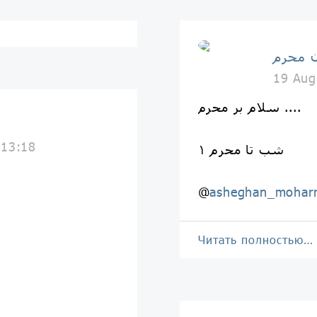
 محرم
19 Aug
سلام بر محرم ....
 13:18
۱ شب تا محرم
@
asheghan_mohar
Читать полностью…