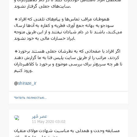
سایت‌های جعلی گرفتار نشوند.
🔹️هموطنان مراقب تماس‌ها و پیام‌های تلفنی که افراد
سودجو به بهانه جمع آوری فطریه و کفاره به آن‌ها ارسال
می‌کنند، باشند تا در دام شیادان نیفتند و از این طریق متوجه
ایراد خسارات مالی به خود نشوند.
🔹️اگر افراد با صفحاتی که به نظرشان جعلی هستند برخورد
کردند، مراتب را از طریق سایت پلیس فتا به ما گزارش دهند
تا هر چه سریع‌تر برای بررسی موضوع و برخورد با کلاهبرداران
ورود کنیم.
@
shiraze_ir
Читать полностью…
عصر مُهر
11 May 2020 03:02
مسابقه وحدت و همدلی به مناسبت شهادت مولای متقیان
حضرت علی علیه السلام