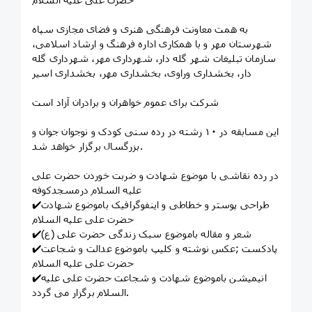
به همت معاونت فرهنگی هنری و فضای مجازی سپاه
شهرستان مهر و با همکاری اداره فرهنگ و ارشاد اسلامی،
سازمان تبلیغات شهر گله دار، شهرداری مهر، شهرداری گله
دار، بخشداری وراوی، بخشداری مهر، بخشداری اسیر
شرکت برای عموم خواهران و برادران آزاد است
این مسابقه در ۱۰ رشته در رده سنی کودک و نوجوان جوان و
بزرگسال برگزار خواهد شد.
در رده نقاشی با موضوع شهادت و ضربت خوردن حضرت علی
علیه السلام درمسجدکوفه
✔️طراحی پوستر و خطاطی و اینفوگرافیک باموضوع شهادت
حضرت علی علیه السلام
✔️شعر و مقاله باموضوع سبک زندگی حضرت علی (ع)
✔️پادکست ;عکس نوشته و کلیپ باموضوع عدالت و شجاعت
حضرت علی علیه السلام
✔️انیمیشن باموضوع شهادت و شجاعت حضرت علی علیه
السلام برگزار می گردد.