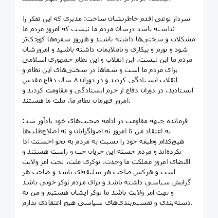
سردار نوعی اقدم خاطرنشان ساخت: مدیری که این تفکر را
نداشته باشد درشان مردم ما نیست که امروز مردم ما
مشکلات و سختی‌ها داشته باشند و هرروز سفره‌ها کوچک‌تر
شود و تورم و بیکاری و ناملایمات داشته باشید و امروزشان
مردم ما این نیست، این انقلاب و این نظام جمهوری اسلامی
برای مردم ما است و شماها در سختی‌های این نظام و
انقلاب ایستادگی کردید و در دوران ۸ سال دفاع مقدس
ایستادید، در دوران دفاع از حرم ایستادگی و مقاومت کردید و
امروز قهرمان نظام ما، ملت ما هستند.
فرمانده جبهه مقاومت در ادامه صحبت‌های خود یادآور شد:
به اعتقاد من تا امروز نه اصولگرایان و نه اصلاح‌طلب‌ها
هیچ‌کدام وظیفه خود را نسبت به مردم به نحو احسنت ادا
نکرده‌اند و مردم خسته این جریان چپ و راست هستند و
اقتضای امروز مملکت ما وحدت، نوکری ملت، تحت امر ولایت
است و هرکس صاحب هر سلیقه‌ای باشد و صاحب هر
گرایش سیاسی داشته باشد و برای مردم نوکر خوبی باشد
و تهت امر ولایت باشد ما نوکر ایشان هستیم و من به
دسته‌بندی و تقسیم‌بندی‌های سیاسی هیچ اعتقادی ندارم.