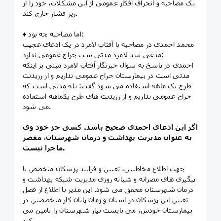
یک مصاحبه و انحراف افکار عمومی از این مشکلات، خود را از
زیر فشار خارج کند.
♦️ اما مصاحبه چه بود:
محمد احمدی در مصاحبه با آفتاب لامرد در یک ادعای عجیب
مدعی شد لامرد مدتی ست جراح عمومی ندارد:
احمدی در پاسخ به سوال خبرنگار آفتاب لامرد مبنی بر اینکه
مدتی است در بیمارستان جراح عمومی نداریم و از رزیدنت
طرح یک ماهه استفاده می شود گفت: بله مدتی است که
جراح عمومی نداریم و از رزیدنت های طرح یکماهه استفاده
می شود.
اگر این ادعای احمدی صحیح باشد، کسی جز خود وی
به عنوان مدیریت بهداشت و درمان شهرستان، مقصر
ماجرا نیست.
جهت اطلاع مخاطبین، تعیین و فرایند پزشکان متخصص با
پیگیری های مصرانه و شبانه روزی مدیریت شبکه بهداشت و
درمان شهرستان محقق می شود. این مدیر با اطلاع از فصل
تعیین این پزشکان در استان و زمان پایان کار متخصصین در
بیمارستان خودش، می بایست نیاز شهرستان را تامین می
کرد.