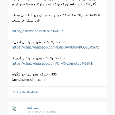
گام‌های بلند و استواری برای رشد و ارتقاء منطقه برداریم.
علاقمندان برای مشاهده خبر و تصاویر این برنامه می توانند
وارد لینک زیر شوید.
http://asremohr.ir/2020/06/03/
کانال خبری عصر مُهر در واتس آپ _1
https://chat.whatsapp.com/IsacOAvj69s4KCQyER5utt
کانال خبری عصرمهر در واتس آپ_ 3
https://chat.whatsapp.com/CTvXv2bmoto3M68Hhmhgrh
کانال خبری عصر مهر در تلگرام
t.me/asremohr_com
Читать полностью…
عصر مُهر
01 June 2020 07:46