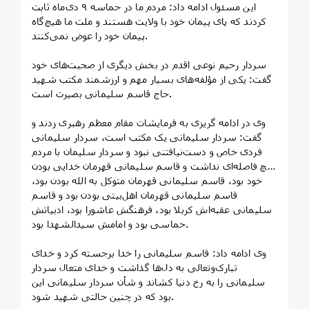
این مسئول ادامه داد: مردم ما در حماسه ۹ دی‌ماه ثابت
کردند که پای پیمان خود با ولایت هستند و ملت ما هیچ‌گاه
پیمان خود را عوض نمی‌کنند.
سردار رحیم نوعی اقدم در بخش دیگری از صحبت‌های خود
گفت: یکی از مؤلفه‌های بسیار مهم و ارزشمند مکتب شهید
حاج قاسم سلیمانی بصیرت است.
وی در ادامه گریزی به فرمایشات مقام معظم رهبری زدند و
گفت: سردار سلیمانی یک مکتب است، سردار سلیمانی
فردی خاص و دست‌نیافتنی نبود و سردار سلیمان با مردم
هیچ فاصله‌ای نداشت و قاسم سلیمانی قهرمان خدایی بودن
خود بود، قاسم سلیمانی قهرمان متوکل به الله بودن بود،
قاسم سلیمانی قهرمان اهل‌بیتی بودن بود و قاسم
سلیمانی عقبه‌اش کربلا بود، فرهنگش عاشورا بود، ادبیاتش
حماسی بود و امامش سیدالشهدا بود.
وی ادامه داد: قاسم سلیمانی را خدا برجسته کرد و خدای
تبارک‌وتعالی به دل‌ها گذاشت و خدای متعال سردار
سلیمانی را به رخ دنیا کشاند و شأن سردار سلیمانی این
بود که در چنین حالتی شهید شود.