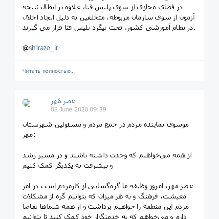
در فضای مجازی از سوی پلیس فتا، علاوه بر ابطال نتیجه
آزمون از سوی سازمان مربوطه، متخلفین به دلیل ایجاد اخلال
در نظام آموزشی کشور، تحت پیگرد پلیس فتا قرار می گیرند.
@
shiraze_ir
Читать полностью…
عصر مُهر
03 June 2020 09:39
موسوی نماینده مردم در جمع مردم و مسئولین شهرستان
مهر:
از همه می‌خواهیم که وحدت داشته باشند و در مسیر رشد
و پیشرفت به یکدیگر کمک کنیم
عصر مهر، امروز وظیفه ما گره‌گشایی از کارمردم است در امر
معیشت، فرهنگ و به هر میزان که بتوانیم گره از مشکلات
مردم این منطقه را خواهیم برداشت و از همه شماها تقاضا
دارم و می‌خواهم که به خدمتگزار خود کمک کنید تا بتوانیم