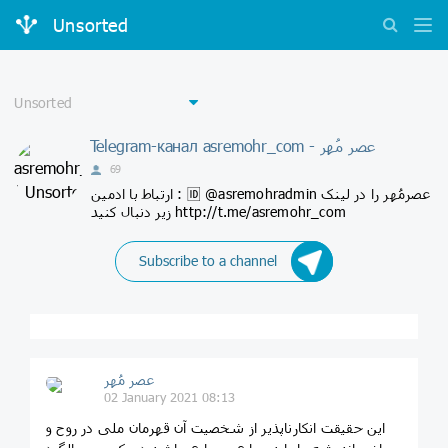
Unsorted
Telegram-канал asremohr_com - عصر مُهر
69
ارتباط با ادمین : 🆔 @asremohradmin عصرمُهر را در لینک
زیر دنبال کنید http://t.me/asremohr_com
Subscribe to a channel
عصر مُهر
02 January 2021 08:13
این حقیقت انکارناپذیر از شخصیت آن قهرمان ملی در روح و