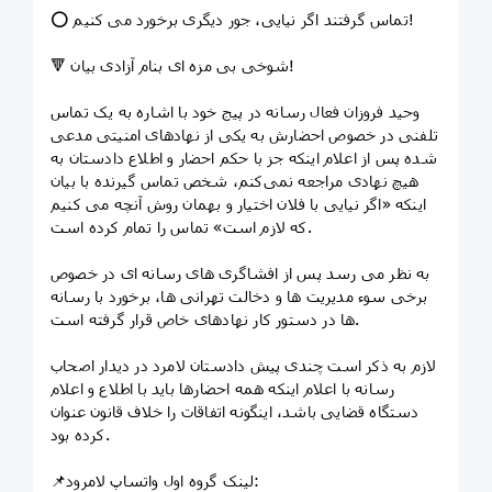
⭕ تماس گرفتند اگر نیایی، جور‌ دیگری برخورد می کنیم!
🔻 شوخی بی مزه ای بنام آزادی بیان!
وحید فروزان فعال رسانه در پیج خود با اشاره به یک تماس
تلفنی در خصوص احضارش به یکی از نهادهای امنیتی مدعی
شده پس از اعلام اینکه جز‌ با حکم احضار و اطلاع دادستان به
هیچ نهادی مراجعه نمی‌کنم، شخص تماس گیرنده با بیان
اینکه «اگر نیایی با فلان اختیار و بهمان روش آنچه می کنیم
که لازم است» تماس را تمام کرده است.
به نظر می رسد پس از افشاگری های رسانه ای در خصوص
برخی‌ سوء مدیریت ها و دخالت تهرانی ها، برخورد با رسانه
ها در دستور کار نهادهای خاص قرار گرفته است.
لازم به ذکر است چندی پیش دادستان لامرد در دیدار اصحاب
رسانه با اعلام اینکه همه احضارها باید با اطلاع و اعلام‌
دستگاه قضایی باشد، اینگونه اتفاقات را خلاف قانون عنوان
کرده بود.
📌لینک گروه اول واتساپ لامرود: