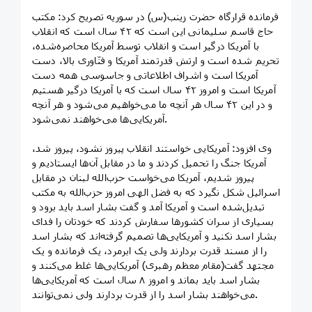
فرمانده قرارگاه حضرت زینب(س) در سوریه تصریح کرد: مکتب
حاج قاسم سلیمانی این است که ۴۲ سال است که انقلاب
با آمریکا درگیر است و انقلاب توسط آمریکا محاصره‌شده،
تحریم شده است و ارتش قدرتمند آمریکا و فنّاوری بالا، دست
آمریکا است و اشراف اطلاعاتی و جاسوسی همه دست
آمریکا است و امروز ۴۲ سال است که با آمریکا درگیر هستیم
و در این ۴۲ سال هر آنچه ما می‌خواهیم می‌شود و هر آنچه
آمریکایی‌ها می‌خواهند نمی‌شود.
وی افزود: آمریکایی خواستند انقلاب پیروز نشود، پیروز شد،
آمریکا جنگ را تحمیل کردند و ما در مقابل آن‌ها ایستادیم و
پیروز شدیم، آمریکا می‌خواست حزب‌الله لبنان در مقابل
اسرائیل شکل نگیرد که به فضل الهی امروز حزب‌الله به مکتب
تبدیل‌شده است و آمریکا آمد و گفت بشار اسد باید برود و
بسیاری از سران کشورها سفارش کردند که خودتان را فدای
بشار اسد نکنید و آمریکایی‌ها تصمیم گرفته‌اند که بشار اسد
را از مسند قدرت بردارند ولی یک ابرمرد، یک فرمانده و یک
مجتهد گفت(مقام معظم رهبری) آمریکایی‌ها غلط می‌کنند و
بشار اسد باید بماند و امروز ۸ سال است که آمریکایی‌ها
می‌خواهند بشار اسد را از قدرت بردارند ولی نمی‌توانند.