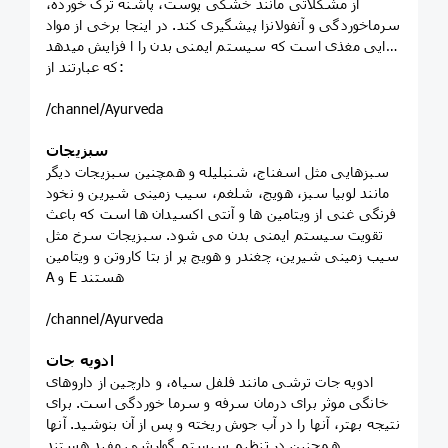
از مشکلاتی مانند خشکی پوست، پاشنه ترک خورده،
سرماخوردگی و آنفولانزا پیشگیری کند. در اینجا برخی از مواد
غذایی مغذی است که سیستم ایمنی بدن را ا فزایش میدهد
که عبارتند از:
/channel/Ayurveda
سبزیجات
سبزهایی مثل اسفناج، شنبلیله و همچنین سبزیجات دیگر
مانند لوبیا سبز، هویج، شلغم، سیب زمینی شیرین و نخود
فرنگی غنی از ویتامین ها و آنتی اکسیدان ها است که باعث
تقویت سیستم ایمنی بدن می شود. سبزیجات سرخ مثل
سیب زمینی شیرین، چغندر و هویج پر از بتا کاروتن و ویتامین
A و E هستند
/channel/Ayurveda
ادویه جات
ادویه جات ترشی مانند فلفل سیاه، و دارچین از داروهای
خانگی موثر برای درمان سرفه و سرما خوردگی است. برای
نتیجه بهتر، آنها را در آب جوش ریخته و پس از آن بنوشید. آنها
همچنین در تنظیم سیستم گوارشی مفید هستند.