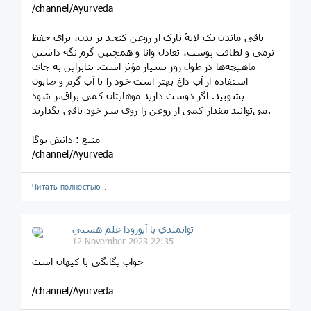
/channel/Ayurveda
باقی ماندن یک لایۀ نازک از روغن کنجد بر بدن، برای حفظ
نرمی و لطافت پوست، تعادل واتا و همچنین گرم نگه داشتن
ماهیچه‌ها در طول روز بسیار مؤثر است. بنابراین به جای
استفاده از آب داغ بهتر است خود را با آب گرم و صابون
بشویید. اگر دوست دارید موهایتان کمی براق‌تر شود
می‌توانید مقدار کمی از روغن را روی سر خود باقی بگذارید.
منبع : دانش یوگا
/channel/Ayurveda
Читать полностью…
توانمندي با آيورودا علم هستي
12 November 2023 22:35
خواب یگانگی با کیهان است
/channel/Ayurveda