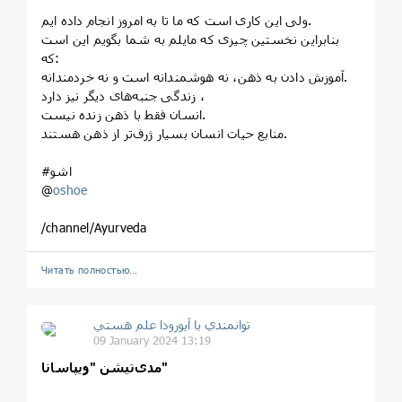
ولی این کاری است که ما تا به امروز انجام داده ایم.
بنابراین نخستین چيزی که مایلم به شما بگویم این است
که:
آموزش دادن به ذهن، نه هوشمندانه است و نه خردمندانه.
زندگی جنبه‌های دیگر نیز دارد ،
انسان فقط با ذهن زنده نیست.
منابع حیات انسان بسیار ژرف‌تر از ذهن هستند.
#اشو
@
oshoe
/channel/Ayurveda
Читать полностью…
توانمندي با آيورودا علم هستي
09 January 2024 13:19
مدی‌تیشن " ویپاسانا"