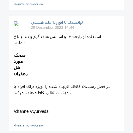
Читать полностью…
توانمندي با آيورودا علم هستي
29 December 2023 14:44
استفاده از رایحه ها و اسانس های گرم و تند و تلخ
مانند :
میخک
مورد
هل
زعفران
در فصل زمستان کافای افزوده شده را بویژه برای افراد با
دوشای غالب کافا متعادل میکند .
/channel/Ayurveda
Читать полностью…