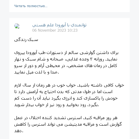
Читать полностью…
توانمندي با آيورودا علم هستي
06 November 2023 10:23
سبک زندگی
برای داشتن گوارشی سالم از دستورات طب آیورودا پیروی
نمایید. روزانه ۳ وعده غذایی، صبحانه و شام سبک و نهار
کامل در زمان های مشخص، در محیطی آرام و دور از سرو
صدا و با لذت میل نمایید.
خواب کافی داشته باشید. خواب خوب در هر زمان از سال لازم
است اما در طول مدتی که بدن احتیاج به آرامش دارد تا
خودش را پاکسازی کند و انرژی بگیرد نباید آن را دست کم
بگیرد. زود بخوابید و زود نیز از خواب بیدار شوید.
هر روز مراقبه کنید. استرس تشدید کننده اختلال در عمل
گوارش است و مراقبه مدیتیشن می تواند استرس را کاهش
دهد.