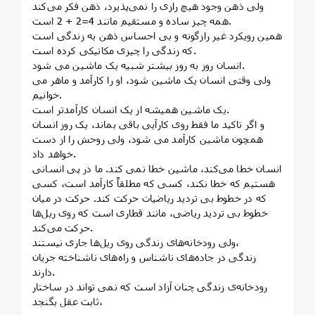
ولی ذهن وجود هیچ رازی را نمی‌پذیرد، ذهن فکر می‌کند
همه چيز ساده و مستقيم مانند 4=2 + 2 است.
همین رویکرد غیر رازگونه و بی احساس ذهن به زندگی است
که زندگی را چيزی مکانیکی کرده است.
انسان روز به روز بیشتر شبیه يک ماشین می شود.
ولی وقتی انسان يک ماشین شود، او را کارآمد و ماهر می
خوانیم.
يک ماشین همیشه از يک انسان کارآمدتر است.
و اگر تاکید ما فقط روی کارآیی باقی بماند، يک روز انسان
همچون ماشین کارآمد می شود، ولی روحش را از دست
خواهد داد.
انسان خطا می‌کند، ماشین خطا نمی کند. ما در پی انسانی
هستیم که خطا نکند، کسی که مطلقاً کارآمد است، کسی
که در خطوط بی تردید ریاضیات حرکت کند. حرکت در میان
خطوط بی تردید ریاضی، مانند قطاری است که روی ریل‌ها
حرکت می‌کند.
ولی رودخانه‌های زندگی روی ریل‌ها جاری نیستند،
زندگی در جاده‌های ناشناس و راه‌های ناشناخته جریان
دارند.
رودخانه‌ی زندگی چنان آزاد است که نمی تواند در ساختار
ثابت عقل بگنجد،