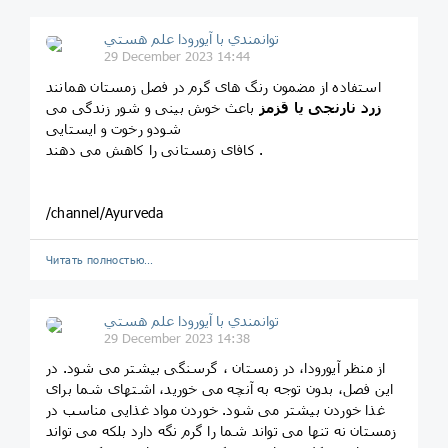
توانمندي با آيورودا علم هستي
29 December 2023 14:44
استفاده از مضمون رنگ های گرم در فصل زمستان همانند
زرد نارنجی یا قزمز
باعث خوش بینی و شور زندگی می
شودو رخوت و ایستایی
کافای زمستانی را کاهش می دهند .
/channel/Ayurveda
Читать полностью…
توانمندي با آيورودا علم هستي
29 December 2023 14:38
از منظر آیورودا، در زمستان ، گرسنگی بیشتر می شود. در
این فصل، بدون توجه به آنچه می خورید، اشتهای شما برای
غذا خوردن بیشتر می شود. خوردن مواد غذایی مناسب در
زمستان نه تنها می تواند شما را گرم نگه دارد بلکه می تواند