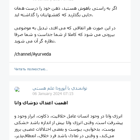
اگر به راستی باهوش هستید، ذهن خود را درست همان
جایی بگذارید که کفشهایتان را گذاشته اید.
در این صورت هر اتفاقی که می افتد، تبدیل به موضوعی
بیرونی می شود که کاملا از شما جداست و شما صرفا
نظاره گر آن می شوید.
/channel/Ayurveda
Читать полностью…
توانمندي با آيورودا علم هستي
06 January 2024 07:15
اهمیت اعتدال دوشای واتا
انرژی واتا در وجود انسان عامل خلاقیت، ذکاوت، ابراز وجود و
پیشرفت است. وقتی انرژی واتا بیش از اندازه باشد خشکی
پوست، بدخوابی، یبوست و بعضی اختلالات عصبی بروز
می‌کند، و وقتی در تعادل باشد فرد خلاق، انعطاف‌پذیر،