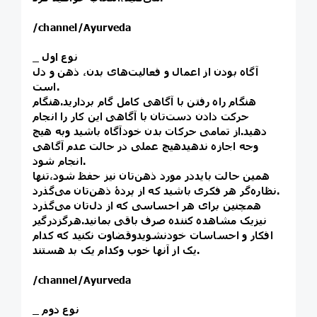
/channel/Ayurveda
_ نوع اول
آگاه بودن از اعمال و فعالیت‌های بدن، ذهن و دل‌
است.
هنگام راه رفتن با آگاهی کامل گام بردارید.هنگام
حرکت دادن دست‌تان با آگاهی این کار را انجام
دهید.از تمامی حرکات بدن خودآگاه باشید وبه هیچ
وجه اجازه ندهیدهیچ عملی در حالت عدم آگاهی
انجام شود.
همین حالت بایددر مورد ذهن‌تان نیز حفظ شود،تنها
نظاره‌گر هر فکری باشید که از پردهٔ ذهن‌تان می‌گذرد.
همچنین برای هر احساسی که از دل‌تان می‌گذرد
نیزیک مشاهده کننده صرف باقی بمانید.هرگزدرگیر
افکار و احساسات خودنشویدوقضاوت نکنید که کدام
‌یک از آنها خوب وکدام ‌یک بد هستند.
/channel/Ayurveda
_ نوع دوم