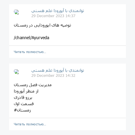
توانمندي با آيورودا علم هستي
29 December 2023 14:37
توصیه های ایورودایی در زمستان
/channel/Ayurveda
Читать полностью…
توانمندي با آيورودا علم هستي
29 December 2023 14:32
مدیریت فصل زمستان
از منظر آیورودا
برزو قادری
قسمت اول
#زمستان
Читать полностью…