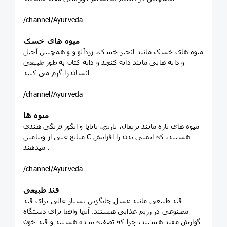
/channel/Ayurveda
میوه های خشک
میوه های خشک مانند انجیر خشک، زردآلو و و همچنین آجیل
و دانه هایی مانند دانه کنجد و دانه کتان به طور طبیعی
انسان را گرم می کنند
/channel/Ayurveda
میوه ها
میوه های تازه مانند پرتقال، نارنج، پاپایا و انگور فرنگی هندی
منابع غنی از ویتامین C هستند، که ایمنی بدن را افزایش
میدهند .
/channel/Ayurveda
قند طبیعی
قند طبیعی مانند عسل جایگزین بسیار عالی برای قند
مصنوعی در رژیم غذایی هستند. آنها واقعا برای دستگاه
گوارش مفید هستند، چرا که تصفیه شده هستند و قند خون