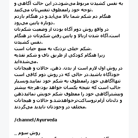
به نفس کشیدن مربوط می‌شود.در این حالت آگاهی و
توجه خود رامعطوف تنفس‌تان می‌کنید.
هنگام دم شکم شما بالا می‌آید،و در هنگام بازدم
دوباره پایین می‌رود.
در واقع روش دوم آگاه بودن از وضعیت شکم‌تان
است.آگاه شدن ازبالا و پایین رفتن شکم‌تان در هنگام
نفس کشیدن.
شکم خیلی نزدیک به منبع حیات است،
زیرا هنگام کودکی از طریق ناف و شکم‌ تغذیه
می‌شده‌اید.
در روش اول لازم است از بدن، ذهن، حالات و هیجانات
خودآگاه باشید،در حالی که در روش دوم کافی است
تنهاآگاهی خود رامعطوف به شکم خود نمایید،وبسیار
جالب است که نتیجه یکسان خواهد بود؛هرچه بیشتر
وبیشترآگاهی خود را معطوف شکم خویش نمائیدذهن
و دل‌تان آرام‌تروساکت‌ترخواهدشد،و حالات و هیجانات
مختلف در وجودتان ناپدید می‌گردند.
/channel/Ayurveda
_ روش سوم