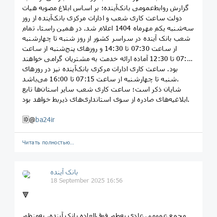
گزارش روابط‌عمومی بانک‌آینده؛ بر اساس ابلاغ مصوبه هیات
دولت ساعت کاری شعب و ادارات مرکزی بانک‌آینده از روز
سه‌شنبه یکم مهرماه 1404 اعلام شد. در همین راستا، تمام
شعب بانک آینده در سراسر کشور از روز شنبه تا چهارشنبه
از ساعت 07:30 تا 14:30 و روزهای پنج‌شنبه از ساعت
07:30 تا 12:30 آماده ارائه خدمت به مشتریان گرامی خواهند
بود. ساعت کاری ادارات مرکزی بانک‌آینده نیز در روزهای
شنبه تا چهارشنبه از ساعت 07:15 تا 16:00 می‌باشد.
شایان ذکر است؛ ساعت کاری شعب سایر استان‌ها تابع
ابلاغیه‌های صادره از سوی استانداری‌های ذیربط خواهد بود.
🆔@
ba24ir
Читать полностью…
بانک آینده
18 September 2025 16:56
🔻
مجمع عمومی عادی به‌طور فوق‌العاده بانک آینده، به‌منظور