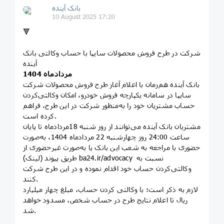
بانک آینده
10 August 2025 17:20
🔻
شرکت در طرح فروش محصولات سایپا با حساب وکالتی بانک
آینده
مردادماه 1404
بانک آینده هم‌زمان با اعلام آغاز طرح فروش محصولات شرکت
سایپا در سامانه یکپارچه فروش خودرو، امکان وکالتی‌کردن
حساب مشتریان خود را به‌منظور شرکت در این طرح، فراهم
کرده است.
مشتریان بانک آینده می‌توانند از روز شنبه 18مردادماه تا پایان
ساعت 24:00 روز ‌چهارشنبه 22 مردادماه 1404، به‌صورت
حضوری با مراجعه به شعب این بانک یا به‌صورت غیرحضوری از
طریق پیوند (لینک) ba24.ir/advocacy نسبت به
وکالتی‌کردن حساب خود اقدام نموده و در این طرح شرکت
کنند.
لازم به ذکر است؛ با وکالتی کردن حساب، مبلغ چهار میلیارد
ریال تا اعلام نتایج طرح در حساب شخص، مسدود خواهد
شد.