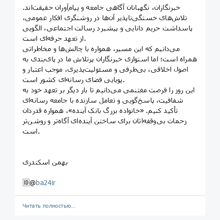
خبرنگاران، نگهبانان آگاهی جامعه و پیام‌آوران حقیقت‌اند.
تلاش‌های خستگی‌ناپذیر آن‌ها در روشنگری افکار عمومی،
پاسداشت حریم دانایی و پیشبرد رسالت اجتماعی، الگویی
از تعهد حرفه‌ای است.
می‌دانیم که این مسیر، همواره با چالش‌ها و مخاطراتی
همراه است؛ اما استواری خبرنگاران پرتلاش ما در پای‌بندی به
اصول اخلاقی، بی‌طرفی و مسئولیت‌پذیری، موجب اعتبار و
پویایی فضای رسانه‌ای کشور است.
این روز را فرصت مغتنمی می‌دانیم تا بار دیگر بر تعهد خود به
شفافیت، پاسخ‌گویی و تعامل سازنده با جامعه رسانه‌ای
تأکید کنیم. «خانواده بزرگ بانک آینده»، همواره قدردان
زحمات بی‌وقفه‌اتان برای ساختن آینده‌ای آگاه‌تر و روشن‌تر
است.
بهمن اسکندری
🆔@
ba24ir
Читать полностью…