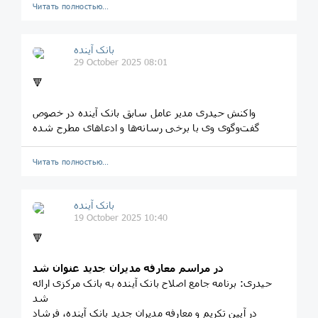
Читать полностью…
بانک آینده
29 October 2025 08:01
🔻
واکنش حیدری مدیر عامل سابق بانک آینده در خصوص
گفت‌وگوی وی با برخی رسانه‌ها و ادعاهای مطرح شده
Читать полностью…
بانک آینده
19 October 2025 10:40
🔻
در مراسم معارفه مدیران جدید عنوان شد
حیدری: برنامه جامع اصلاح بانک آینده به بانک مرکزی ارائه
شد
در آیین تکریم و معارفه مدیران جدید بانک آینده، فرشاد