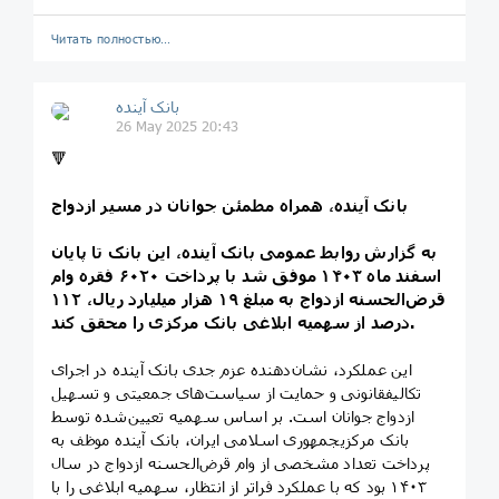
Читать полностью…
بانک آینده
26 May 2025 20:43
🔻
بانک آینده، همراه مطمئن جوانان در مسیر ازدواج
به گزارش روابط عمومی بانک آینده، این بانک تا پایان
اسفند ماه ۱۴۰۳ موفق شد با پرداخت ۶۰۲۰ فقره وام
قرض‌الحسنه ازدواج به مبلغ ۱۹ هزار میلیارد ریال، ۱۱۲
درصد از سهمیه ابلاغی بانک مرکزی را محقق کند.
این عملکرد، نشان‌دهنده عزم جدی بانک آینده در اجرای
تکالیفقانونی و حمایت از سیاست‌های جمعیتی و تسهیل
ازدواج جوانان است. بر اساس سهمیه تعیین‌شده توسط
بانک مرکزیجمهوری اسلامی ایران، بانک آینده موظف به
پرداخت تعداد مشخصی از وام قرض‌الحسنه ازدواج در سال
۱۴۰۳ بود که با عملکرد فراتر از انتظار، سهمیه ابلاغی را با