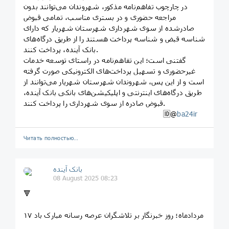
در چارچوب تفاهم‌نامه مذکور، شهروندان می‌توانند بدون
مراجعه حضوری و در بستری مناسب، تمامی قبوض
صادرشده از سوی شهرداری شهرستان شهریار که دارای
شناسه قبض و شناسه پرداخت هستند را از طریق درگاه‌های
بانک آینده، پرداخت کنند.
گفتنی است؛ این تفاهم‌نامه در راستای توسعه خدمات
غیرحضوری و تسهیل پرداخت‌های الکترونیکی صورت گرفته
است و از این پس، شهروندان شهرستان شهریار می‌توانند از
طریق درگاه‌های اینترنتی و اپلیکیشن‌های بانکی بانک آینده،
قبوض صادره از سوی شهرداری را پرداخت کنند.
🆔@
ba24ir
Читать полностью…
بانک آینده
08 August 2025 08:23
🔻
۱۷ مردادماه؛ روز خبرنگار بر تلاشگران عرصه رسانه مبارک باد