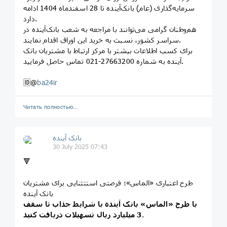
سرمایه‌گذاری (عام) بانک‌آینده تا 28 اسفندماه 1404 ادامه
دارد.
هم‌وطنان گرامی می‌توانند با مراجعه به شعب بانک‌آینده در
سراسر کشور، نسبت به خرید این اوراق اقدام نمایند.
برای کسب اطلاعات بیشتر با مرکز ارتباط با مشتریان بانک
آینده به شماره 27663200-021 تماس حاصل فرمایید.
🆔@
ba24ir
Читать полностью…
بانک آینده
30 July 2025 07:43
🔻
طرح اعتباری «الماس»؛ فرصتی استتثنایی برای مشتریان
بانک آینده
با طرح «الماس» بانک آینده با شرایط جذاب تا سقف
.
3 میلیارد ریال تسهیلات دریافت کنید