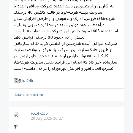
به گزارش روابط‌عمومی بانک آینده؛ شرکت صرافی آینده با
مدیریت بهینه هزینه‌خود در قالب کاهش 40 درصدی
هزینه‌های فروش، اداری و عمومی و از طرفی افزایش سایر
درآمدهای خود موفق شد؛ در عملکرد منتهی به پایان
اسفندماه 1403سود خالص این شرکت را در مقایسه با سال
پیش از آن، حدود 80 درصد، افزایش دهد.
شرکت صرافی آینده هم‌چنین از کاهش هزینه‌های سازمانی
از طریق چابک‌سازی این شرکت با تمرکز بر توان‌مندسازی
کارکنان، به‌عنوان دارایی ارزشمند و محور خلق ارزش در
سازمان، خبر داد که انجام این فرآیند ضمن مدیریت هزینه‌ها،
تسریع انجام امور و افزایش بهره‌وری را در پی داشته است
🆔@
ba24ir
Читать полностью…
بانک آینده
20 July 2025 10:27
🔻