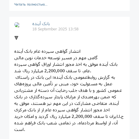
Читать полностью…
بانک آینده
18 September 2025 13:58
🔻
انتشار گواهی سپرده عام بانک آینده
گامی مهم در مسیر توسعه خدمات نوین مالی
بانک آینده موفق به اخذ مجوز انتشار اوراق گواهی سپرده
عام، تا سقف 2,200,000 میلیارد ریال شد.
به گزارش روابط‌عمومی بانک آینده؛ این بانک در راستای
عمل به مسئولیت خود، مبنی بر تأمین مالی پروژه‌های
عمومی کشور و با هدف جلب رضایت آن دسته از مشتریانی
که ضمن بهره‌مندی از مزایای پایدار سپرده‌گذاری در بانک
آینده، متقاضی مشارکت در این مهم نیز هستند، موفق به
اخذ مجوز انتشار گواهی سپرده عام از از بانک مرکزی
ج.ا.ایران تا سقف 2,200,000 میلیارد ریال گردید و امکان خرید
آن، از اواسط مردادماه، در تمامی شعب بانک فراهم شده
است.