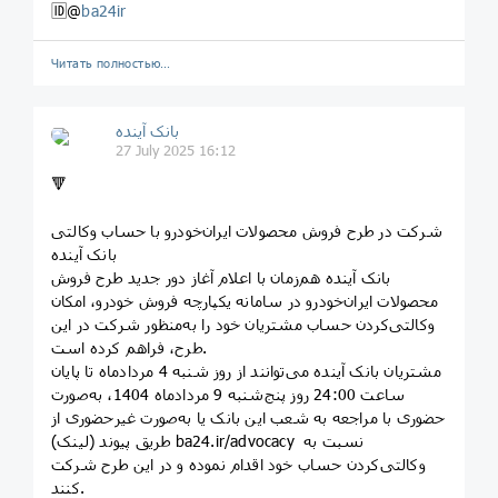
🆔@
ba24ir
Читать полностью…
بانک آینده
27 July 2025 16:12
🔻
شرکت در طرح فروش محصولات ایران‌خودرو با حساب وکالتی
بانک آینده
بانک آینده هم‌زمان با اعلام آغاز دور جدید طرح فروش
محصولات ایران‌خودرو در سامانه یکپارچه فروش خودرو، امکان
وکالتی‌کردن حساب مشتریان خود را به‌منظور شرکت در این
طرح، فراهم کرده است.
مشتریان بانک آینده می‌توانند از روز شنبه 4 مردادماه تا پایان
ساعت 24:00 روز پنج‌شنبه 9 مردادماه 1404، به‌صورت
حضوری با مراجعه به شعب این بانک یا به‌صورت غیرحضوری از
طریق پیوند (لینک) ba24.ir/advocacy نسبت به
وکالتی‌کردن حساب خود اقدام نموده و در این طرح شرکت
کنند.