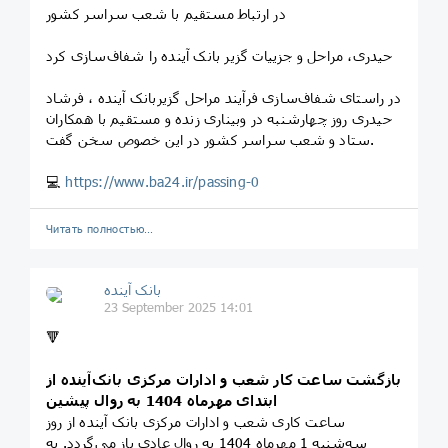
در ارتباط مستقیم با شعب سراسر کشور
حیدری، مراحل و جزییات گزير بانک آینده را شفاف‌سازی کرد
در راستای شفاف‌سازی فرآیند مراحل گزيربانک آینده ، فرشاد
حیدری روز چهارشنبه در وبیناری زنده و مستقیم با همکاران
ستاد و شعب سراسر کشور در این خصوص سخن گفت.
💻
https://www.ba24.ir/passing-0
Читать полностью…
بانک آینده
23 September 2025 14:01
🔻
بازگشت ساعت کار شعب و ادارات مرکزی بانک‌آینده از
ابتدای مهرماه 1404 به روال پیشین
ساعت کاری شعب و ادارات مرکزی بانک آینده از روز
سه‌شنبه 1 مهرماه 1404 به روال عادی باز می‌گردد. به‌