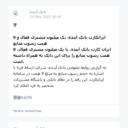
بانک آینده
24 May 2025 08:06
🔻
ایران‏کارت بانک آینده؛ یک میلیون مشتری فعال و 9
همت رسوب منابع
ایران کارت بانک آینده، با یک میلیون مشتری فعال، 9
همت رسوب منابع را برای این بانک به همراه داشته
است.
به گزارش روابط عمومی بانک آینده، شرکت ارتباط فردا با
اشاره به حجم رسوب منابع به مبلغ 9 همت در سامانه
ایران‏کارت، این رقم را در نظام بانکی و باشگاه مشتریان،
منحصر به فرد اعلام کرد.
🆔@
ba24ir
Читать полностью…