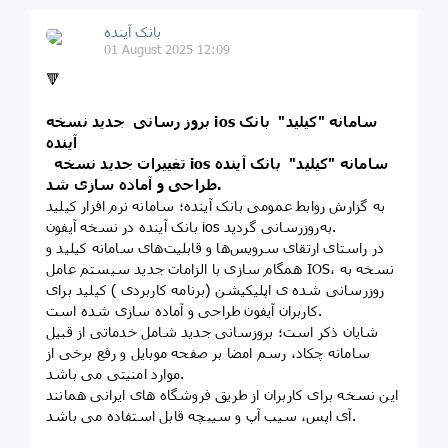
بانک آینده
01 August 2025 12:09
🔻
بروز رسانی جدید نسخه ios سامانه "کیلید" بانک
آینده
تغییرات جدید نسخه ios سامانه "کیلید" بانک آینده
طراحی و آماده سازی شد.
به گزارش روابط عمومی بانک آینده؛ سامانه نرم افزار کیلید
بانک آینده در نسخه آیفون ios به‌روزرسانی گردید.
در راستای ارتقای سرویس‌ها و قابلیت‌های سامانه کیلید و
همگام سازی با الزامات جدید سیستم عامل IOS، نسخه به
روزرسانی شده ی اپلیکیشن (برنامه کاربردی ) کیلید برای
کاربران آیفون طراحی و آماده سازی شده است.
شایان ذکر است؛ بروزسانی جدید شامل خدماتی از قبیل
سامانه چکاد، رسم امضا بر صفحه موبایل و رفع برخی از
موارد امنیتی می باشد.
این نسخه برای کاربران از طریق فروشگاه های ایرانی همانند
آی اپس، سیب آپ و سیبچه قابل استفاده می باشد.