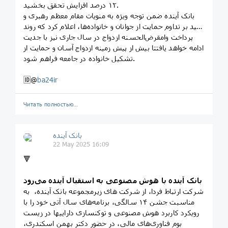
۱۲ درصد افزایش تحقق بخشید.
بانک آینده ضمن توجه ویژه به منویات مقام معظم رهبری و
تأکید بر تداوم حمایت از جوانان و خانواده‌ها، اعلام کرد که روند
پرداخت وامقرض‌الحسنه ازدواج در سال جاری نیز با جدیت
ادامه خواهد یافتتا بیش از پیش زمینه ازدواج آسان و حمایت از
تشکیل خانواده در جامعه فراهم شود.
🆔@
ba24ir
Читать полностью…
بانک آینده
22 May 2025 16:09
🔻
بانک آینده با هوش مصنوعی به استقبال آینده می‌رود
شرکت ارتباط فردا، از شرکت های زیرمجموعه بانک آینده، به
مناسبت جشن ۱۴ سالگی، برنامه‌های سال آتی خود را با
رویکرد کاربرد هوش مصنوعی و توکن‏سازی دارایی‏ها در زیست
بوم فناوری‌های مالی، در حضور دکتر بهمن اسکندری،