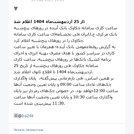
🔻
از 25 اردیبهشت‌ماه 1404 اعلام شد:
ساعت کاری سامانه چکاوک بانک آینده در روزهای پنج‌شنبه
بانک مرکزی ج.ا.ایران طی بخشنامه‌ای ساعت کاری سامانه
چکاوک را در روزهای پنج‌شنبه اعلام کرد.
به گزارش روابط‌عمومی بانک آینده؛ هم‌زمان با تغییر ساعت
کاری در سراسر کشور با هدف مصرف بهینه انرژی و اجرای
برنامه کشیک بانک‌ها در روزهای پنج‌شنبه، ساعت کاری
سامانه چکاوک طی روزهای پنج‌شنبه از تاریخ 25
اردیبهشت‌ماه 1404 تا اطلاع ثانوی اعلام شد.
بر همین اساس، طی بازه‌زمانی پیش‌گفته، پایان واگذاری
چک‌های عادی ساعت 09:00 و پایان تعیین وضعیت آن‌ها
ساعت 12:00خواهد بود. در خصوص چک‌های رمزدار نیز پایان
واگذاری ساعت 10:30 و پایان تعیین وضعیت آن‌ها ساعت
11:30 پیش‌بینی شده است.
🆔@
ba24ir
Читать полностью…