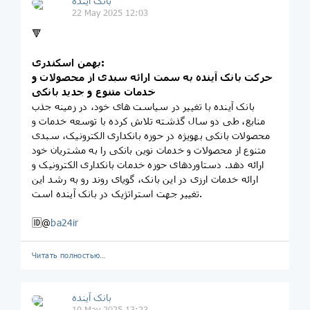
بانک آینده
22 May 2025 12:03
🔻
بهمن اسکندری:
حرکت بانک آینده به سمت ارائه سبدی از محصولات و
خدمات متنوع و جدید بانکی
بانک آینده با تغییر در سیاست های خود، در زمینه جذب
منابع، طی دو سال گذشته تلاش کرده با توسعه خدمات و
محصولات بانکی به‏ویژه در حوزه بانکداری الکترونیک، سبدی
متنوع از محصولات و خدمات نوین بانکی را به مشتریان خود
ارائه دهد. دستاوردهای حوزه خدمات بانکداری الکترونیک و
ارائه خدمات ارزی در این بانک، گویای روند رو به رشد این
تغییر جهت استراتژیک در بانک آینده است.
🆔@
ba24ir
Читать полностью…
بانک آینده
19 May 2025 13:23