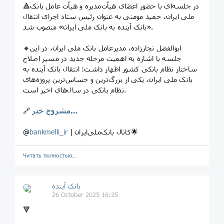
🔺در جلسه‌ای با حضور اعضای هیأت‌مدیره و هیأت عامل بانک
ملی ایران، حمید مومنی به عنوان رئیس ستاد اجرای انتقال
«بانک آینده به بانک ملی ایران» منصوب شد.
🔸ابوالفضل نجارزاده، مدیرعامل بانک ملی ایران، در این
جلسه با اشاره به اهمیت مرحله جدید در مسیر اصلاح
ساختار نظام بانکی کشور اظهار داشت: انتقال بانک آینده به
بانک ملی ایران، یکی از بزرگ‌ترین و حساس‌ترین پروژه‌های
نظام بانکی در سال‌های اخیر است.
مشروح خبر…
🔗
| کانال بانک‌ملی‌ایران🌟
bankmelli_ir
@
Читать полностью…
بانک آینده
26 October 2025 16:25
🔻