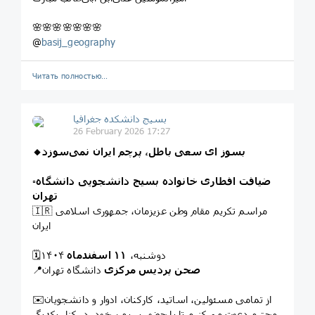
🌸🌸🌸🌸🌸🌸🌸
@
basij_geography
Читать полностью…
بسیج دانشکده‌ جغرافیا
26 February 2026 17:27
🔸بسوز ای سعی باطل، پرچم ایران نمی‌سوزد
▫️ضیافت افطاری خانواده بسیج دانشجویی دانشگاه
تهران
🇮🇷 مراسم تکریم مقام وطن عزیزمان، جمهوری اسلامی
ایران
🗓دوشنبه،
۱۱ اسفندماه
۱۴۰۴
صحن پردیس مرکزی
دانشگاه تهران
📍
✉️از تمامی مسئولین، اساتید، کارکنان، ادوار و دانشجویان
محترم دعوت می‌کنیم تا با حضور پر یمن خود، در کنار یکدیگر