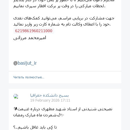
لحظات مبارکی را در وقت پر برکت افطار سپری نماییم.
جهت مشارکت در برپایی مراسم، می‌توانید کمک‌های نقدی
خود را با اعطای وکالت تام به شماره کارت زیر واریز نمائید.
6219861960211000
امیرمحمد مرزانی
@
basijut_ir
Читать полностью…
بسیج دانشکده‌ جغرافیا
19 February 2026 17:11
🔰نصیحتی شنیدنی از استاد شهید مطهری درباره غنیمت
شمردن ماه مبارک رمضان🌙✨
تا کِی باید غافل باشیم..؟