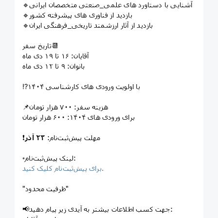
🔹آشنایی با دستاورد های علمی_صنعتی متخصصان ایرانی
🔹️بازدید از فناوری های پیشرفته کشور
🔹بازدید از آثار ارزشمند تاریخی_فرهنگی ایران
تاریخ سفر📆
آقایان: ۱۶ تا ۱۹ دی ماه
بانوان: ۹ تا ۱۲ دی ماه
⁉️با اولویت ورودی های کارشناسی ۱۴۰۴
📌هزینه سفر: ۷۰۰ هزار تومان
برای ورودی های ۱۴۰۴: ۶۰۰ هزار تومان
❗️مهلت پیش‌ثبت‌نام:
۲۳ آذر
▫️لینک پیش‌ثبت‌نام:
برای پیش‌ثبت‌نام کلیک کنید.
"ظرفیت محدود"
📢جهت کسب اطلاعات بیشتر به آیدی زیر پیام دهید: