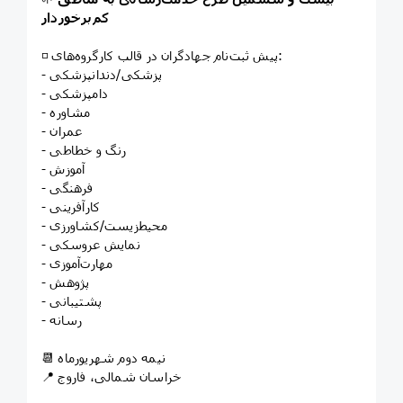
کم‌برخوردار
◽ پیش ثبت‌نام جهادگران در قالب کارگروه‌های:
- پزشکی‌/‌دندانپزشکی
- دامپزشکی
- مشاوره
- عمران
- رنگ و خطاطی
- آموزش
- فرهنگی
- کارآفرینی
- محیط‌زیست‌/‌کشاورزی
- نمایش عروسکی
- مهارت‌آموزی
- پژوهش
- پشتیبانی
- رسانه
📆 نیمه دوم شهریورماه
📍 خراسان شمالی، فاروج