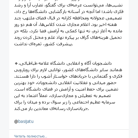
نشیب‌ها، می‌توانست عرصه‌ای برای گفتگو، تضارب آرا و رشد
فکری باشد؛ اما آنچه در آستانه بازگشایی دانشگاه‌ها رخ داد،
تصمیمی عجولانه ومحافظه کارانه در قبال فضای ملتهب چند
هفته اخیر بود. اعلام مجازی شدن کلاس‌ها، آن هم دو روز
مانده به آغاز ترم، نه تنها کمکی به آرامش فضا نکرد، بلکه جز
تحمیل هزینه‌های گزاف بر پیکره نهاد علم و مختل کردن روند
پیشرفت کشور، ثمره‌ای نداشت.
🔹️دانشجویان آگاه و انقلابی دانشگاه علامه طباطبائی،
همانند سایر دانشگاه‌های کشور، توانایی لازم برای رویارویی
فکری و گفتمانی با جریان‌های خواستار آشوب را دارا هستند.
حضور میدانی و عقلانیت انقلابی دانشجویان، خود بهترین
تضمین برای حفظ امنیت و آرامش در فضای دانشگاه است.
تصمیم به تعطیلی و مجازی‌سازی، عملاً اعتماد به این
سرمایه عظیم اجتماعی را زیر سوال برده و میدان را برای
جریان‌سازی رسانه‌ای معاندین باز می‌کند.
@
basijatu
Читать полностью…