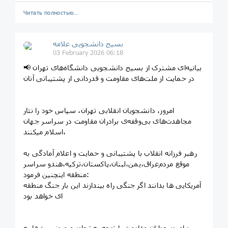
Читать полностью…
بسیج دانشجویی علامه
03 February 2026 06:18
📢 بیانیه‌ای مشترک از بسیج دانشجویی دانشگاه‌های تهران
در حمایت از ملت‌های مقاومت و قدردانی از پشتیبانی آنان
امروز، دانشجویان انقلابی تهران، سپاس خود را نثار
مجاهدت‌های بی‌وقفه‌ی برادران مقاومت در سراسر جهان
اسلام میکنند،
رهبر فرزانه انقلاب با پشتیبانی و حمایت و اعلام آمادگی به
موقع مردم‌عراق،یمن،لبنان،پاکستان،ترکیه،هندو سراسر
منطقه اینچنین فرمود:
آمریکایی ها بدانند اگر جنگی راه بیندازند این بار جنگ منطقه
ای خواهد بود
و امروز جوانان مقاومت با توجه به تجاوز صهیونیست‌ها به