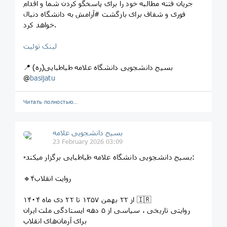
جریان فتنه مطالبه خود‌ را برای پاسخگو کردن شما و اقدام
فوری و شفاف برای بازگشت #آرامش به دانشگاه دنبال
خواهد کرد.
لینک توئیت
📍 بسیج دانشجویی دانشگاه علامه طباطبایی(ره)
@
basijatu
Читать полностью…
بسیج دانشجویی علامه
23 February 2026 03:09
▫️بسیج دانشجویی دانشگاه علامه طباطبایی برگزار میکند:
🔹روایت انقلاب۴
از ۲۲ بهمن ۱۳۵۷ تا ۲۲ دی ماه ۱۴۰۴ 🇮🇷
روایتی تاریخی ، سیاسی از ۵ دهه ایستادگی ملت ایران
برای آرمان‌های انقلاب