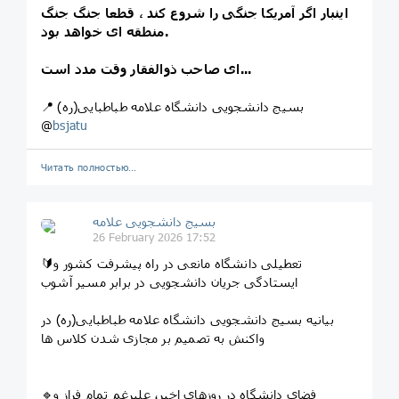
اینبار اگر آمریکا جنگی را شروع کند ، قطعا جنگ جنگ
منطقه ای خواهد بود.
ای صاحب ذوالفقار وقت مدد است...
📍 بسیج دانشجویی دانشگاه علامه طباطبایی(ره)
@
bsjatu
Читать полностью…
بسیج دانشجویی علامه
26 February 2026 17:52
🔰تعطیلی دانشگاه‌ مانعی در راه پیشرفت کشور و
ایستادگی جریان دانشجویی در برابر مسیر آشوب
بیانیه بسیج دانشجویی دانشگاه علامه طباطبایی(ره) در
واکنش به تصمیم بر مجازی شدن کلاس ها
🔹️فضای دانشگاه در روزهای اخیر، علیرغم تمام فراز و