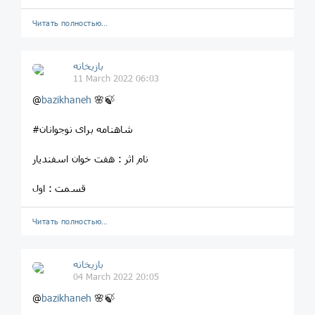
Читать полностью…
بازیخانه
11 March 2022 06:03
@
bazikhaneh
🌸🍃
#شاهنامه برای نوجوانان
نام اثر : هفت خوان اسفندیار
قسمت : اول
Читать полностью…
بازیخانه
04 March 2022 20:05
@
bazikhaneh
🌸🍃