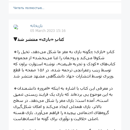
Читать полностью…
بازیخانه
05 March 2023 15:16
🔻کتابِ «بازی» منتشر شد
🔹کتابِ «بازی؛ چگونه بازی به مغز ما شکل می‌دهد، تخیل را
شکوفا می‌کند و روحمان را غنا می‌بخشد» از مجموعه
کتاب‌های «کودک و تجربه طبیعت»، نوشته استوارت براون که
توسط زینب زعفرانچی ترجمه شده، در ۱۵۶ صفحه با قطع
وزیری توسط انتشارات جهاد دانشگاهی مشهد منتشر شد.
🔹در معرفی این کتاب با اشاره به اینکه «امروزه دانشمندان
به این موضوع پی برده‌اند که بازی یک فرایند زیستی عمیق
است»، آمده است: بازی مغز را شکل می‌دهد. در سطح
بالاتر، بازی همدلی ایجاد می‌کند و امکان شکل‌گیری
گروه‌های اجتماعی پیچیده را فراهم می‌آورد. بازی هسته
اصلی خلاقیت و نوآوری برای گونه ما انسان‌هاست.