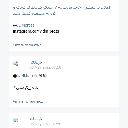
اطلاعات بیشتر و خرید مجموعه ۷ جلدی کتاب‌های کودک و
تجربه طبیعت/ کلیک کنید
@
JDMpress
instagram.com/jdm.press
Читать полностью…
بازیخانه
08 May 2022 07:58
@
bazikhaneh
🌸🍃
#بازی_گروهی
Читать полностью…
بازیخانه
08 May 2022 07:58