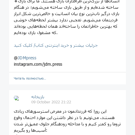
🔹انسان‌ها از بزرگ‌ترین طرافداران بازی هستند. ما برای بازی
ساخته شده‌ایم و از طریق بازی ساخته می‌شویم؛ در هنگام
بازی درگیر ناب‌ترین نوع بیان انسانیت و خالص‌ترین شکل ابراز
فردیتمان می‌شویم. تعجبی ندارد بیشتر لحظه‌های خوشی
که بهترین خاطراتمان را ساخته‌اند همان لحظه‌هایی بوده‌اند
که مشغول بازی بوده‌ایم.
جزئیات بیشتر و خرید اینترنتی کتاب/ کلیک کنید
@
JDMpress
instagram.com/jdm.press
Читать полностью…
بازیخانه
09 October 2022 21:22
این روزا که فرزندانمون در معرض استرسورهای زیادی
هستند، می‌تونیم با در نظر داشتن این موارد احتمال وقوع
تروما رو کمتر کنیم و با مداخله زودهنگام جلوی عمیق‌تر شدن
آسیب‌ها رو بگیریم: