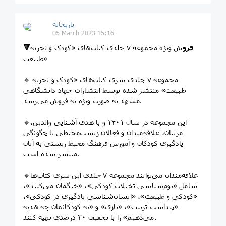
بازیخانه
05 March 2023 15:16
🔻فرو
ش ویژه مجموعه ۷ جلدی کتاب‌های «کودک و تجربه
طبیعت»
🔹 مجموعه ۷ جلدی سری کتاب‌های «کودک و تجربه
طبیعت» منتشر شده توسط انتشارات جهاد دانشگاهی
مشهد به صورت ویژه به فروش می‌رسد.
🔹این مجموعه در سال ۱۴۰۱ و با هدف آشنایی والدین،
مربیان، علاقه‌مندان و فعالان زیست‌محیطی با چگونگی
یادگیری کودکان و آموزش فرهنگ محیط زیستی به آنان
منتشر شده است.
🔹علاقه‌مندان می‌توانند مجموعه ۷ جلدی این سری کتاب‌ها
شامل «بوم‌شناسی تخیلات کودکی»، «خنگمان می‌کنند»،
«کودکی و طبیعت»، «انسان‌شناسی یادگیری در کودکی»،
«پنداشت تربیت»، «بازی» و «به کودکانمان چه هدیه
می‌دهیم» را با تخفیف ۲۰ درصدی تهیه کنند.