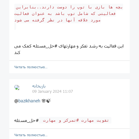
بچه ها بازی با توپ را دوست دارند..بنابراین
فعالیتی که شامل توپ باشد به عنوان فعالیت
مورد علاقه آنها در نظر گرفته می شود
این فعالیت به رشد تفکر و مهارتهای #حل_مسئله کمک می
کند
Читать полностью…
بازیخانه
09 January 2024 11:07
@
bazikhaneh
🌸🍃
#حل_مسئله
تقویت مهارت #تمرکز و مهارت
Читать полностью…