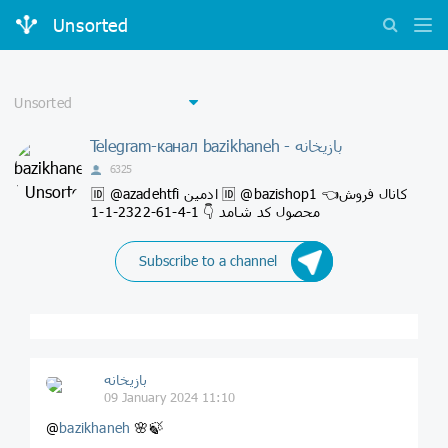
Unsorted
Telegram-канал bazikhaneh - بازیخانه
6325
🆔 @azadehtfi ادمین 🆔 @bazishop1 👈کانال فروش
محصول کد شامد 👇 1-4-61-2322-1-1
Subscribe to a channel
بازیخانه
09 January 2024 11:10
@
bazikhaneh
🌸🍃