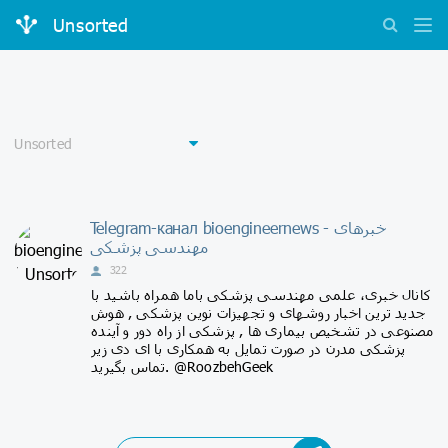
Unsorted
Telegram-канал bioengineernews - خبرهای
مهندسی پزشکی
322
کانال خبری، علمی مهندسی پزشکی باما همراه باشید با
جدید ترین اخبار روشهای و تجهیزات نوین پزشکی , هوش
مصنوعی در تشخیص بیماری ها , پزشکی از راه دور و آینده
پزشکی مدرن در صورت تمایل به همکاری با ای دی زیر
تماس بگیرید. @RoozbehGeek