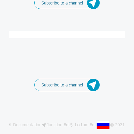
Subscribe to a channel
Subscribe to a channel
Documentation
Junction Bot
Lectum Bot
© 2021