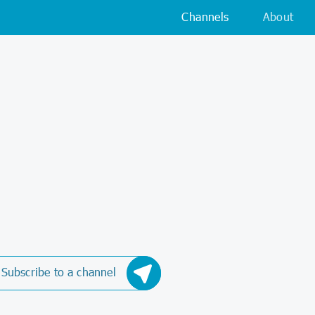
Channels
About
Subscribe to a channel