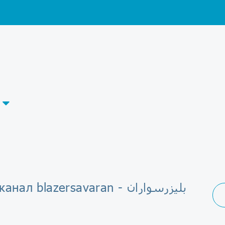
Telegram-канал blazersavaran - بلیزرسواران