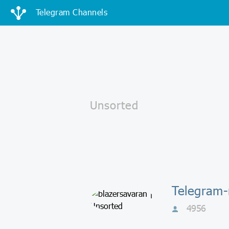
Telegram Channels
4956