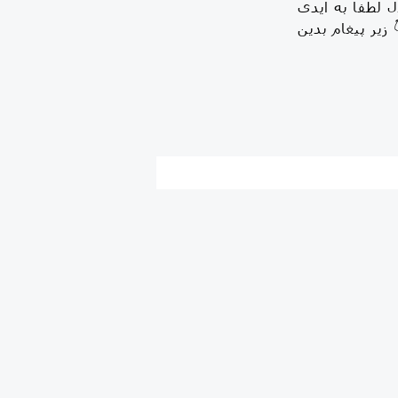
ل لطفا به ایدی
ین