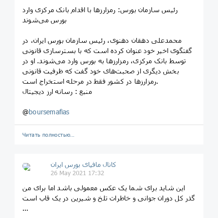
رئیس سازمان بورس: رمزارزها با اقدام بانک مرکزی وارد
بورس می‌شوند
محمدعلی دهقان دهنوی، رئیس سازمان بورس ایران، در
گفتگوی اخیر خود عنوان کرده است که با بسترسازی قانونی
توسط بانک مرکزی، رمزارز‌ها به بورس وارد می‌شوند. او در
بخش دیگری از صحبت‌های خود گفت که ظرفیت قانونی
رمزارز‌ها در کشور فقط در مرحله استخراج است.
منبع : رسانه ارز دیجیتال
@
boursemafias
Читать полностью…
کانال مافیای بورس ایران
26 May 2021 17:32
این شاید برای شما یک عکس معمولی باشد اما برای من
گذر کل دوران جوانی و خاطرات تلخ و شیرین در یک قاب است
...