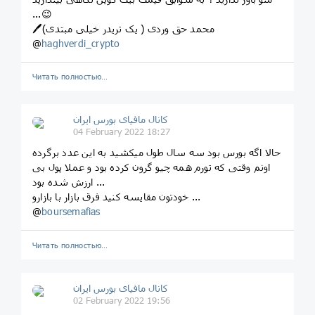
...😉
🖊محمد حق وردی ( یک تریدر خیلی مبتدی)
@
haghverdi_crypto
Читать полностью…
کانال مافیای بورس ایران
04 February 2022 18:27
حالا اگه بورس بود سه سال طول میکشید به این عدد برگرده
اونم وقتی که تورم همه چیو گرون کرده بود و عملا پول بی
ارزش شده بود ...
خودتون مقایسه کنید فرق بازار با بازارو ...
@
boursemafias
Читать полностью…
کانال مافیای بورس ایران
02 February 2022 19:56