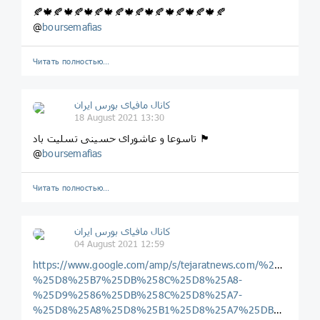
🍂🍁🍂🍁🍂🍁🍂🍁🍂🍁🍂🍁🍂🍁🍂🍁🍂🍁🍂
@
boursemafias
Читать полностью…
کانال مافیای بورس ایران
18 August 2021 13:30
تاسوعا و عاشورای حسینی تسلیت باد 🏴
@
boursemafias
Читать полностью…
کانال مافیای بورس ایران
04 August 2021 12:59
https://www.google.com/amp/s/tejaratnews.com/%25D8
%25D8%25B7%25DB%258C%25D8%25A8-
%25D9%2586%25DB%258C%25D8%25A7-
%25D8%25A8%25D8%25B1%25D8%25A7%25DB%258C-