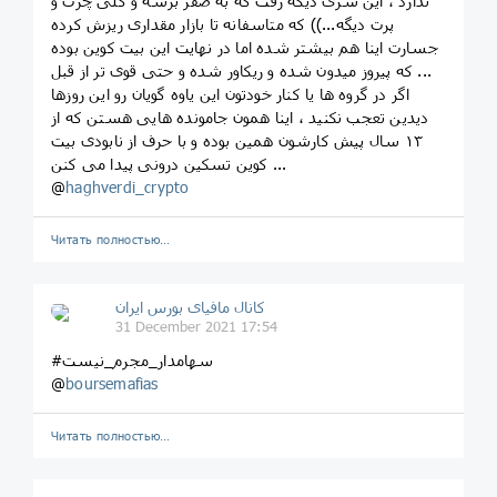
ندارد ، این سری دیگه رفت که به صفر برسه و کلی چرت و
پرت دیگه...)) که متاسفانه تا بازار مقداری ریزش کرده
جسارت اینا هم بیشتر شده اما در نهایت این بیت کوین بوده
که پیروز میدون شده و ریکاور شده و حتی قوی تر از قبل ...
اگر در گروه ها یا کنار خودتون این یاوه گویان رو این روزها
دیدین تعجب نکنید ، اینا همون جامونده هایی هستن که از
۱۳ سال پیش کارشون همین بوده و با حرف از نابودی بیت
کوین تسکین درونی پیدا می کنن ...
@
haghverdi_crypto
Читать полностью…
کانال مافیای بورس ایران
31 December 2021 17:54
#سهامدار_مجرم_نیست
@
boursemafias
Читать полностью…