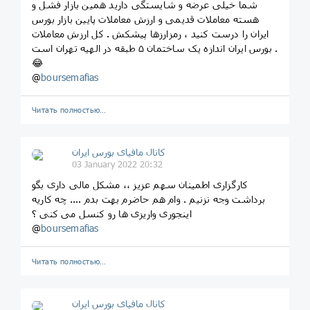
شما خیلی عرضه و شایستگی دارید همین بازار فشل و
هسته معاملات قدیمی و ارزش معاملات پایین بازار بورس
ایران را درست کنید ، رمزارزها پیشکش . کل ارزش معاملات
بورس ایران اندازه یک ساختمان ۵ طبقه در الهیه تهران است .
😂
@
boursemafias
Читать полностью…
کانال مافیای بورس ایران
03 January 2022 20:32
کارگزاری اطمینان سهم عزیز ،، مشکل مالی داری بگو
برداشت وجه نزنیم . وام هم حاضرم بهت بدم .... چه کاریه
اینجوری واریزی ها رو کنسل می کنی ؟
@
boursemafias
Читать полностью…
کانال مافیای بورس ایران