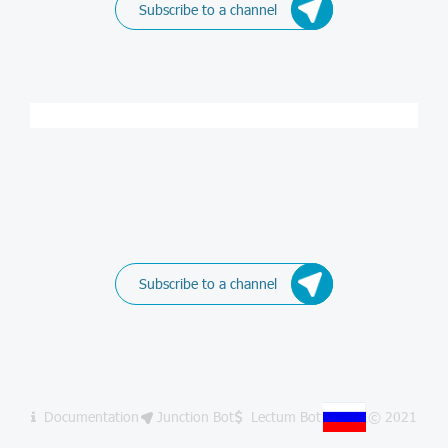
Subscribe to a channel
Subscribe to a channel
Documentation
Junction Bot
Lectum Bot
© 2021