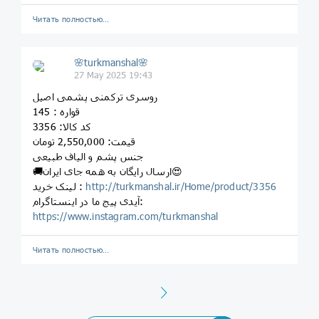
Читать полностью…
🌸turkmanshal🌸
27 May 2025 19:43
روسری ترکمنی پشمی اصیل
قواره : 145
کد کالا: 3356
قیمت: 2,550,000 تومان
جنس پشم و الیاف طبیعی
🚚ارسال رایگان به همه جای ایران😍
http://turkmanshal.ir/Home/product/3356
لینک خرید :
آیدی پیج ما در اینستاگرام:
https://www.instagram.com/turkmanshal
Читать полностью…
Next