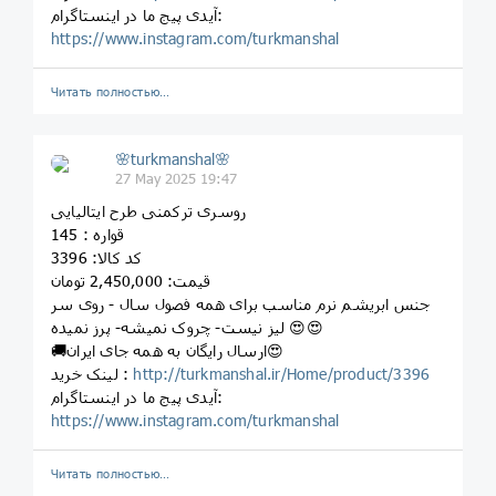
آیدی پیج ما در اینستاگرام:
https://www.instagram.com/turkmanshal
Читать полностью…
🌸turkmanshal🌸
27 May 2025 19:47
روسری ترکمنی طرح ایتالیایی
قواره : 145
کد کالا: 3396
قیمت: 2,450,000 تومان
جنس ابریشم نرم مناسب برای همه فصول سال - روی سر
لیز نیست- چروک نمیشه- پرز نمیده 😍😍
🚚ارسال رایگان به همه جای ایران😍
http://turkmanshal.ir/Home/product/3396
لینک خرید :
آیدی پیج ما در اینستاگرام:
https://www.instagram.com/turkmanshal
Читать полностью…