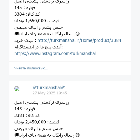
روسری ترکمنی پشمی اصیل
قواره : 145
کد کالا: 3384
قیمت: 1,650,000 تومان
جنس پشم و الیاف طبیعی
🚚ارسال رایگان به همه جای ایران😍
http://turkmanshal.ir/Home/product/3384
لینک خرید :
آیدی پیج ما در اینستاگرام:
https://www.instagram.com/turkmanshal
Читать полностью…
🌸turkmanshal🌸
27 May 2025 19:45
روسری ترکمنی پشمی اصیل
قواره : 145
کد کالا: 3381
قیمت: 2,450,000 تومان
جنس پشم و الیاف طبیعی
🚚ارسال رایگان به همه جای ایران😍