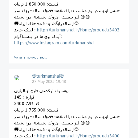
قیمت: 1,850,000 تومان
جنس ابریشم نرم مناسب برای همه فصول سال - روی سر
لیز نیست- چروک نمیشه- پرز نمیده 😍😍
🚚ارسال رایگان به همه جای ایران😍
http://turkmanshal.ir/Home/product/3403
لینک خرید :
آیدی پیج ما در اینستاگرام:
https://www.instagram.com/turkmanshal
Читать полностью…
🌸turkmanshal🌸
27 May 2025 19:48
روسری ترکمنی طرح ایتالیایی
قواره : 145
کد کالا: 3400
قیمت: 1,755,000 تومان
جنس ابریشم نرم مناسب برای همه فصول سال - روی سر
لیز نیست- چروک نمیشه- پرز نمیده 😍😍
🚚ارسال رایگان به همه جای ایران😍
http://turkmanshal.ir/Home/product/3400
لینک خرید :