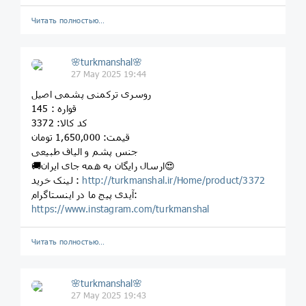
Читать полностью…
🌸turkmanshal🌸
27 May 2025 19:44
روسری ترکمنی پشمی اصیل
قواره : 145
کد کالا: 3372
قیمت: 1,650,000 تومان
جنس پشم و الیاف طبیعی
🚚ارسال رایگان به همه جای ایران😍
http://turkmanshal.ir/Home/product/3372
لینک خرید :
آیدی پیج ما در اینستاگرام:
https://www.instagram.com/turkmanshal
Читать полностью…
🌸turkmanshal🌸
27 May 2025 19:43