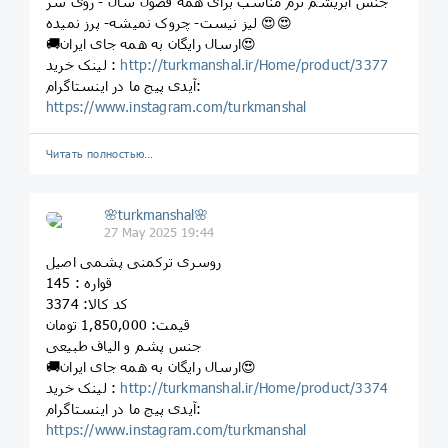
جنس ابریشم نرم مناسب برای همه فصول سال - روی سر
لیز نیست- چروک نمیشه- پرز نمیده 😍😍
🚚ارسال رایگان به همه جای ایران😍
http://turkmanshal.ir/Home/product/3377
لینک خرید :
آیدی پیج ما در اینستاگرام:
https://www.instagram.com/turkmanshal
Читать полностью…
🌸turkmanshal🌸
27 May 2025 19:44
روسری ترکمنی پشمی اصیل
قواره : 145
کد کالا: 3374
قیمت: 1,850,000 تومان
جنس پشم و الیاف طبیعی
🚚ارسال رایگان به همه جای ایران😍
http://turkmanshal.ir/Home/product/3374
لینک خرید :
آیدی پیج ما در اینستاگرام:
https://www.instagram.com/turkmanshal