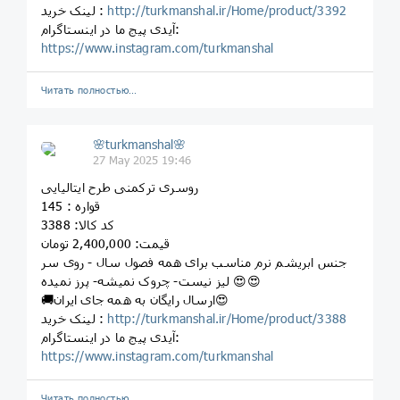
http://turkmanshal.ir/Home/product/3392
لینک خرید :
آیدی پیج ما در اینستاگرام:
https://www.instagram.com/turkmanshal
Читать полностью…
🌸turkmanshal🌸
27 May 2025 19:46
روسری ترکمنی طرح ایتالیایی
قواره : 145
کد کالا: 3388
قیمت: 2,400,000 تومان
جنس ابریشم نرم مناسب برای همه فصول سال - روی سر
لیز نیست- چروک نمیشه- پرز نمیده 😍😍
🚚ارسال رایگان به همه جای ایران😍
http://turkmanshal.ir/Home/product/3388
لینک خرید :
آیدی پیج ما در اینستاگرام:
https://www.instagram.com/turkmanshal
Читать полностью…