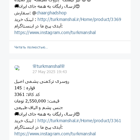
🚚ارسال رایگان به همه جای ایران😍
chaarghadshop
سفارش: @
http://turkmanshal.ir/Home/product/3369
لینک خرید :
آیدی پیج ما در اینستاگرام:
https://www.instagram.com/turkmanshal
Читать полностью…
🌸turkmanshal🌸
27 May 2025 19:43
روسری ترکمنی پشمی اصیل
قواره : 145
کد کالا: 3361
قیمت: 2,550,000 تومان
جنس پشم و الیاف طبیعی
🚚ارسال رایگان به همه جای ایران😍
http://turkmanshal.ir/Home/product/3361
لینک خرید :
آیدی پیج ما در اینستاگرام:
https://www.instagram.com/turkmanshal