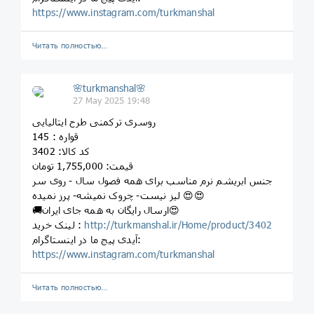
https://www.instagram.com/turkmanshal
Читать полностью…
🌸turkmanshal🌸
27 May 2025 19:48
روسری ترکمنی طرح ایتالیایی
قواره : 145
کد کالا: 3402
قیمت: 1,755,000 تومان
جنس ابریشم نرم مناسب برای همه فصول سال - روی سر
لیز نیست- چروک نمیشه- پرز نمیده 😍😍
🚚ارسال رایگان به همه جای ایران😍
http://turkmanshal.ir/Home/product/3402
لینک خرید :
آیدی پیج ما در اینستاگرام:
https://www.instagram.com/turkmanshal
Читать полностью…