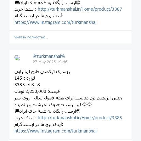
🚚ارسال رایگان به همه جای ایران😍
http://turkmanshal.ir/Home/product/3387
لینک خرید :
آیدی پیج ما در اینستاگرام:
https://www.instagram.com/turkmanshal
Читать полностью…
🌸turkmanshal🌸
27 May 2025 19:46
روسری ترکمنی طرح ایتالیایی
قواره : 145
کد کالا: 3385
قیمت: 2,250,000 تومان
جنس ابریشم نرم مناسب برای همه فصول سال - روی سر
لیز نیست- چروک نمیشه- پرز نمیده 😍😍
🚚ارسال رایگان به همه جای ایران😍
http://turkmanshal.ir/Home/product/3385
لینک خرید :
آیدی پیج ما در اینستاگرام:
https://www.instagram.com/turkmanshal