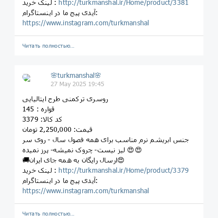
http://turkmanshal.ir/Home/product/3381
لینک خرید :
آیدی پیج ما در اینستاگرام:
https://www.instagram.com/turkmanshal
Читать полностью…
🌸turkmanshal🌸
27 May 2025 19:45
روسری ترکمنی طرح ایتالیایی
قواره : 145
کد کالا: 3379
قیمت: 2,250,000 تومان
جنس ابریشم نرم مناسب برای همه فصول سال - روی سر
لیز نیست- چروک نمیشه- پرز نمیده 😍😍
🚚ارسال رایگان به همه جای ایران😍
http://turkmanshal.ir/Home/product/3379
لینک خرید :
آیدی پیج ما در اینستاگرام:
https://www.instagram.com/turkmanshal
Читать полностью…