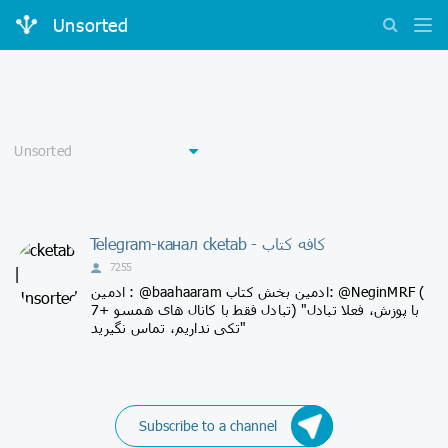
Unsorted
Telegram-канал cketab - کافه کتاب
7255
ادمین : @baahaaram ادمین بخش کتاب: @NeginMRF (
تبادل فقط با کانال های همسو +7) "با پوزش، فعلا تبادل
تکی نداریم، تماس نگیرید"
Subscribe to a channel