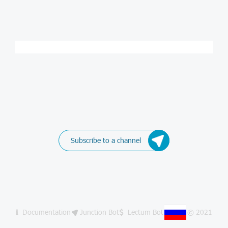
Subscribe to a channel
Documentation
Junction Bot
Lectum Bot
© 2021