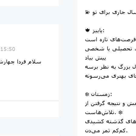
🍁 پاییز:
ی، تحصیلی یا شخصی
 15:50
پیش بیاد
سلام فردا چهارش
❄️ زمستان:
ش و نتیجه گرفتن از
تلاش‌هاست. ❄️
کم‌کم ثمر می‌دن.