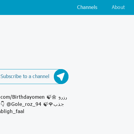
Channels
About
Subscribe to a channel
دلبر و استرولوژی👇 @ailyomenchannel