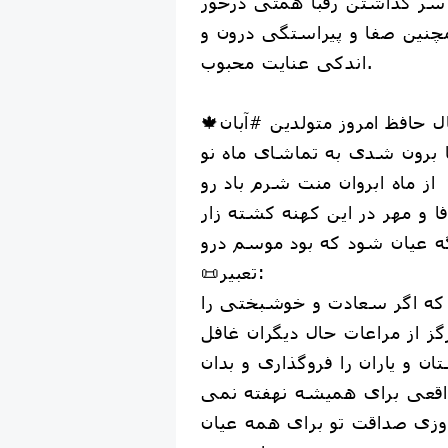
ر گذاشتن رقبا همتی درخور
چنین صفا و پیراستگی درون و
اندکی عنایت محبوب.
 برون شدی به تماشای ماه نو
از ماه ابروان منت شرم باد رو
ا و مهر در این کهنه کشته زار
ه عیان شود که بود موسم درو
📜تعبیر:
که اگر سعادت و خوشبختی را
گز از مراعات حال دیگران غافل
 و یاران را فروگذاری و بدان
قعی برای همیشه نهفته نمی
 روزی صداقت تو برای همه عیان