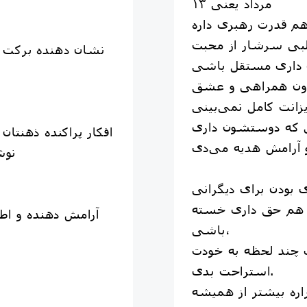
۱۳ مرداد یعنی
نشان دهنده برکت د
بدون همراهی و عشق
افکار پراکنده ذهنتان
نوش
 بودن برای دیگرانی
 هم حق داری خسته
آرامش دهنده و ا
باشی،
ی چند لحظه به خودت
استراحت بدی.
اره بیشتر از همیشه