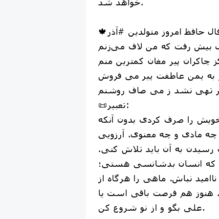
خواهد شد.
بیش رفت که من لاف می‌زنم
ز چاکران پیر مغان کمترین منم
 به یمن عاطفت پیر می فروش
 تهی نشد ز می صاف روشنم
📜تعبیر:
خویش را صرف کردی بدون آنکه
ه مادی و چه معنوی. آرزویی
 رسیدن به آن باید تلاش کنی.
 که انسان بدشانسی هستی؛
اامید نباش. ماهی را هرگاه از
 هنوز هم فرصت باقی است یا
علی بگو و از نو شروع کن.