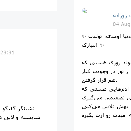
 روزانه
04 Aug
✨ دوست عزیزی که ۱۳ مرداد به دنیا اومدی، تولدت
مبارک! ✨
 23:31
تولد روزی هستی که
 نور در وجودت کنار
هم قرار گرفتن.
ن آدم‌هایی هستی که
ن بهش تلاش می‌کنی
نشانگر گفتگو ب
شایسته و لایق 