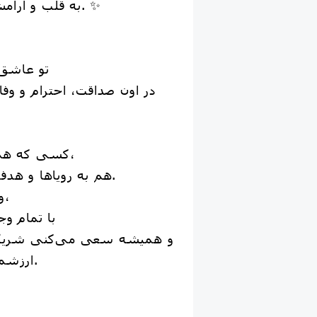
به قلب و آرامش خودت اهمیت بدی. ✨
تو عاشقِ
در اون صداقت، احترام و وفا
کسی که هم به قلبت آرامش بده،
هم به رویاها و هدفت ایمان داشته باشه.
وقتی عاشق می‌شی،
با تمام 
و همیشه سعی می‌کنی شریک
ارزشمند بودن داشته باشه.