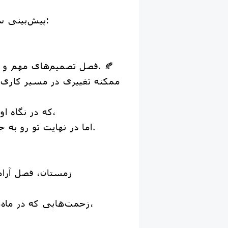
💫 پیش‌بینی سال جاری برای تو:
فصل تصمیم‌های مهم و فرصت‌های تازه است. 🍂
ممکنه تغییری در مسیر کار
که در نگاه اول بزرگ به نظر برسه،
اما در نهایت تو رو به جای بهتری می‌رسونه.
زمستان، فصل آرام
زحمت‌هایی که در ماه‌های گذشته کشیدی،