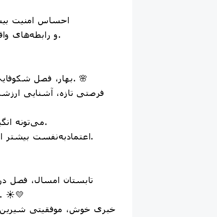
احساس امنیت بی
و رابطه‌های واقعی عمیق‌تر می‌شن.
بهار، فصل شکوفایی و امید دوباره است. 🌸
فرصتی تازه، آشنایی ارزشمن
می‌تونه انگیزه‌ای دوباره بهت بده.
اعتمادبه‌نفست بیشتر از همیشه خواهد شد.
تابستان امسال، فصل د
بخشی از آرزوهاست. ☀️💛
خبری خوش، موفقیتی شیرین یا