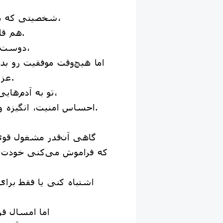
شخصیتی که هم قدرت رهبری داره،
هم قلبی سرشار از محبت.
دوست داری مستقل باشی،
اما هیچ‌وقت موفقیت رو 
عزیزانت کامل نمی‌بینی.
تو به آدم‌هایی که دوستشون داری،
احساس امنیت، انگیزه و آرامش هدیه می‌دی.
گاهی آن‌قدر مشغول قوی
که فراموش می‌کنی خودت
اشتباه کنی یا فقط برا
اما امسال قر