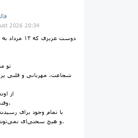
فال
ust 2026 20:34
تو م
شجاعت، مهربانی و قلبی پر از
از او
وقتی تصمیمی می‌گیری،
با تمام وجود برای رسید
و هیچ سختی‌ای نمی‌تونه امیدت رو ازت بگیره.