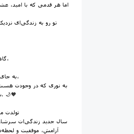
اما هر قدمی که با امید، عش
تو رو به زندگی‌ای نزدیک
گاهی بزرگ‌ترین پیروزی،
به جای شک کردن به خودت،
به نوری که در وجودت هست ا
شجاعت ادامه می‌دی. 🌙🧡
تولدت مبارک 
سال جدید زندگی‌ات سرشار
آرامش، موفقیت و لحظه‌ه