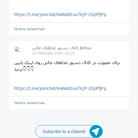
https://t.me/joinchat/AAAAADuuTiQP-ZGjiPfjPg
Читать полностью…
محافظ کانال دستور غذاهای عالی
22 February 2020 16:25
برای عضویت در کانال دستور غذاهای عالی روی لینک پایین
بزنید👇👇👇
https://t.me/joinchat/AAAAADuuTiQP-ZGjiPfjPg
Читать полностью…
Subscribe to a channel