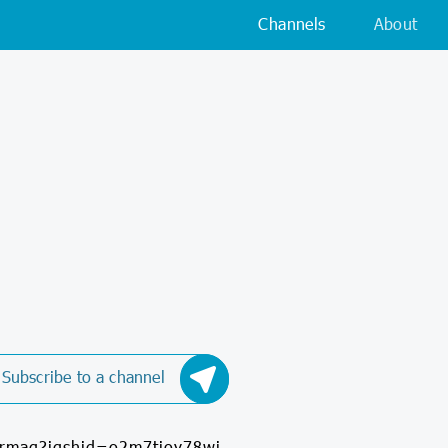
Channels
About
Subscribe to a channel