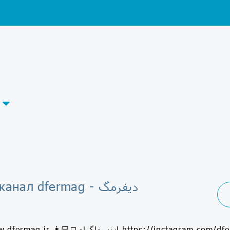
Telegram-канал dfermag - دیفرمگ