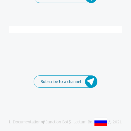
Subscribe to a channel
Documentation
Junction Bot
Lectum Bot
© 2021