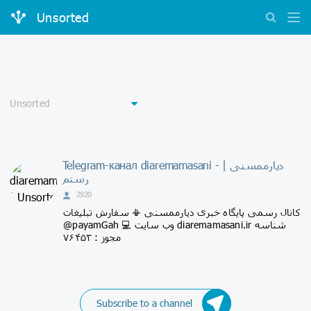
Unsorted
Telegram-канал diaremamasani - دیارممسنی |
رستم
2920
کانال رسمی پایگاه خبری دیارممسنی 📳 سفارش تبلیغات
@payamGah 💻 وب سایت diaremamasani.ir شناسه
مجوز : ۷۶۴۵۳
Subscribe to a channel