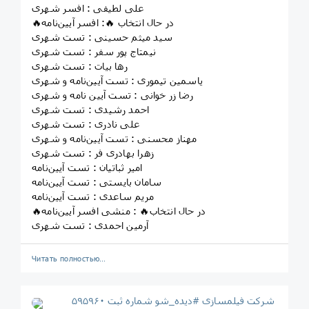
علی لطیفی : افسر شهری
🔥در حال انتخاب 🔥: افسر آیین‌نامه
سید میثم حسینی : تست شهری
نیمتاج پور سفر : تست شهری
رها بیات : تست شهری
یاسمین تیموری : تست آیین‌نامه و شهری
رضا زر خوانی : تست آیین نامه و شهری
احمد رشیدی : تست شهری
علی نادری : تست شهری
مهناز محسنی : تست آیین‌نامه و شهری
زهرا بهادری فر : تست شهری
امیر ثباتیان : تست آیین‌نامه
سامان بایستی : تست آیین‌نامه
مریم ساعدی : تست آیین‌نامه
🔥در حال انتخاب🔥 : منشی افسر آیین‌نامه
آرمین احمدی : تست شهری
Читать полностью…
شرکت فیلمسازی #دیده_شو شماره ثبت ۵۹۵۹۶۰