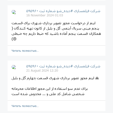
شرکت فیلمسازی #دیده_شو شماره ثبت ۵۹۵۹۶۰
16 November 2024 01:03
اینم از درخواست مجوز تصویر برداری شهری برای قسمت
پنجم مینی سریال آیتمی گل و بلبل از کانون تهیه کنندگان (
همکاران قسمت پنجم آماده باشید که ضبط داریم چه ضبطی
)😍
Читать полностью…
شرکت فیلمسازی #دیده_شو شماره ثبت ۵۹۵۹۶۰
21 August 2024 12:20
اینم مجوز تصویر برداری شهری قسمت چهارم گل و بلبل 🙏
برای عدم سو استفاده از این مجوز اطلاعات محرمانه
شخصی شامل کد ملی و ... مخدوش شده است
Читать полностью…