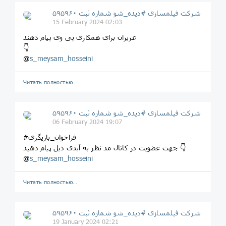
شرکت فیلمسازی #دیده_شو شماره ثبت ۵۹۵۹۶۰
15 February 2024 02:03
عزیزان برای همکاری پی وی پیام دهند
👇
@
s_meysam_hosseini
Читать полностью…
شرکت فیلمسازی #دیده_شو شماره ثبت ۵۹۵۹۶۰
06 February 2024 19:07
#فراخوان_بازیگری
جهت عضویت در کانال مد نظر به آیدی ذیل پیام دهید 👇
@
s_meysam_hosseini
Читать полностью…
شرکت فیلمسازی #دیده_شو شماره ثبت ۵۹۵۹۶۰
19 January 2024 02:21