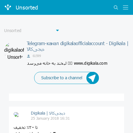
Unsorted
Telegram-канал digikalaofficialaccount - Digikala |
دیجی‌کالا
61599
لبخند به خانه می‌رسد 👇🏼 www.digikala.com
Subscribe to a channel
Digikala | دیجی‌کالا
25 January 2018 16:31
تا ۳۰٪ تخفیف