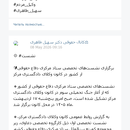
#وکیل_مردم
#سهیل_طاهری
Читать полностью…
کانال حقوقی دکتر سهيل طاهری⚖
08 May 2026 09:16
💠 #نشست
🔰برگزاری نشست‌های تخصصی ستاد مرکزی دفاع حقوقی
از کشور در کانون وکلای دادگستری مرکز
🔹نشست‌های تخصصی ستاد مرکزی دفاع حقوقی از کشور
که از آغاز جنگ تحمیلی سوم در کانون وکلای دادگستری
مرکز تشکیل شده است، صبح امروز پنج‌شنبه ۱۷ اردیبهشت
ماه ۱۴۰۵ در محل کانون برگزار شد.
🔹به گزارش روابط عمومی کانون وکلای دادگستری مرکز،
نشست تخصصی اول ذیل کارگروه تخصصی دعاوی، زیر
مجموعه کمیته بین‌الملل ستاد مرکزی دفاع حقوقی کشور