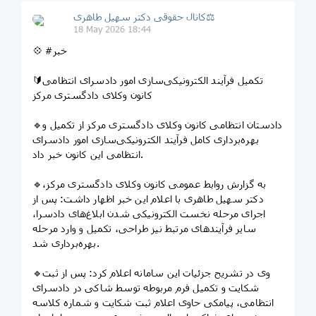
کانال حقوقی دکتر سهيل طاهری⚖
18 May 2026 18:44
💠 #خبر
🔰تکمیل فرآیند الکترونیکی‌سازی امور دادسرای انتظامی
کانون وکلای دادگستری مرکز
🔹دادستان انتظامی کانون وکلای دادگستری مرکز از تکمیل و
بهره‌برداری کامل فرآیند الکترونیکی‌سازی امور دادسرای
انتظامی این کانون خبر داد.
🔹به گزارش روابط عمومی کانون وکلای دادگستری مرکز،
دکتر سهیل طاهری با اعلام این خبر اظهار داشت: پس از
اجرای مرحله نخست الکترونیکی شدن ابلاغ‌های دادسرا،
سایر فرآیندهای مرتبط نیز طراحی، تکمیل و وارد مرحله
بهره‌برداری شد.
🔹وی در تشریح جزئیات این سامانه اعلام کرد: پس از ثبت
شکایت و تکمیل فرم مربوطه توسط شاکی در دادسرای
انتظامی، پیامکی حاوی اعلام ثبت شکایت و شماره کلاسه