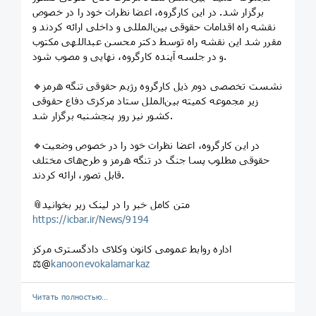
برگزار شد. در این کارگروه، اعضا نظرات خود را در خصوص
نقشه راه اقدامات حقوقی بین‌المللی و داخلی ارائه کردند و
مقرر شد این نقشه راه توسط دکتر محسن عبداللهی مکتوب
و در جلسه آینده کارگروه، نهایی و مصوب شود.
🔹نشست تخصصی دوم ذیل کارگروه رژیم حقوقی تنگه هرمز
زیر مجموعه کمیته بین‌الملل ستاد مرکزی دفاع حقوقی
کشور نیز روز پنجشنبه برگزار شد.
🔹در این کارگروه، اعضا نظرات خود را در خصوص وضعیت
حقوقی مطلوب پسا جنگ در تنگه هرمز و طرح‌های مختلف
قابل تصور، ارائه کردند.
📎متن کامل خبر را در لینک زیر بخوانید
https://icbar.ir/News/9194
اداره روابط عمومی کانون وکلای دادگستری مرکز
⚖️@
kanoonevokalamarkaz
Читать полностью…