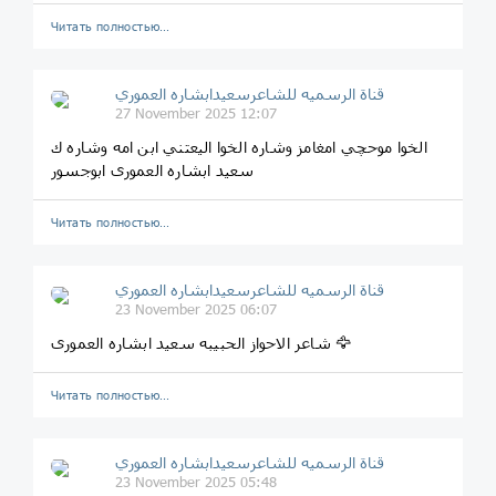
Читать полностью…
قناة الرسميه للشاعرسعیدابشاره العموري
27 November 2025 12:07
الخوا موحچي امغامز وشاره الخوا الیعتني ابن امه وشاره ك
سعید ابشاره العموری ابوجسور
Читать полностью…
قناة الرسميه للشاعرسعیدابشاره العموري
23 November 2025 06:07
شاعر الاحواز الحبیبه سعید ابشاره العموری 🦅
Читать полностью…
قناة الرسميه للشاعرسعیدابشاره العموري
23 November 2025 05:48