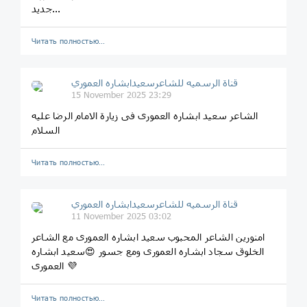
جدید...
Читать полностью…
قناة الرسميه للشاعرسعیدابشاره العموري
15 November 2025 23:29
الشاعر سعید ابشاره العموری فی زیارة الامام الرضا علیه
السلام
Читать полностью…
قناة الرسميه للشاعرسعیدابشاره العموري
11 November 2025 03:02
امنورین الشاعر المحبوب سعید ابشاره العموری مع الشاعر
الخلوق سجاد ابشاره العموری ومع جسور 😍سعید ابشاره
العموری 💜
Читать полностью…