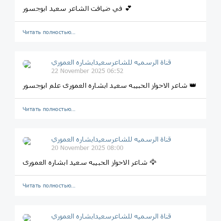
في ضیافت الشاعر سعید ابوجسور 💕
Читать полностью…
قناة الرسميه للشاعرسعیدابشاره العموري
22 November 2025 06:52
شاعر الاحواز الحبیبه سعید ابشاره العموری علم ابوجسور 👑
Читать полностью…
قناة الرسميه للشاعرسعیدابشاره العموري
20 November 2025 08:00
شاعر الاحواز الحبیبه سعید ابشاره العموری 🦅
Читать полностью…
قناة الرسميه للشاعرسعیدابشاره العموري