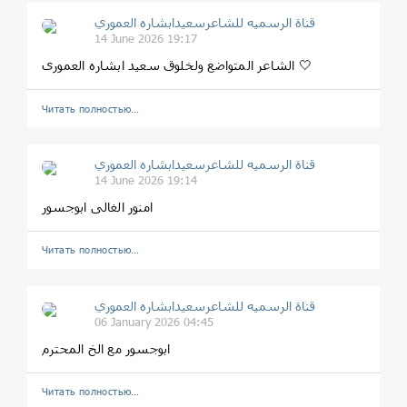
قناة الرسميه للشاعرسعیدابشاره العموري
14 June 2026 19:17
الشاعر المتواضع ولخلوق سعید ابشاره العموری 🤍
Читать полностью…
قناة الرسميه للشاعرسعیدابشاره العموري
14 June 2026 19:14
امنور الغالی ابوجسور
Читать полностью…
قناة الرسميه للشاعرسعیدابشاره العموري
06 January 2026 04:45
ابوجسور مع الخ المحترم
Читать полностью…