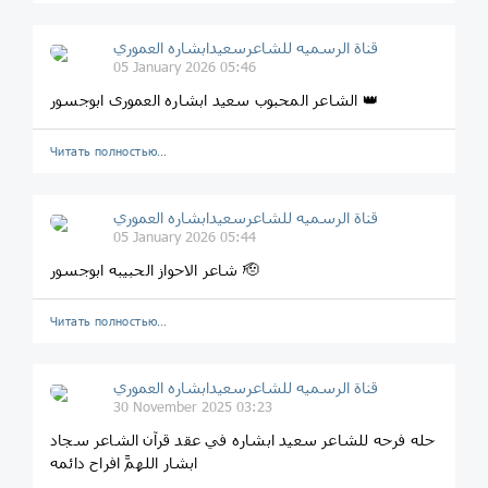
قناة الرسميه للشاعرسعیدابشاره العموري
05 January 2026 05:46
الشاعر المحبوب سعید ابشاره العموری ابوجسور 👑
Читать полностью…
قناة الرسميه للشاعرسعیدابشاره العموري
05 January 2026 05:44
شاعر الاحواز الحبیبه ابوجسور 🫡
Читать полностью…
قناة الرسميه للشاعرسعیدابشاره العموري
30 November 2025 03:23
حله فرحه للشاعر سعید ابشاره في عقد قرآن الشاعر سجاد
ابشار اللهمَّ افراح دائمه