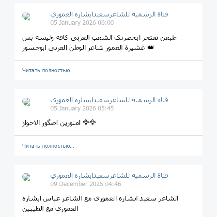
قناة الرسميه للشاعرسعیدابشاره العموري
05 January 2026 06:00
طبعن تفتخر ابحضرتک الشعب العربی کافه ولیسه بس
عشیرة العمور شاعر الوطن العربی ابوجسور 👑
Читать полностью…
قناة الرسميه للشاعرسعیدابشاره العموري
05 January 2026 05:45
امنورین اصگور الاحواز 🦅🦅
Читать полностью…
قناة الرسميه للشاعرسعیدابشاره العموري
09 December 2025 04:46
الشاعر سعید ابشاره العموری مع الشاعر عباس ابشاره
العموری مع الطیبین