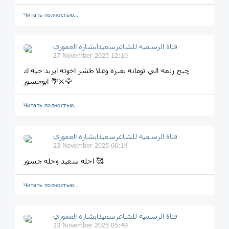
Читать полностью…
قناة الرسميه للشاعرسعیدابشاره العموري
27 November 2025 12:10
چبح زلمه الي تومانه یغیره وعلا طشر اخوته ایرید حیه ك
ابوجسور 🌴⚔️🦅
Читать полностью…
قناة الرسميه للشاعرسعیدابشاره العموري
23 November 2025 06:14
احله سعید وحله جسور 🥰
Читать полностью…
قناة الرسميه للشاعرسعیدابشاره العموري
23 November 2025 05:49