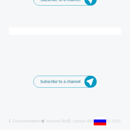
Subscribe to a channel
Documentation
Junction Bot
Lectum Bot
© 2021