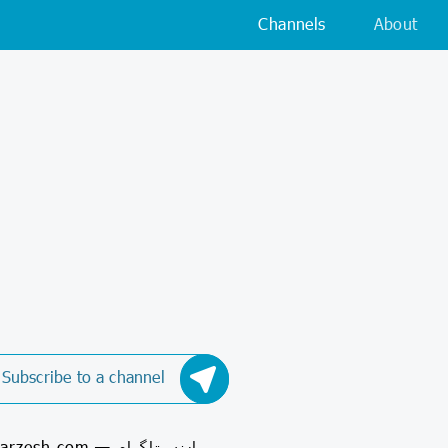
Channels
About
Subscribe to a channel