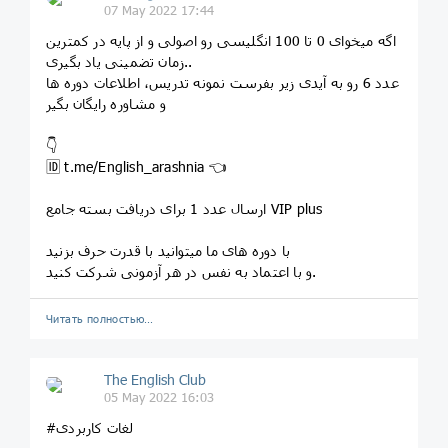
07 May 2022 17:44
اگه میخوای 0 تا 100 انگلیسی رو اصولی و از پایه در کمترین
زمان تضمینی یاد بگیری..
عدد 6 رو به آیدی زیر بفرست نمونه تدریس، اطلاعات دوره ها
و مشاوره رایگان بگیر
👇
🆔 t.me/English_arashnia 👈
ارسال عدد 1 برای دریافت بسته جامع VIP plus
با دوره های ما میتوانید با قدرت حرف بزنید
و با اعتماد به نفس در هر آزمونی شرکت کنید.
Читать полностью…
The English Club
05 May 2022 16:03
#لغات کاربردی