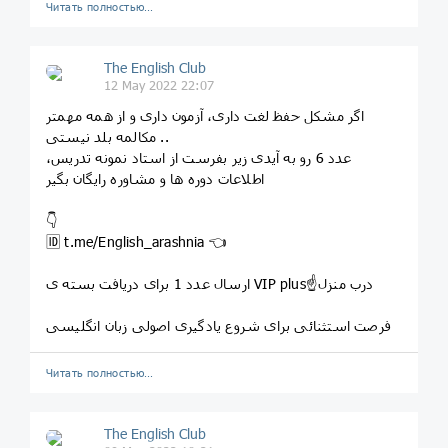
Читать полностью…
The English Club
12 May 2022 22:07
اگر مشکل حفظ لغت داری، آزمون داری و از همه مهمتر
مکالمه بلد نیستی ..
عدد 6 رو به آیدی زیر بفرست از استاد نمونه تدریس،
اطلاعات دوره ها و مشاوره رایگان بگیر
👇
🆔 t.me/English_arashnia 👈
ارسال عدد 1 برای دریافت بسته ی VIP plus☝️درب منزل
فرصت استثنائی برای شروع یادگیری اصولی زبان انگلیسی
Читать полностью…
The English Club