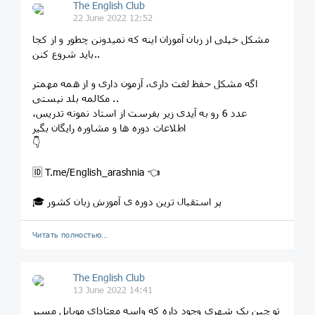
The English Club
22 June 2022 12:52
مشکل خیلی از زبان آموزان اینه که نمیدونن چطور و از کجا
باید شروع کنن..
اگه مشکل حفظ لغت داری، آزمون داری و از همه مهمتر
مکالمه بلد نیستی ..
عدد 6 رو به آیدی زیر بفرست از استاد نمونه تدریس،
اطلاعات دوره ها و مشاوره رایگان بگیر
👇
🆔 T.me/English_arashnia 👈
🎓 پر استقبال ترین دوره ی آموزش زبان کشور
Читать полностью…
The English Club
13 June 2022 14:41
تو چین یک شهری وجود داره که واسه معتادای موبایل مسیر