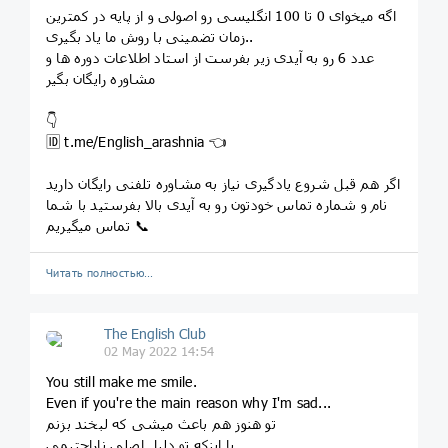
اگه میخوای 0 تا 100 انگلیسی رو اصولی و از پایه در کمترین
زمان تضمینی با روش ما یاد بگیری..
عدد 6 رو به آیدی زیر بفرست از استاد اطلاعات دوره ها و
مشاوره رایگان بگیر
👇
🆔 t.me/English_arashnia 👈
اگر هم قبل شروع یادگیری نیاز به مشاوره تلفنی رایگان دارید
نام و شماره تماس خودتون رو به آیدی بالا بفرستید با شما
تماس میگیریم 📞
Читать полностью…
The English Club
02 May 2022 14:54
You still make me smile.
Even if you're the main reason why I'm sad...
تو هنوز هم باعث میشی که لبخند بزنم
با اینکه تو دلیلِ اصلی ناراحتیمی ...