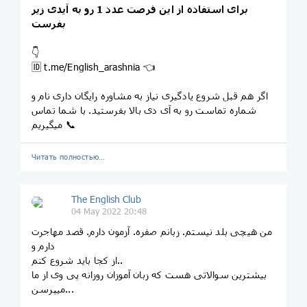
برای استفاده از این فرصت عدد 1 رو به آیدی زیر
بفرست
👇
🆔 t.me/English_arashnia 👈
اگر هم قبل شروع یادگیری نیاز به مشاوره رایگان داری نام و
شماره تماست رو به آی دی بالا بفرستید. با شما تماس
میگیریم 📞
Читать полностью…
The English Club
04 May 2022 20:48
من هیچی بلد نیستم. زبانم صفره. آزمون دارم. قصد مهاجرت
دارم و
از کجا باید شروع کنم..
بیشترین سوالاتی هست که زبان آموزان روزانه پی وی از ما
میپرسن...