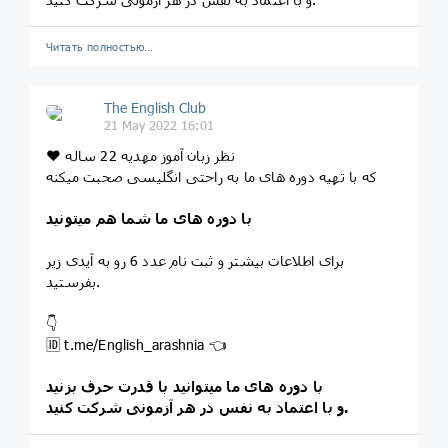
Читать полностью…
The English Club
21 May 2022 16:01
❤️ نظر زبان آموز مهدیه 22 ساله
که با تهیه دوره های ما به راحتی انگلیسی صحبت میکنه
با دوره های ما شما هم میتونید
برای اطلاعات بیشتر و ثبت نام عدد 6 رو به آیدی زیر
بفرستید.
👇
🆔 t.me/English_arashnia 👈
با دوره های ما میتوانید با قدرت حرف بزنید
و با اعتماد به نفس در هر آزمونی شرکت کنید.