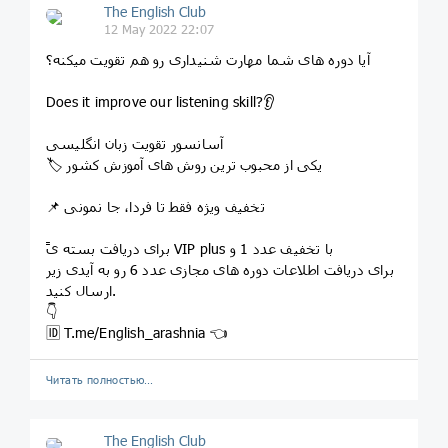
The English Club
12 May 2022 22:07
آیا دوره های شما مهارت شنیداری رو هم تقویت میکنه؟
Does it improve our listening skill?👂
آسانسور تقویت زبان انگلیسی
🏷 یکی از محبوب ترین روش های آموزش کشور
📌 تخفیف ویژه فقط تا فردا، جا نمونی
ًبرای دریافت بسته ی VIP plus با تخفیف عدد 1 و
برای دریافت اطلاعات دوره های مجازی عدد 6 رو به آیدی زیر
ارسال کنید.
👇
🆔 T.me/English_arashnia 👈
Читать полностью…
The English Club