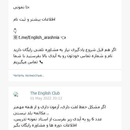
جا نمونی
اطلاعات بیشتر و ثبت نام
👇
🆔 t.me/English_arashnia 👈
اگر هم قبل شروع یادگیری نیاز به مشاوره تلفنی رایگان دارید
نام و شماره تماس خودتون رو به آیدی بالا بفرستید با شما
تماس میگیریم 📞
Читать полностью…
The English Club
01 May 2022 20:12
اگر مشکل حفظ لغت داری، آزمون داری و از همه مهمتر
مکالمه بلد نیستی ..
عدد 6 رو به آیدی زیر بفرست از استاد نمونه تدریس،
اطلاعات دوره ها و مشاوره رایگان بگیر