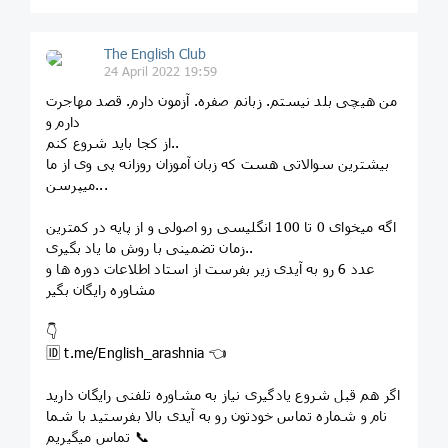
The English Club
24 April 2022 19:59
من هیچی بلد نیستم. زبانم صفره. آزمون دارم. قصد مهاجرت
دارم و
از کجا باید شروع کنم..
بیشترین سوالاتی هست که زبان آموزان روزانه پی وی از ما
میپرسن...
اگه میخوای 0 تا 100 انگلیسی رو اصولی و از پایه در کمترین
زمان تضمینی با روش ما یاد بگیری..
عدد 6 رو به آیدی زیر بفرست از استاد اطلاعات دوره ها و
مشاوره رایگان بگیر
👇
🆔 t.me/English_arashnia 👈
اگر هم قبل شروع یادگیری نیاز به مشاوره تلفنی رایگان دارید
نام و شماره تماس خودتون رو به آیدی بالا بفرستید با شما
تماس میگیریم 📞