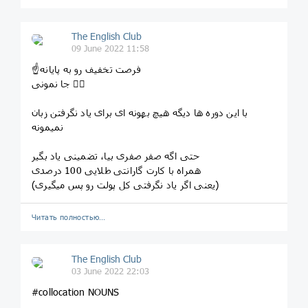
The English Club
09 June 2022 11:58
☝️فرصت تخفیف رو به پایانه
جا نمونی 🏃‍♂
با این دوره ها دیگه هیچ بهونه ای برای یاد نگرفتن زبان
نمیمونه
حتی اگه صفر صفری بیا، تضمینی یاد بگیر
همراه با کارت گارانتی طلایی 100 درصدی
(یعنی اگر یاد نگرفتی کل پولت رو پس میگیری)
Читать полностью…
The English Club
03 June 2022 22:03
#collocation NOUNS