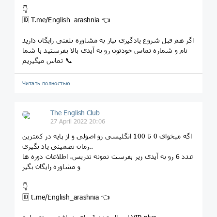
👇
🆔 T.me/English_arashnia 👈
اگر هم قبل شروع یادگیری نیاز به مشاوره تلفنی رایگان دارید
نام و شماره تماس خودتون رو به آیدی بالا بفرستید با شما
تماس میگیریم 📞
Читать полностью…
The English Club
27 April 2022 20:06
اگه میخوای 0 تا 100 انگلیسی رو اصولی و از پایه در کمترین
زمان تضمینی یاد بگیری..
عدد 6 رو به آیدی زیر بفرست نمونه تدریس، اطلاعات دوره ها
و مشاوره رایگان بگیر
👇
🆔 t.me/English_arashnia 👈