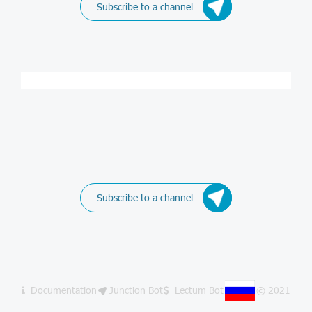
Subscribe to a channel
Subscribe to a channel
Documentation
Junction Bot
Lectum Bot
© 2021