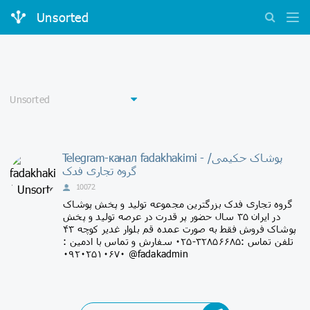
Unsorted
Telegram-канал fadakhakimi - پوشاک حکیمی/
گروه تجاری فدک
10072
گروه تجاری فدک بزرگترین مجموعه تولید و پخش پوشاک
در ایران ٣۵ سال حضور پر قدرت در عرصه تولید و پخش
پوشاک فروش فقط به صورت عمده قم بلوار غدیر کوچه ۴۳
تلفن تماس :۳۲۸۵۶۶۸۵-۰۲۵ سفارش و تماس با ادمین :
۰۹۲۰۲۵۱۰۶۷۰ @fadakadmin