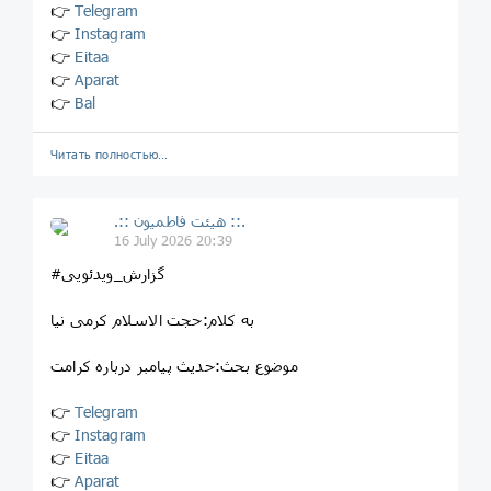
👉
Telegram
👉
Instagram
👉
Eitaa
👉
Aparat
👉
Bal
Читать полностью…
.:: هیئت فاطمیون ::.
16 July 2026 20:39
#گزارش_ویدئویی
به کلام:حجت الاسلام کرمی نیا
موضوع بحث:حدیث پیامبر درباره کرامت
👉
Telegram
👉
Instagram
👉
Eitaa
👉
Aparat