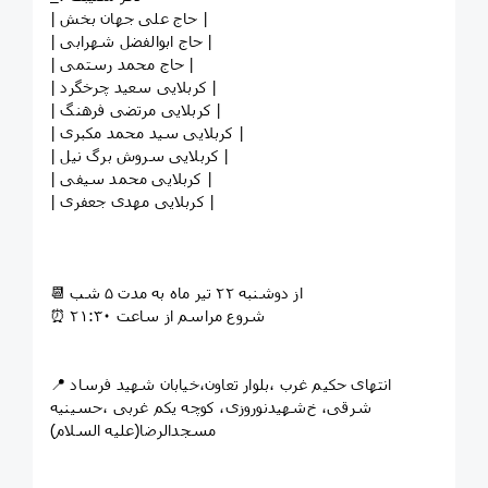
| حاج علی جهان بخش |
| حاج ابوالفضل شهرابی |
| حاج محمد رستمی |
| کربلایی سعید چرخگرد |
| کربلایی مرتضی فرهنگ |
| کربلایی سید محمد مکبری |
| کربلایی سروش برگ نیل |
| کربلایی محمد سیفی |
| کربلایی مهدی جعفری |
📆 از دوشنبه ۲۲ تیر ماه به مدت ۵ شب
⏰ شروع مراسم از ساعت ۲۱:۳۰
📍 انتهای حکیم غرب ،بلوار تعاون،خیابان شهید فرساد
شرقی، خ‌شهیدنوروزی، کوچه یکم غربی ،حسینیه
مسجدالرضا(علیه السلام)