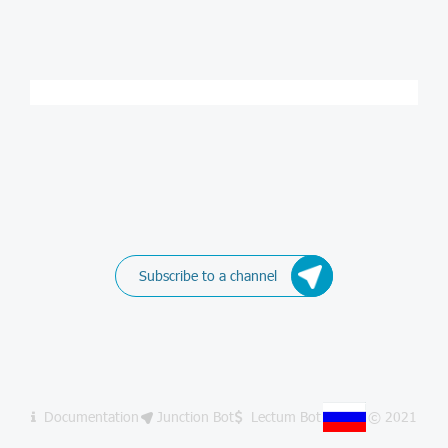
Subscribe to a channel
Documentation
Junction Bot
Lectum Bot
© 2021