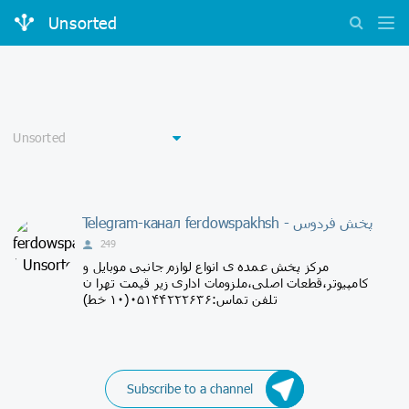
Unsorted
Telegram-канал ferdowspakhsh - پخش فردوس
249
مرکز پخش عمده ی انواع لوازم جانبی موبایل و
کامپیوتر،قطعات اصلی،ملزومات اداری زیر قیمت تهرا ن
تلفن تماس:۰۵۱۴۴۲۲۲۶۳۶(۱۰ خط)
Subscribe to a channel