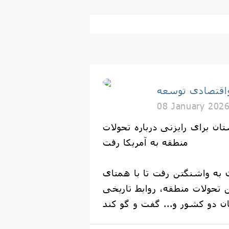
اقتصادی توسعه
08 January 202
ان برای رایزنی درباره تحولات
منطقه به آمریکا رفت
 به واشنگتن رفت تا با همتای
ن تحولات منطقه، روابط تاریخی