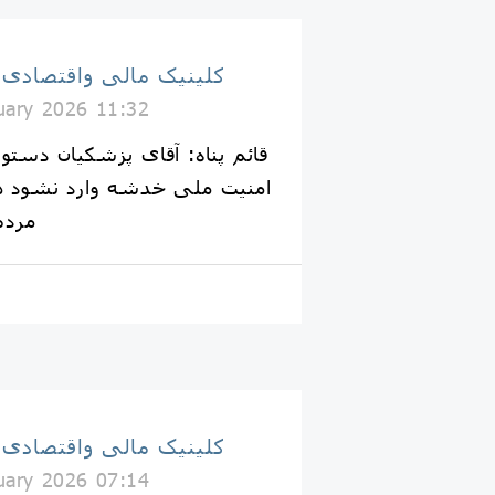
کلینیک مالی واقتصادی
uary 2026 11:32
قائم پناه: آقای پزشکیان دستور
امنیت ملی خدشه وارد نشود هی
مردم
کلینیک مالی واقتصادی
uary 2026 07:14