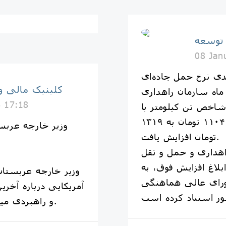
 توسعه
08 Jan
کلینیک مالی و
ابلاغیه مورخ ۱۷ دی ماه سازمان راهداری
6 17:18
شاخص تن کیلومتر با
افزایش حدود ۲۰ درصدی از ۱۱۰۴ تومان به ۱۳۱۹
وزیر خارجه عربست
تومان افزایش یافت.
هداری و حمل و نقل
ابلاغ افزایش فوق، به
وزیر خارجه عربستان
ی ماه شورای عالی هماهنگی
آمریکایی درباره آخری
و راهبردی میان دو کشور‌ و... گفت‌ و گو کند.