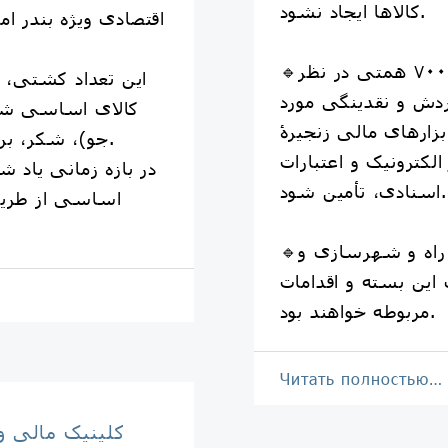
کالاها ایجاد نشود.
اقتصادی ویژه بندر اما
🔹در این راستا، رقمی معادل ۷۰۰ همتی در نظر
ردش و نقدینگی مورد
کالای اساسی شام
بزارهای مالی زنجیرۀ
جو)، شکر، برنج، گندم و ... را تخلیه کرده‌اند.
الکترونیک و اعتبارات
اسنادی، تأمین شود.
اساسی از طریق
🔹وزارتخانه‌های صمت، راه و شهرسازی و
ین بسته و اقدامات
مربوطه خواهند بود.
Читать полностью…
کلینیک مالی و