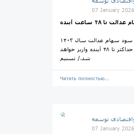
اقتصادی توسعه
07 January 202
تا ۴۸ ساعت آینده
مرحله نخست سود سهام عدالت سال ۱۴۰۳
کارسازی شده و حداکثر تا ۴۸ آینده واریز خواهد
شد./ تسنیم
Читать полностью…
اقتصادی توسعه
07 January 202