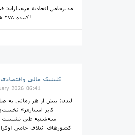
مدیرعامل اتحادیه مرغداران: 
کننده ۲۷۸ هزار تومان مصوب شد!
کلینیک مالی واقتصادی
uary 2026 06:41
لندن: بیش از هر زمانی به صلح
سه‌شنبه طی نشست خ
کشورهای ائتلاف حامی اوکرای