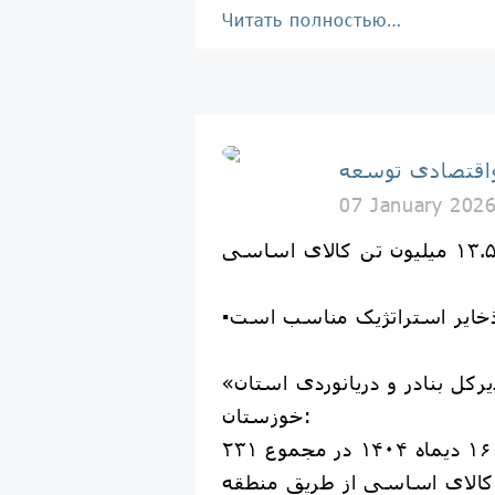
Читать полностью…
اقتصادی توسعه
07 January 202
ذخایر استراتژیک مناسب است
«گرایلو» مدیرکل بنادر و دریانوردی استان
خوزستان:
از ابتدای امسال تا ۱۶ دیماه ۱۴۰۴ در مجموع ۲۳۱
الای اساسی از طریق منطقه