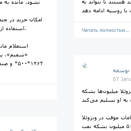
 هستند تا بتواند به
نشود، مانده به م
استفاده از کل اعتبار در یک مرحله نیست.
Читать полностью…
«شمیم»، پیا
۱۴۶۳*۵۰۰*
 توسعه
07 Jan
وئلا میلیون‌ها بشکه
به او تسلیم می‌کند
ات موقت در ونزوئلا
توافق کرده‌اند بین ۳۰ تا ۵۰ میلیون بشکه نفت