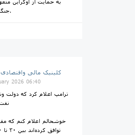
به حمایت از اوکراین متعهد
جنگ با روسیه ادامه دهد.
کلینیک مالی واقتصادی
uary 2026 06:40
ترامپ اعلام کرد که دولت ونز
نفت 
خوشحالم اعلام کنم که مقام