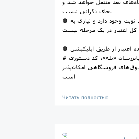
اه‌های بعد منتقل خواهد شد و
جای نگرانی نیست.
🟠 امکان خرید در چند نوبت وجود دارد و نیازی به
🟠 استعلام مانده اعتبار از طریق اپلیکیشن
م‌رسان «بله»، کد دستوری #
 و صندوق‌های فروشگاهی امکان‌پذیر
است
Читать полностью…