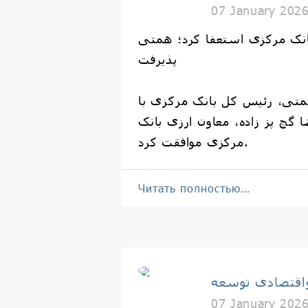
07 January 202
انک مرکزی استعفا کرد؛ همتی
پذیرفت
متی، رئیس کل بانک مرکزی با
گچ پز زاده، معاون ارزی بانک
مرکزی موافقت کرد.
Читать полностью…
اقتصادی توسعه
07 January 202