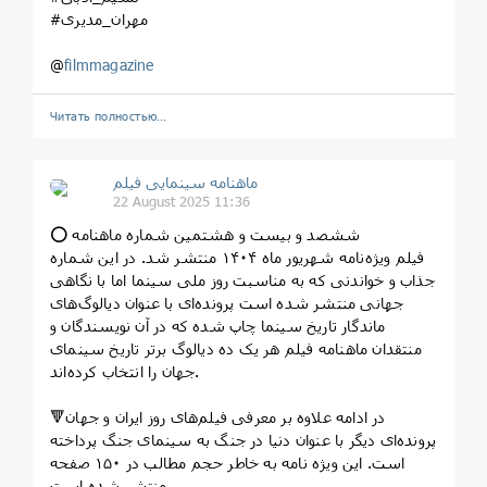
#مهران_مدیری
@
filmmagazine
Читать полностью…
ماهنامه سینمایی فیلم
22 August 2025 11:36
⭕️ ششصد و بیست و هشتمین شماره ماهنامه
فیلم ویژه‌نامه شهریور ماه ۱۴۰۴ منتشر شد. در این شماره
جذاب و خواندنی که به مناسبت روز ملی سینما اما با نگاهی
جهانی منتشر شده است پرونده‌ای با عنوان دیالوگ‌های
ماندگار تاریخ سینما چاپ شده که در آن نویسندگان و
منتقدان ماهنامه فیلم هر یک ده دیالوگ برتر تاریخ سینمای
جهان را انتخاب کرده‌اند.
🔻در ادامه علاوه بر معرفی فیلم‌های روز ایران و جهان
پرونده‌ای دیگر با عنوان دنیا در جنگ به سینمای جنگ پرداخته
است. این ویژه نامه به خاطر حجم مطالب در ۱۵۰ صفحه
منتشر شده است.