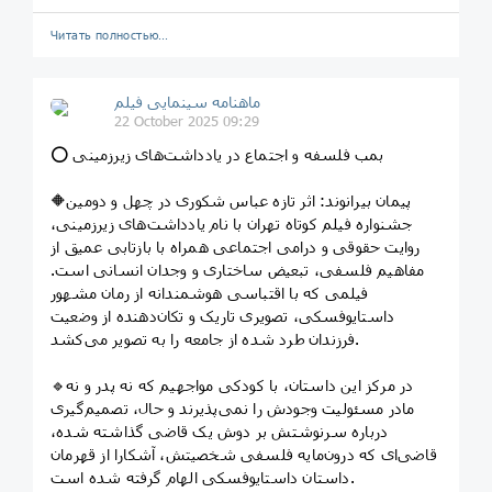
Читать полностью…
ماهنامه سینمایی فیلم
22 October 2025 09:29
⭕️ بمب فلسفه و اجتماع در یادداشت‌های زیرزمینی
🔶پیمان بیرانوند: اثر تازه عباس شکوری در چهل و دومین
جشنواره فیلم کوتاه تهران با نام یادداشت‌های زیرزمینی،
روایت حقوقی و درامی اجتماعی همراه با بازتابی عمیق از
مفاهیم فلسفی، تبعیض ساختاری و وجدان انسانی است.
فیلمی که با اقتباسی هوشمندانه از رمان مشهور
داستایوفسکی، تصویری تاریک و تکان‌دهنده از وضعیت
فرزندان طرد شده از جامعه را به تصویر می‌کشد.
🔹در مرکز این داستان، با کودکی مواجهیم که نه پدر و نه
مادر مسئولیت وجودش را نمی‌پذیرند و حال، تصمیم‌گیری
درباره سرنوشتش بر دوش یک قاضی گذاشته شده،
قاضی‌ای که درون‌مایه فلسفی شخصیتش، آشکارا از قهرمان
داستان داستایوفسکی الهام گرفته شده است.