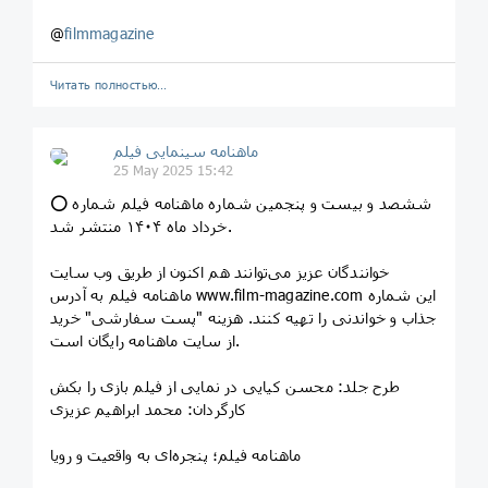
@
filmmagazine
Читать полностью…
ماهنامه سینمایی فیلم
25 May 2025 15:42
⭕️ ششصد و بیست و پنجمین شماره ماهنامه فیلم شماره
خرداد ماه ۱۴۰۴ منتشر شد.
خوانندگان عزیز می‌توانند هم اکنون از طریق وب سایت
ماهنامه فیلم به آدرس www.film-magazine.com این شماره
جذاب و خواندنی را تهیه کنند. هزینه "پست سفارشی" خرید
از سایت ماهنامه رایگان است.
طرح جلد: محسن کیایی در نمایی از فیلم بازی را بکش
کارگردان: محمد ابراهیم عزیزی
ماهنامه فیلم؛ پنجره‌ای به واقعیت و رویا