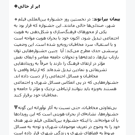
پر از خالی!
🔶
پیمان بیرانوند
: در نخستین روز جشنواره بین‌المللی فیلم
🔹
شهر، صندلی‌ها خالی ماندند. این جشنواره که قرار بود به
یکی از محورهای فرهنگ‌سازی و شکل‌دهی به هویت
اجتماعی تبدیل شود، اکنون خود با بحران هویت مواجه است
و با استقبال سرد مخاطبان روبه‌رو شده است. این وضعیت
پرسشی جدی مطرح می‌کند: آیا چنین جشنواره‌هایی توان
بازتاب نیازها، دغدغه‌ها و تحولات جامعه معاصر و ایفای نقش
مؤثر در ارتقای فرهنگ را دارند یا صرفاً به رویدادهایی
تشریفاتی و نمادین تبدیل شده‌اند که ارتباط واقعی با
مخاطبان و مسائل اجتماعی را از دست داده اند.
جشنواره‌هایی که در پی انعکاس مسائل شهری و اجتماعی
هستند به‌ویژه باید بتوانند ارتباطی نزدیک و مؤثر با جامعه و
مخاطبان خود برقرار کنند.
🔻بی‌تفاوتی مخاطبان، حتی نسبت به آثار نوآورانه این گونه
جشنواره‌ها، نشانه‌ای از بحران هویتی است که این رویدادها
با آن مواجه‌اند. با اینکه جشنواره بین‌المللی فیلم شهر هدف
خود را به ‌وضوح در تعریف موضوعات شهری و توجه به مسائل
مربوط به فضاهای شهری و زندگی شهری قرار داده است