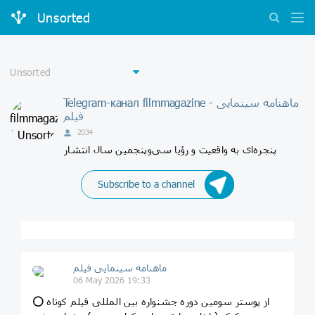
Unsorted
Telegram-канал filmmagazine - ماهنامه سینمایی
فیلم
2034
پنجره‌ای به واقعیت و رؤیا سی‌و‌پنجمین سال انتشار
Subscribe to a channel
ماهنامه سینمایی فیلم
06 May 2026 19:33
⭕️ از پوستر‌ سومین دوره جشنواره بین المللی فیلم کوتاه