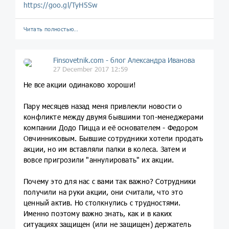
https://goo.gl/TyH5Sw
Читать полностью…
Finsovetnik.com - блог Александра Иванова
27 December 2017 12:59
Не все акции одинаково хороши!
Пару месяцев назад меня привлекли новости о
конфликте между двумя бывшими топ-менеджерами
компании Додо Пицца и её основателем - Федором
Овчинниковым. Бывшие сотрудники хотели продать
акции, но им вставляли палки в колеса. Затем и
вовсе пригрозили "аннулировать" их акции.
Почему это для нас с вами так важно? Сотрудники
получили на руки акции, они считали, что это
ценный актив. Но столкнулись с трудностями.
Именно поэтому важно знать, как и в каких
ситуациях защищен (или не защищен) держатель