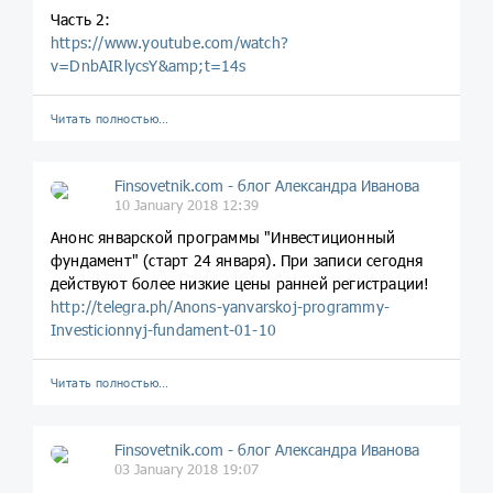
Часть 2:
https://www.youtube.com/watch?
v=DnbAIRlycsY&amp;t=14s
Читать полностью…
Finsovetnik.com - блог Александра Иванова
10 January 2018 12:39
Анонс январской программы "Инвестиционный
фундамент" (старт 24 января). При записи сегодня
действуют более низкие цены ранней регистрации!
http://telegra.ph/Anons-yanvarskoj-programmy-
Investicionnyj-fundament-01-10
Читать полностью…
Finsovetnik.com - блог Александра Иванова
03 January 2018 19:07