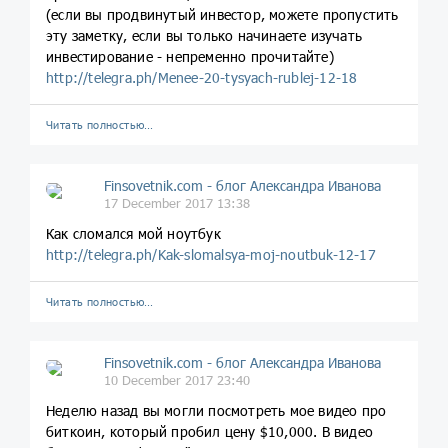
(если вы продвинутый инвестор, можете пропустить
эту заметку, если вы только начинаете изучать
инвестирование - непременно прочитайте)
http://telegra.ph/Menee-20-tysyach-rublej-12-18
Читать полностью…
Finsovetnik.com - блог Александра Иванова
17 December 2017 13:38
Как сломался мой ноутбук
http://telegra.ph/Kak-slomalsya-moj-noutbuk-12-17
Читать полностью…
Finsovetnik.com - блог Александра Иванова
10 December 2017 23:40
Неделю назад вы могли посмотреть мое видео про
биткоин, который пробил цену $10,000. В видео