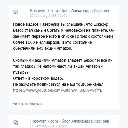
Finsovetnik.com - блог Александра Иванова
22 January 2018 11:41
Новое видео! Наверняка вы слышали, что Джефф
Безос стал самым богатым человеком на планете. Он
занимает первое место в списке Forbes с состоянием
более $100 миллиардов, и это состояние
обеспечили ему акции Amazon.
Сколькими акциями Amazon владеет Безос? И всё ли
так гладко? Не напоминают ли акции Amazon -
пузырь?
Ответ - в коротком видео.
Не забудьте подписаться на наш Youtube-канал!
https://www.youtube.com/watch?v=3iB0vVvqfYE
Читать полностью…
Finsovetnik.com - блог Александра Иванова
11 January 2018 07:03