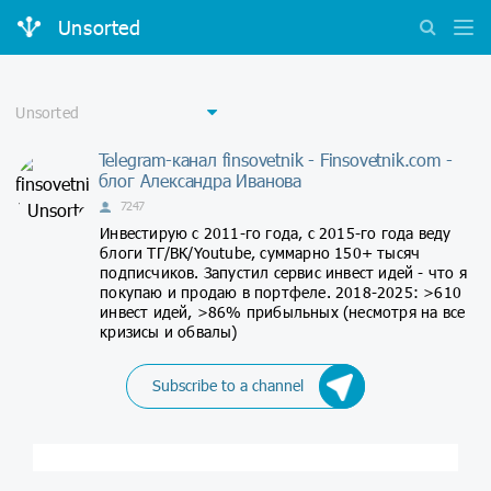
Unsorted
Telegram-канал finsovetnik - Finsovetnik.com -
блог Александра Иванова
7247
Инвестирую с 2011-го года, с 2015-го года веду
блоги ТГ/ВК/Youtube, суммарно 150+ тысяч
подписчиков. Запустил сервис инвест идей - что я
покупаю и продаю в портфеле. 2018-2025: >610
инвест идей, >86% прибыльных (несмотря на все
кризисы и обвалы)
Subscribe to a channel