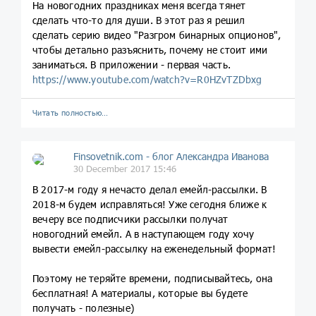
На новогодних праздниках меня всегда тянет
сделать что-то для души. В этот раз я решил
сделать серию видео "Разгром бинарных опционов",
чтобы детально разъяснить, почему не стоит ими
заниматься. В приложении - первая часть.
https://www.youtube.com/watch?v=R0HZvTZDbxg
Читать полностью…
Finsovetnik.com - блог Александра Иванова
30 December 2017 15:46
В 2017-м году я нечасто делал емейл-рассылки. В
2018-м будем исправляться! Уже сегодня ближе к
вечеру все подписчики рассылки получат
новогодний емейл. А в наступающем году хочу
вывести емейл-рассылку на еженедельный формат!
Поэтому не теряйте времени, подписывайтесь, она
бесплатная! А материалы, которые вы будете
получать - полезные)