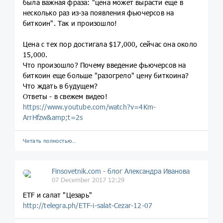
была важная фраза: "цена может вырасти еще в
несколько раз из-за появления фьючерсов на
биткоин". Так и произошло!
Цена с тех пор достигала $17,000, сейчас она около
15,000.
Что произошло? Почему введение фьючерсов на
биткоин еще больше "разогрело" цену биткоина?
Что ждать в будущем?
Ответы - в свежем видео!
https://www.youtube.com/watch?v=4Km-
ArrHfzw&amp;t=2s
Читать полностью…
Finsovetnik.com - блог Александра Иванова
07 December 2017 12:29
ETF и салат "Цезарь"
http://telegra.ph/ETF-i-salat-Cezar-12-07