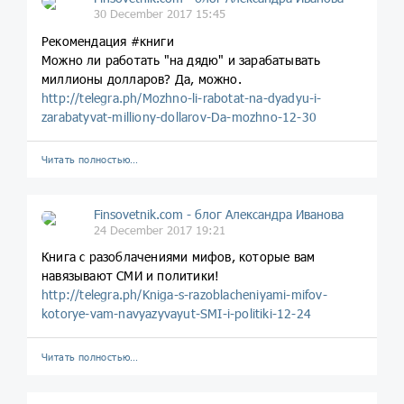
30 December 2017 15:45
Рекомендация #книги
Можно ли работать "на дядю" и зарабатывать
миллионы долларов? Да, можно.
http://telegra.ph/Mozhno-li-rabotat-na-dyadyu-i-
zarabatyvat-milliony-dollarov-Da-mozhno-12-30
Читать полностью…
Finsovetnik.com - блог Александра Иванова
24 December 2017 19:21
Книга с разоблачениями мифов, которые вам
навязывают СМИ и политики!
http://telegra.ph/Kniga-s-razoblacheniyami-mifov-
kotorye-vam-navyazyvayut-SMI-i-politiki-12-24
Читать полностью…