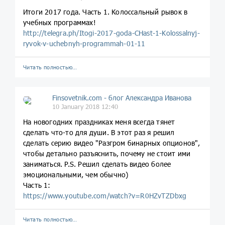
Итоги 2017 года. Часть 1. Колоссальный рывок в
учебных программах!
http://telegra.ph/Itogi-2017-goda-CHast-1-Kolossalnyj-
ryvok-v-uchebnyh-programmah-01-11
Читать полностью…
Finsovetnik.com - блог Александра Иванова
10 January 2018 12:40
На новогодних праздниках меня всегда тянет
сделать что-то для души. В этот раз я решил
сделать серию видео "Разгром бинарных опционов",
чтобы детально разъяснить, почему не стоит ими
заниматься. P.S. Решил сделать видео более
эмоциональными, чем обычно)
Часть 1:
https://www.youtube.com/watch?v=R0HZvTZDbxg
Читать полностью…