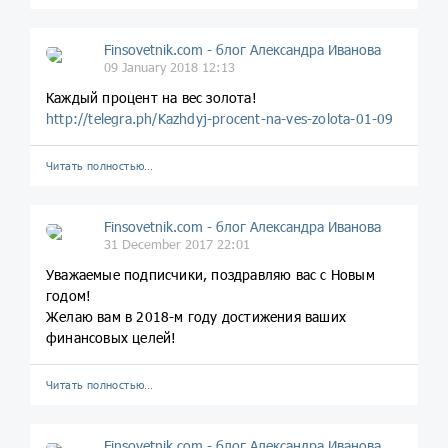
Finsovetnik.com - блог Александра Иванова
09 January 2018 12:13
Каждый процент на вес золота!
http://telegra.ph/Kazhdyj-procent-na-ves-zolota-01-09
Читать полностью…
Finsovetnik.com - блог Александра Иванова
31 December 2017 22:01
Уважаемые подписчики, поздравляю вас с Новым
годом!
Желаю вам в 2018-м году достижения ваших
финансовых целей!
Читать полностью…
Finsovetnik.com - блог Александра Иванова