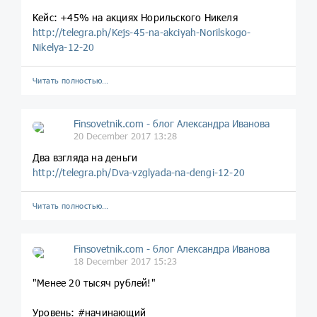
Кейс: +45% на акциях Норильского Никеля
http://telegra.ph/Kejs-45-na-akciyah-Norilskogo-
Nikelya-12-20
Читать полностью…
Finsovetnik.com - блог Александра Иванова
20 December 2017 13:28
Два взгляда на деньги
http://telegra.ph/Dva-vzglyada-na-dengi-12-20
Читать полностью…
Finsovetnik.com - блог Александра Иванова
18 December 2017 15:23
"Менее 20 тысяч рублей!"
Уровень: #начинающий