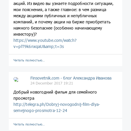
акций. Из видео вы узнаете подробности ситуации,
мои пояснения, а также главное: в чем разница
между акциями публичных и непубличных
компаний, и почему акции на бирже приобретать
намного безопаснее (особенно начинающему
инвестору)?
https://www.youtube.com/watch?
v=plT9k6nxqaU&amp;t=3s
Читать полностью…
Finsovetnik.com - блог Александра Иванова
24 December 2017 19:21
Добрый новогодний фильм для семейного
просмотра
http://telegra.ph/Dobryj-novogodnij-film-dlya-
semejnogo-prosmotra-12-24
Читать полностью…