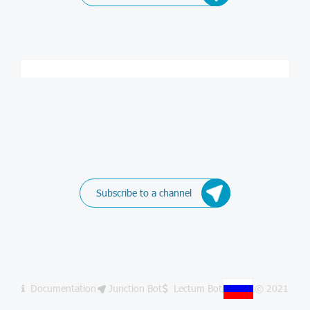
Subscribe to a channel
Documentation
Junction Bot
Lectum Bot
© 2021