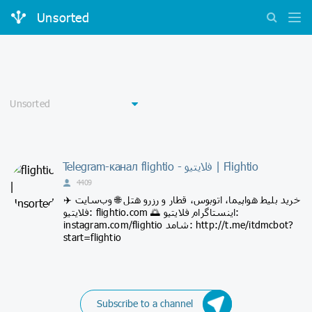
Unsorted
Telegram-канал flightio - فلایتیو | Flightio
4409
✈️ خرید بلیط هواپیما، اتوبوس، قطار و رزرو هتل 🌐 وب‌سایت
فلایتیو: flightio.com 🌅 اینستاگرام فلایتیو:
instagram.com/flightio شامد: http://t.me/itdmcbot?
start=flightio
Subscribe to a channel